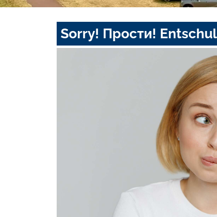
Sorry! Прости! Entschul