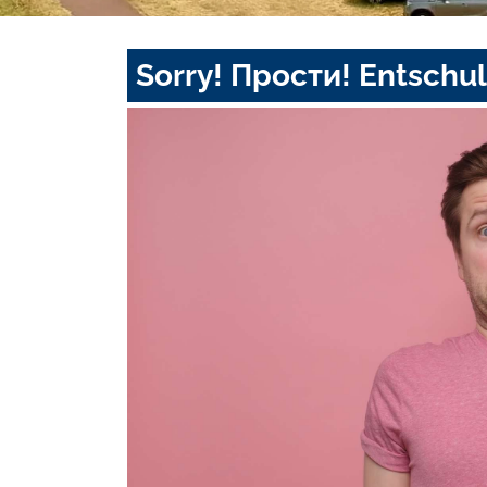
Sorry! Прости! Entschul