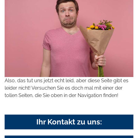
Also, das tut uns jetzt echt leid, aber diese Seite gibt es
leider nicht! Versuchen Sie es doch mal mit einer der
tollen Seiten, die Sie oben in der Navigation finden!
Ihr Kontakt zu uns: