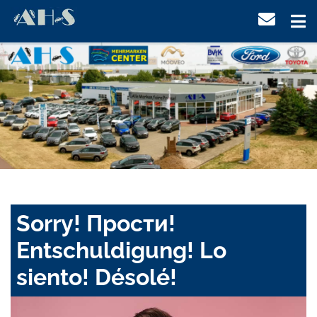
Sorry! Прости!
Entschuldigung! Lo
siento! Désolé!