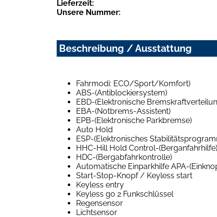
Lieferzeit:
Unsere Nummer:
Beschreibung / Ausstattung
Fahrmodi: ECO/Sport/Komfort)
ABS-(Antiblockiersystem)
EBD-(Elektronische Bremskraftverteilun
EBA-(Notbrems-Assistent)
EPB-(Elektronische Parkbremse)
Auto Hold
ESP-(Elektronisches Stabilitätsprogra
HHC-Hill Hold Control-(Berganfahrhilfe
HDC-(Bergabfahrkontrolle)
Automatische Einparkhilfe APA-(Einkno
Start-Stop-Knopf / Keyless start
Keyless entry
Keyless go 2 Funkschlüssel
Regensensor
Lichtsensor