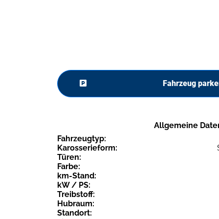
Fahrzeug parke
Allgemeine Date
Fahrzeugtyp:
Karosserieform:
Türen:
Farbe:
km-Stand:
kW / PS:
Treibstoff:
Hubraum:
Standort: