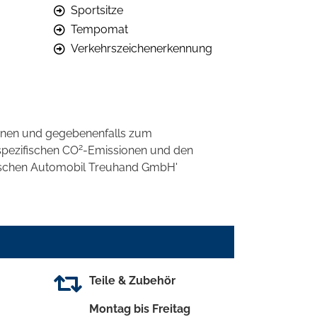
Sportsitze
Tempomat
Verkehrszeichenerkennung
onen und gegebenenfalls zum
2
spezifischen CO
-Emissionen und den
eutschen Automobil Treuhand GmbH'
Teile & Zubehör
Montag bis Freitag