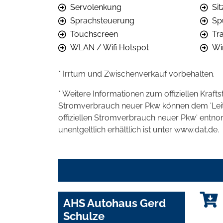
Servolenkung
Si
Sprachsteuerung
Sp
Touchscreen
Tra
WLAN / Wifi Hotspot
Wi
* Irrtum und Zwischenverkauf vorbehalten.
* Weitere Informationen zum offiziellen Kraft
Stromverbrauch neuer Pkw können dem 'Leitfad
offiziellen Stromverbrauch neuer Pkw' entn
unentgeltlich erhältlich ist unter www.dat.de.
AHS Autohaus Gerd
Schulze