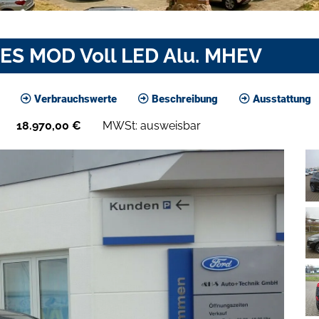
UES MOD Voll LED Alu. MHEV
Verbrauchswerte
Beschreibung
Ausstattung
18.970,00
€
MWSt: ausweisbar