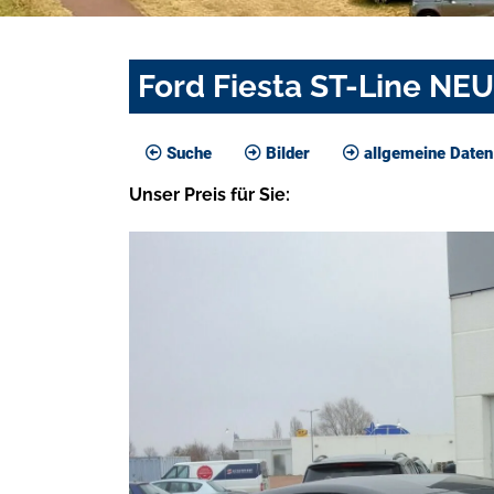
Ford Fiesta ST-Line NE
Suche
Bilder
allgemeine Daten
Unser
Preis
für Sie
: