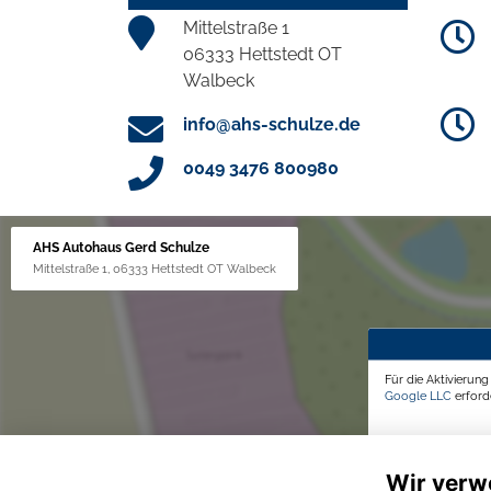
Mittelstraße 1
06333 Hettstedt OT
Walbeck
info@ahs-schulze.de
0049 3476 800980
AHS Autohaus Gerd Schulze
Mittelstraße 1, 06333 Hettstedt OT Walbeck
Für die Aktivierun
Google LLC
erforde
Wir verw