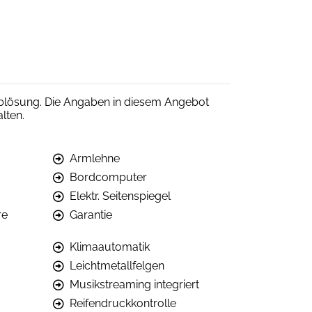
tablösung. Die Angaben in diesem Angebot
lten.
Armlehne
Bordcomputer
Elektr. Seitenspiegel
re
Garantie
Klimaautomatik
Leichtmetallfelgen
Musikstreaming integriert
Reifendruckkontrolle