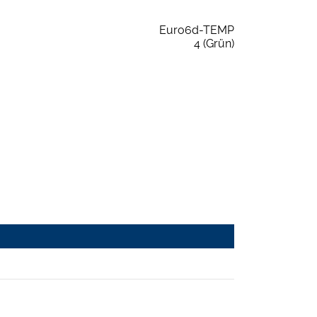
Euro6d-TEMP
4 (Grün)