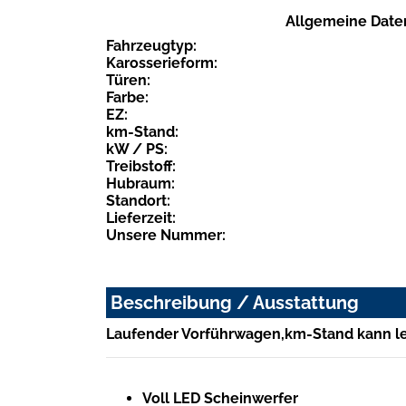
Allgemeine Date
Fahrzeugtyp:
Karosserieform:
Türen:
Farbe:
EZ:
km-Stand:
kW / PS:
Treibstoff:
Hubraum:
Standort:
Lieferzeit:
Unsere Nummer:
Beschreibung / Ausstattung
Laufender Vorführwagen,km-Stand kann l
Voll LED Scheinwerfer