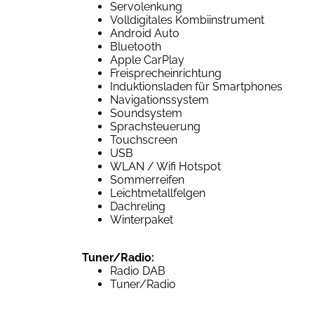
Servolenkung
Volldigitales Kombiinstrument
Android Auto
Bluetooth
Apple CarPlay
Freisprecheinrichtung
Induktionsladen für Smartphones
Navigationssystem
Soundsystem
Sprachsteuerung
Touchscreen
USB
WLAN / Wifi Hotspot
Sommerreifen
Leichtmetallfelgen
Dachreling
Winterpaket
Tuner/Radio:
Radio DAB
Tuner/Radio