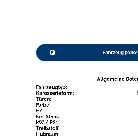
Fahrzeug parke
Allgemeine Date
Fahrzeugtyp:
Karosserieform:
Türen:
Farbe:
EZ:
km-Stand:
kW / PS:
Treibstoff:
Hubraum: