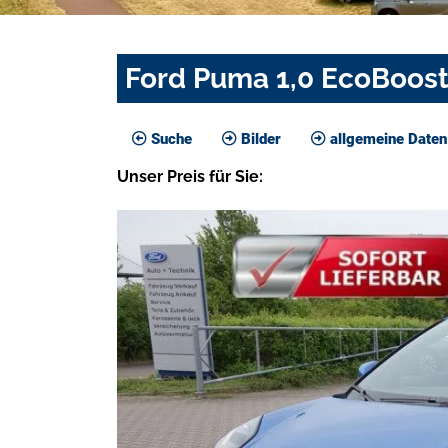
Ford Puma 1,0 EcoBoost
Suche
Bilder
allgemeine Daten
Unser
Preis
für Sie
: