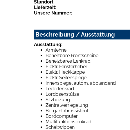
Standort:
Lieferzeit:
Unsere Nummer:
Beschreibung / Ausstattung
Ausstattung:
Armlehne
Beheizbare Frontscheibe
Beheizbares Lenkrad
Elektr. Fensterheber
Elektr. Heckklappe
Elektr. Seitenspiegel
Innenspiegel autom. abblendend
Lederlenkrad
Lordosenstütze
Sitzheizung
Zentralverriegelung
Berganfahrassistent
Bordcomputer
Multifunktionslenkrad
Schaltwippen