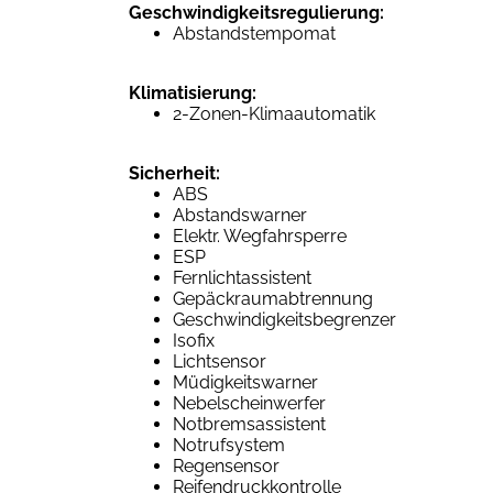
Geschwindigkeitsregulierung:
Abstandstempomat
Klimatisierung:
2-Zonen-Klimaautomatik
Sicherheit:
ABS
Abstandswarner
Elektr. Wegfahrsperre
ESP
Fernlichtassistent
Gepäckraumabtrennung
Geschwindigkeitsbegrenzer
Isofix
Lichtsensor
Müdigkeitswarner
Nebelscheinwerfer
Notbremsassistent
Notrufsystem
Regensensor
Reifendruckkontrolle