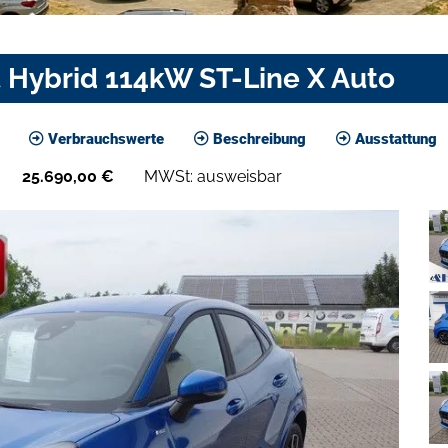
 Hybrid 114kW ST-Line X Auto
Verbrauchswerte
Beschreibung
Ausstattung
25.690,00
€
MWSt: ausweisbar