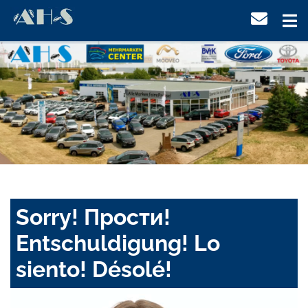
Sorry! Прости!
Entschuldigung! Lo
siento! Désolé!