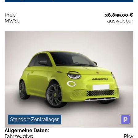
Preis:
38.899,00 €
MWSt:
ausweisbar
Standort Zentrallager
Allgemeine Daten:
Fahrzeugtyp
Pkw