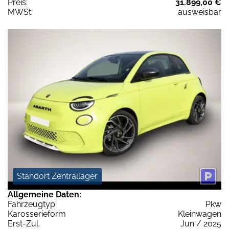
Preis:
31.899,00 €
MWSt:
ausweisbar
Standort Zentrallager
Allgemeine Daten:
Fahrzeugtyp
Pkw
Karosserieform
Kleinwagen
Erst-Zul.
Jun / 2025