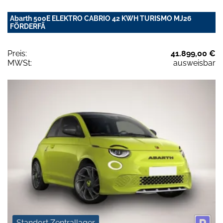
Abarth 500E ELEKTRO CABRIO 42 KWH TURISMO MJ26
FÖRDERFÄ
Preis:
41.899,00 €
MWSt:
ausweisbar
Standort Zentrallager