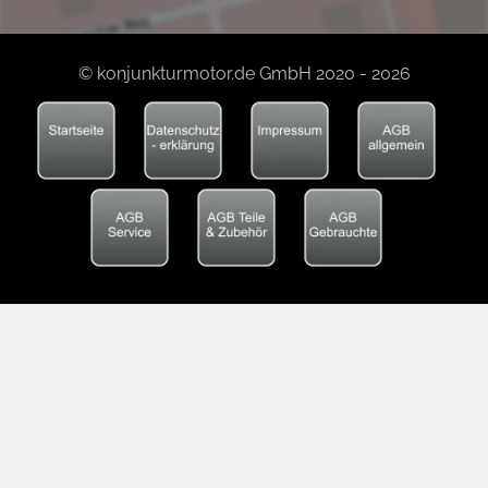
© konjunkturmotor.de GmbH 2020 - 2026