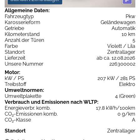
Allgemeine Daten:
Fahrzeugtyp
Pkw
Karosserieform
Geländewagen
Getriebe
Automatik
Kilometerstand
10 km
Anzahl der Türen
5
Farbe
Violett / Lila
Standort
Zentrallager
Lieferzeit
ab ca. 12.08.2026
Unsere Nummer
226300002
Motor:
kW / PS
207 kW / 281 PS
Treibstoff
Elektro
Umweltnormen:
Umweltplakette
4 (Green)
Verbrauch und Emissionen nach WLTP:
Energieverbr. komb.
17,8 kWh/100km
CO
-Emissionen komb.
0 g/km
2
CO
-Klasse
A
2
Standort
Zentrallager