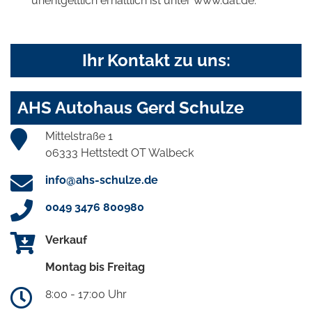
unentgeltlich erhältlich ist unter www.dat.de.
Ihr Kontakt zu uns:
AHS Autohaus Gerd Schulze
Mittelstraße 1
06333 Hettstedt OT Walbeck
info@ahs-schulze.de
0049 3476 800980
Verkauf
Montag bis Freitag
8:00 - 17:00 Uhr