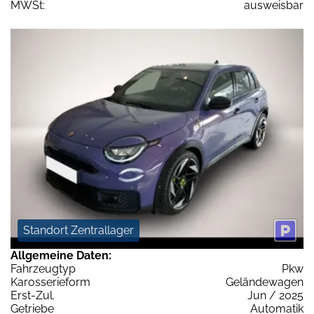
MWSt:
ausweisbar
Standort Zentrallager
Allgemeine Daten:
Fahrzeugtyp
Pkw
Karosserieform
Geländewagen
Erst-Zul.
Jun / 2025
Getriebe
Automatik