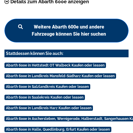
Details zum Abarth 600e anzeigen
Weitere Abarth 600e und andere
Fahrzeuge können Sie hier suchen
Stattdessen können Sie auch:
Abarth 600e in Hettstedt OT Walbeck Kaufen oder leasen
Abarth 600e in Landkreis Mansfeld-Südharz Kaufen oder leasen
Abarth 600e in Salzlandkreis Kaufen oder leasen
Abarth 600e in Saalekreis Kaufen oder leasen
Abarth 600e in Landkreis Harz Kaufen oder leasen
Abarth 600e in Aschersleben, Wernigerode, Halberstadt, Sangerhausen K
Abarth 600e in Halle, Quedlinburg, Erfurt Kaufen oder leasen