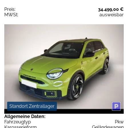
Preis:
34.499,00 €
MWSt:
ausweisbar
Standort Zentrallager
Allgemeine Daten:
Fahrzeugtyp
Pkw
Karosserieform
Geländewagen