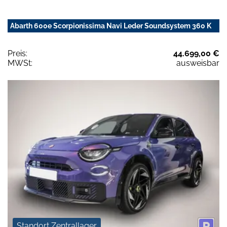
Abarth 600e Scorpionissima Navi Leder Soundsystem 360 K
Preis:
44.699,00 €
MWSt:
ausweisbar
Standort Zentrallager