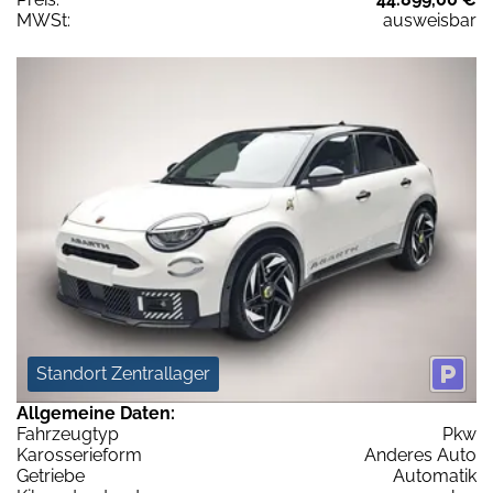
MWSt:
ausweisbar
Standort Zentrallager
Allgemeine Daten:
Fahrzeugtyp
Pkw
Karosserieform
Anderes Auto
Getriebe
Automatik