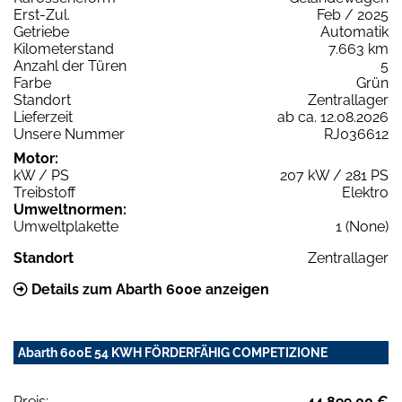
Erst-Zul.
Feb / 2025
Getriebe
Automatik
Kilometerstand
7.663 km
Anzahl der Türen
5
Farbe
Grün
Standort
Zentrallager
Lieferzeit
ab ca. 12.08.2026
Unsere Nummer
RJ036612
Motor:
kW / PS
207 kW / 281 PS
Treibstoff
Elektro
Umweltnormen:
Umweltplakette
1 (None)
Standort
Zentrallager
Details zum Abarth 600e anzeigen
Abarth 600E 54 KWH FÖRDERFÄHIG COMPETIZIONE
Preis:
44.899,00 €