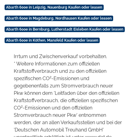
Abarth 600e in Leipzig, Nauenburg Kaufen oder leasen
Abarth 600e in Magdeburg, Nordhausen Kaufen oder leasen
Abarth 600e in Bernburg, Lutherstadt Eisleben Kaufen oder leasen
Abarth 600e in Köthen, Mansfeld Kaufen oder leasen
Irrtum und Zwischenverkauf vorbehalten.
* Weitere Informationen zum offiziellen
Kraftstoffverbrauch und zu den offiziellen
2
spezifischen CO
-Emissionen und
gegebenenfalls zum Stromverbrauch neuer
Pkw können dem 'Leitfaden über den offiziellen
Kraftstoffverbrauch, die offiziellen spezifischen
2
CO
-Emissionen und den offiziellen
Stromverbrauch neuer Pkw' entnommen
werden, der an allen Verkaufsstellen und bei der
'Deutschen Automobil Treuhand GmbH'