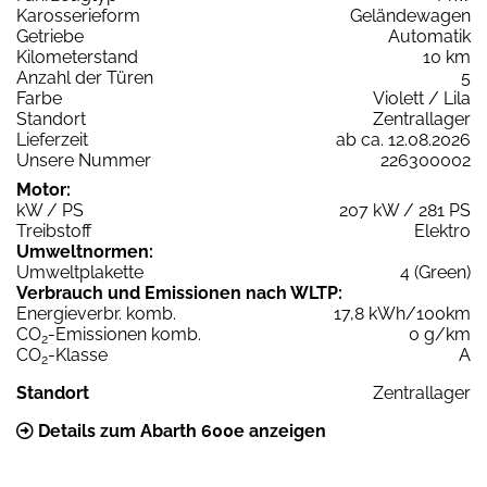
Karosserieform
Geländewagen
Getriebe
Automatik
Kilometerstand
10 km
Anzahl der Türen
5
Farbe
Violett / Lila
Standort
Zentrallager
Lieferzeit
ab ca. 12.08.2026
Unsere Nummer
226300002
Motor:
kW / PS
207 kW / 281 PS
Treibstoff
Elektro
Umweltnormen:
Umweltplakette
4 (Green)
Verbrauch und Emissionen nach WLTP:
Energieverbr. komb.
17,8 kWh/100km
CO
-Emissionen komb.
0 g/km
2
CO
-Klasse
A
2
Standort
Zentrallager
Details zum Abarth 600e anzeigen