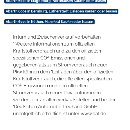
Abarth 600e in Magdeburg, Nordhausen Kaufen oder leasen
Abarth 600e in Bernburg, Lutherstadt Eisleben Kaufen oder leasen
Abarth 600e in Köthen, Mansfeld Kaufen oder leasen
Irrtum und Zwischenverkauf vorbehalten.
* Weitere Informationen zum offiziellen
Kraftstoffverbrauch und zu den offiziellen
2
spezifischen CO
-Emissionen und
gegebenenfalls zum Stromverbrauch neuer
Pkw können dem 'Leitfaden über den offiziellen
Kraftstoffverbrauch, die offiziellen spezifischen
2
CO
-Emissionen und den offiziellen
Stromverbrauch neuer Pkw' entnommen
werden, der an allen Verkaufsstellen und bei der
'Deutschen Automobil Treuhand GmbH'
unentgeltlich erhältlich ist unter www.dat.de.