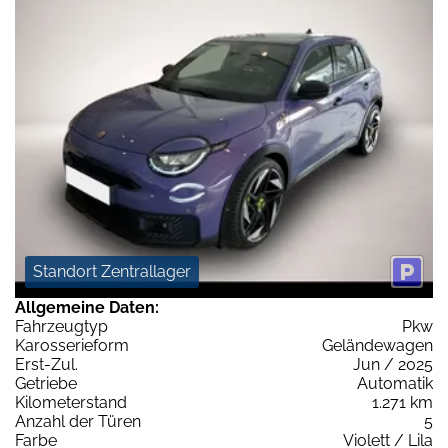
Standort Zentrallager
Allgemeine Daten:
Fahrzeugtyp
Pkw
Karosserieform
Geländewagen
Erst-Zul.
Jun / 2025
Getriebe
Automatik
Kilometerstand
1.271 km
Anzahl der Türen
5
Farbe
Violett / Lila