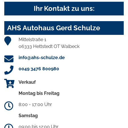
Ihr Kontakt zu uns:
AHS Autohaus Gerd Schulze
Mittelstraße 1
06333 Hettstedt OT Walbeck
info@ahs-schulze.de
0049 3476 800980
Verkauf
Montag bis Freitag
8:00 - 17:00 Uhr
Samstag
09:00 bis 12:00 Uhr