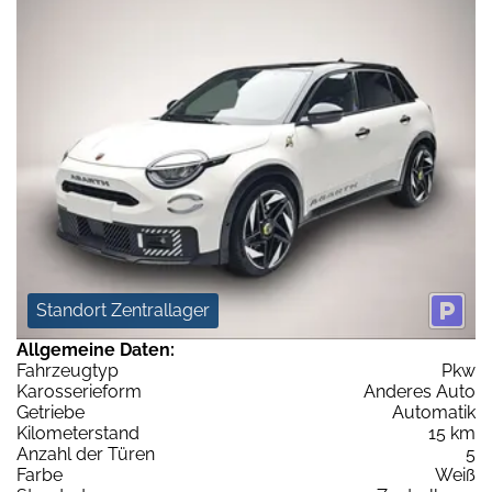
Standort Zentrallager
Allgemeine Daten:
Fahrzeugtyp
Pkw
Karosserieform
Anderes Auto
Getriebe
Automatik
Kilometerstand
15 km
Anzahl der Türen
5
Farbe
Weiß