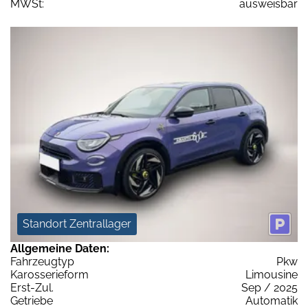
MWSt:
ausweisbar
Standort Zentrallager
Allgemeine Daten:
Fahrzeugtyp
Pkw
Karosserieform
Limousine
Erst-Zul.
Sep / 2025
Getriebe
Automatik