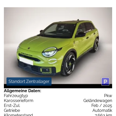
Standort Zentrallager
Allgemeine Daten:
Fahrzeugtyp
Pkw
Karosserieform
Geländewagen
Erst-Zul.
Feb / 2025
Getriebe
Automatik
Kilometerstand
7.663 km