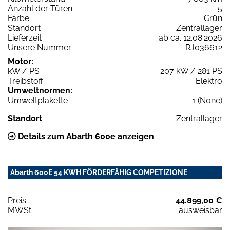
Anzahl der Türen
5
Farbe
Grün
Standort
Zentrallager
Lieferzeit
ab ca. 12.08.2026
Unsere Nummer
RJ036612
Motor:
kW / PS
207 kW / 281 PS
Treibstoff
Elektro
Umweltnormen:
Umweltplakette
1 (None)
Standort
Zentrallager
Details zum Abarth 600e anzeigen
Abarth 600E 54 KWH FÖRDERFÄHIG COMPETIZIONE
Preis:
44.899,00 €
MWSt:
ausweisbar