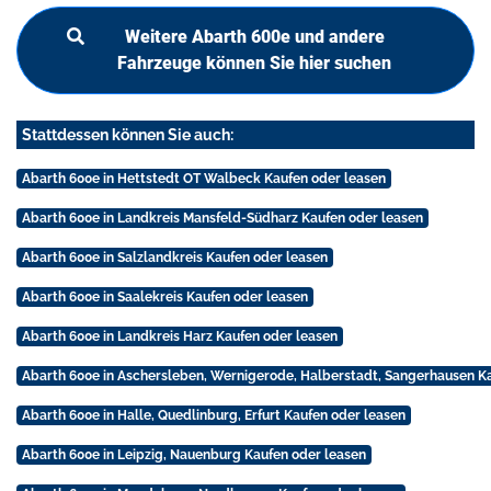
Weitere Abarth 600e und andere
Fahrzeuge können Sie hier suchen
Stattdessen können Sie auch:
Abarth 600e in Hettstedt OT Walbeck Kaufen oder leasen
Abarth 600e in Landkreis Mansfeld-Südharz Kaufen oder leasen
Abarth 600e in Salzlandkreis Kaufen oder leasen
Abarth 600e in Saalekreis Kaufen oder leasen
Abarth 600e in Landkreis Harz Kaufen oder leasen
Abarth 600e in Aschersleben, Wernigerode, Halberstadt, Sangerhausen K
Abarth 600e in Halle, Quedlinburg, Erfurt Kaufen oder leasen
Abarth 600e in Leipzig, Nauenburg Kaufen oder leasen