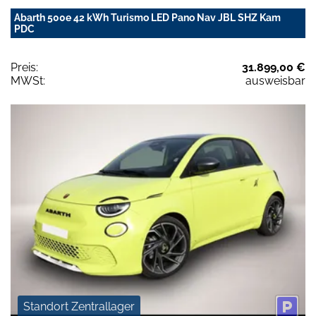
Abarth 500e 42 kWh Turismo LED Pano Nav JBL SHZ Kam
PDC
Preis:
31.899,00 €
MWSt:
ausweisbar
Standort Zentrallager