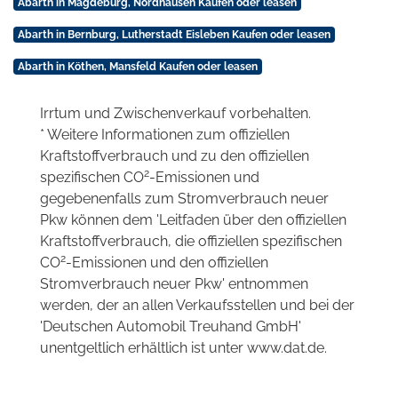
Abarth in Magdeburg, Nordhausen Kaufen oder leasen
Abarth in Bernburg, Lutherstadt Eisleben Kaufen oder leasen
Abarth in Köthen, Mansfeld Kaufen oder leasen
Irrtum und Zwischenverkauf vorbehalten.
* Weitere Informationen zum offiziellen
Kraftstoffverbrauch und zu den offiziellen
2
spezifischen CO
-Emissionen und
gegebenenfalls zum Stromverbrauch neuer
Pkw können dem 'Leitfaden über den offiziellen
Kraftstoffverbrauch, die offiziellen spezifischen
2
CO
-Emissionen und den offiziellen
Stromverbrauch neuer Pkw' entnommen
werden, der an allen Verkaufsstellen und bei der
'Deutschen Automobil Treuhand GmbH'
unentgeltlich erhältlich ist unter www.dat.de.