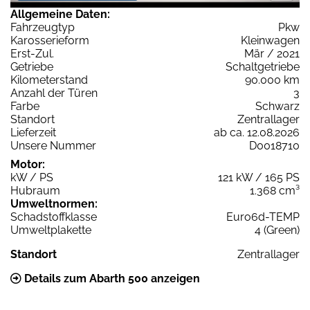
Allgemeine Daten:
Fahrzeugtyp
Pkw
Karosserieform
Kleinwagen
Erst-Zul.
Mär / 2021
Getriebe
Schaltgetriebe
Kilometerstand
90.000 km
Anzahl der Türen
3
Farbe
Schwarz
Standort
Zentrallager
Lieferzeit
ab ca. 12.08.2026
Unsere Nummer
D0018710
Motor:
kW / PS
121 kW / 165 PS
Hubraum
1.368 cm³
Umweltnormen:
Schadstoffklasse
Euro6d-TEMP
Umweltplakette
4 (Green)
Standort
Zentrallager
Details zum Abarth 500 anzeigen