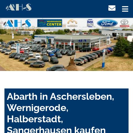
Abarth in Aschersleben,
Wernigerode,
Halberstadt,
Sangerhausen kaufen