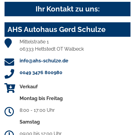
Ihr Kontakt zu uns:
AHS Autohaus Gerd Schulze
Mittelstraße 1
06333 Hettstedt OT Walbeck
info@ahs-schulze.de
0049 3476 800980
Verkauf
Montag bis Freitag
8:00 - 17:00 Uhr
Samstag
09:00 bis 12:00 Uhr