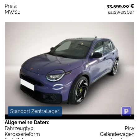
Preis:
33.599,00 €
MWSt:
ausweisbar
Standort Zentrallager
Allgemeine Daten:
Fahrzeugtyp
Pkw
Karosserieform
Geländewagen