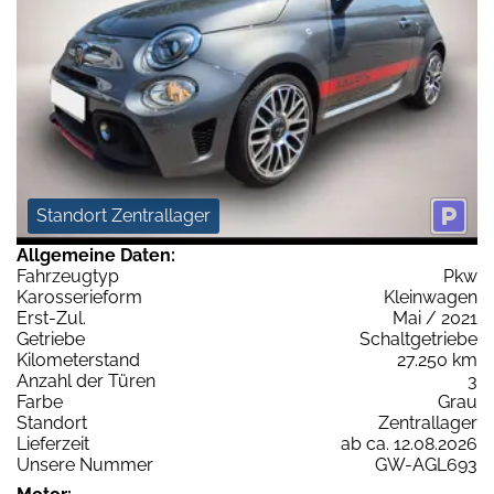
Standort Zentrallager
Allgemeine Daten:
Fahrzeugtyp
Pkw
Karosserieform
Kleinwagen
Erst-Zul.
Mai / 2021
Getriebe
Schaltgetriebe
Kilometerstand
27.250 km
Anzahl der Türen
3
Farbe
Grau
Standort
Zentrallager
Lieferzeit
ab ca. 12.08.2026
Unsere Nummer
GW-AGL693