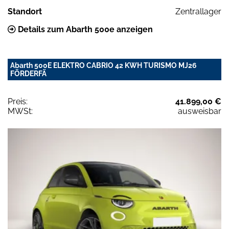
Standort
Zentrallager
Details zum Abarth 500e anzeigen
Abarth 500E ELEKTRO CABRIO 42 KWH TURISMO MJ26
FÖRDERFÄ
Preis:
41.899,00 €
MWSt:
ausweisbar