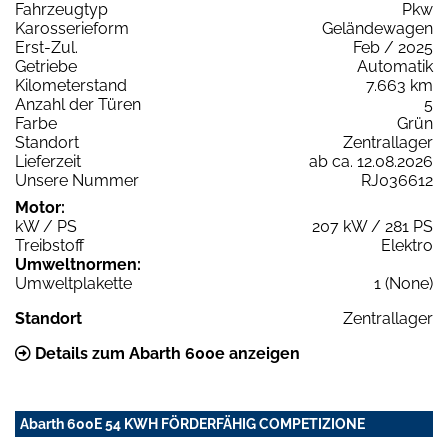
Fahrzeugtyp
Pkw
Karosserieform
Geländewagen
Erst-Zul.
Feb / 2025
Getriebe
Automatik
Kilometerstand
7.663 km
Anzahl der Türen
5
Farbe
Grün
Standort
Zentrallager
Lieferzeit
ab ca. 12.08.2026
Unsere Nummer
RJ036612
Motor:
kW / PS
207 kW / 281 PS
Treibstoff
Elektro
Umweltnormen:
Umweltplakette
1 (None)
Standort
Zentrallager
Details zum Abarth 600e anzeigen
Abarth 600E 54 KWH FÖRDERFÄHIG COMPETIZIONE