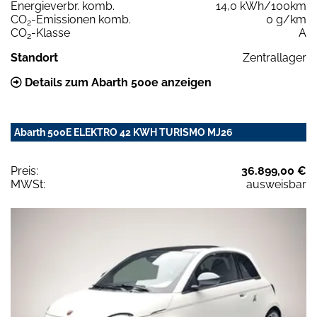
Energieverbr. komb.
14,0 kWh/100km
CO
-Emissionen komb.
0 g/km
2
CO
-Klasse
A
2
Standort
Zentrallager
Details zum Abarth 500e anzeigen
Abarth 500E ELEKTRO 42 KWH TURISMO MJ26
Preis:
36.899,00 €
MWSt:
ausweisbar