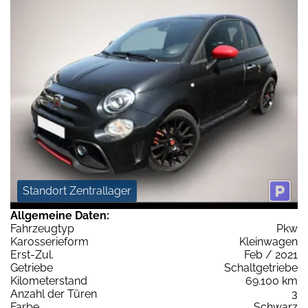
Standort Zentrallager
Allgemeine Daten:
Fahrzeugtyp
Pkw
Karosserieform
Kleinwagen
Erst-Zul.
Feb / 2021
Getriebe
Schaltgetriebe
Kilometerstand
69.100 km
Anzahl der Türen
3
Farbe
Schwarz