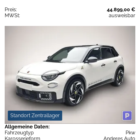
Preis:
44.899,00 €
MWSt:
ausweisbar
Standort Zentrallager
Allgemeine Daten:
Fahrzeugtyp
Pkw
Karosserieform
Anderes Auto