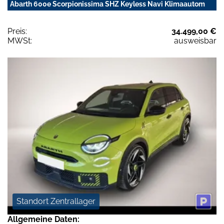
Abarth 600e Scorpionissima SHZ Keyless Navi Klimaautom
Preis:
34.499,00 €
MWSt:
ausweisbar
Standort Zentrallager
Allgemeine Daten: