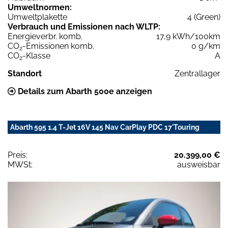
Umweltnormen:
Umweltplakette
4 (Green)
Verbrauch und Emissionen nach WLTP:
Energieverbr. komb.
17,9 kWh/100km
CO
-Emissionen komb.
0 g/km
2
CO
-Klasse
A
2
Standort
Zentrallager
Details zum Abarth 500e anzeigen
Abarth 595 1.4 T-Jet 16V 145 Nav CarPlay PDC 17'Touring
Preis:
20.399,00 €
MWSt:
ausweisbar