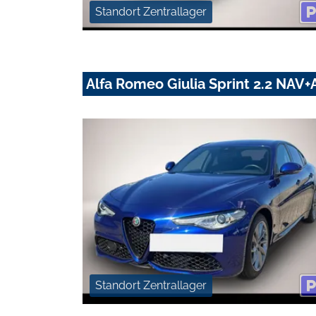
Standort Zentrallager
Alfa Romeo Giulia Sprint 2.2 NA
Standort Zentrallager