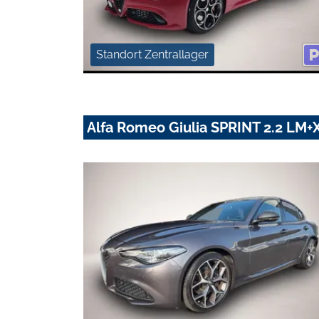
Standort Zentrallager
Alfa Romeo Giulia SPRINT 2.2 L