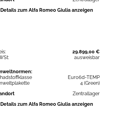
Details zum Alfa Romeo Giulia anzeigen
eis:
29.899,00 €
WSt:
ausweisbar
mweltnormen:
hadstoffklasse
Euro6d-TEMP
weltplakette
4 (Green)
andort
Zentrallager
Details zum Alfa Romeo Giulia anzeigen