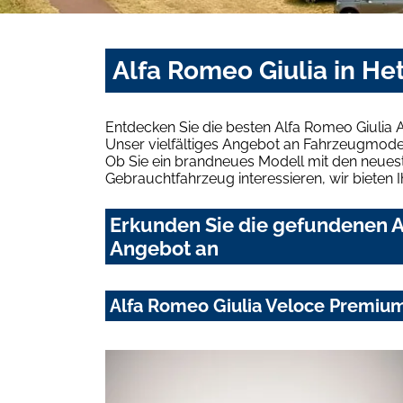
Alfa Romeo Giulia in H
Entdecken Sie die besten Alfa Romeo Giulia 
Unser vielfältiges Angebot an Fahrzeugmodel
Ob Sie ein brandneues Modell mit den neuest
Gebrauchtfahrzeug interessieren, wir bieten I
Erkunden Sie die gefundenen Al
Angebot an
Alfa Romeo Giulia Veloce Premiu