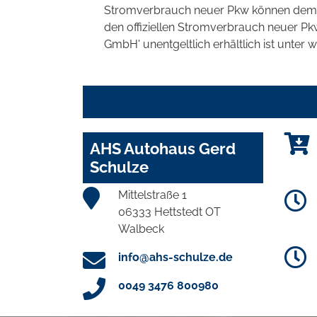
Stromverbrauch neuer Pkw können dem 'Lei
den offiziellen Stromverbrauch neuer P
GmbH' unentgeltlich erhältlich ist unter 
AHS Autohaus Gerd
Schulze
Mittelstraße 1
06333 Hettstedt OT
Walbeck
info@ahs-schulze.de
0049 3476 800980