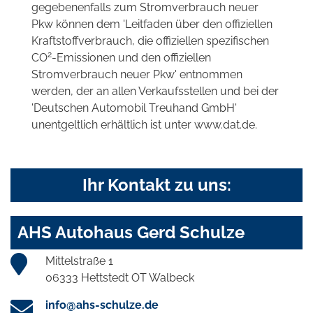
gegebenenfalls zum Stromverbrauch neuer
Pkw können dem 'Leitfaden über den offiziellen
Kraftstoffverbrauch, die offiziellen spezifischen
2
CO
-Emissionen und den offiziellen
Stromverbrauch neuer Pkw' entnommen
werden, der an allen Verkaufsstellen und bei der
'Deutschen Automobil Treuhand GmbH'
unentgeltlich erhältlich ist unter www.dat.de.
Ihr Kontakt zu uns:
AHS Autohaus Gerd Schulze
Mittelstraße 1
06333 Hettstedt OT Walbeck
info@ahs-schulze.de