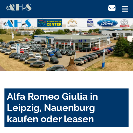
Alfa Romeo Giulia in
Leipzig, Nauenburg
kaufen oder leasen