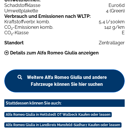
Schadstoffklasse
Euro6d
Umweltplakette
4 (Green)
Verbrauch und Emissionen nach WLTP:
Kraftstoffverbr. komb.
5,4 l/100km
CO
-Emissionen komb.
142 g/km
2
CO
-Klasse
E
2
Standort
Zentrallager
Details zum Alfa Romeo Giulia anzeigen
Weitere Alfa Romeo Giulia und andere
Fahrzeuge können Sie hier suchen
Stattdessen können Sie auch:
Alfa Romeo Giulia in Hettstedt OT Walbeck Kaufen oder leasen
Alfa Romeo Giulia in Landkreis Mansfeld-Südharz Kaufen oder leasen