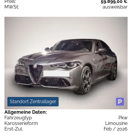
Preis:
59.899,00 €
MWSt:
ausweisbar
Standort Zentrallager
Allgemeine Daten:
Fahrzeugtyp
Pkw
Karosserieform
Limousine
Erst-Zul.
Feb / 2026