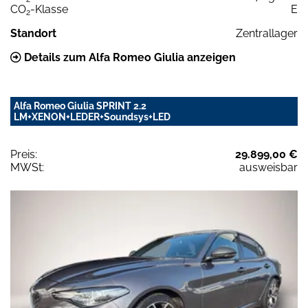
CO
-Klasse
E
2
Standort
Zentrallager
Details zum Alfa Romeo Giulia anzeigen
Alfa Romeo Giulia SPRINT 2.2
LM+XENON+LEDER+Soundsys+LED
Preis:
29.899,00 €
MWSt:
ausweisbar