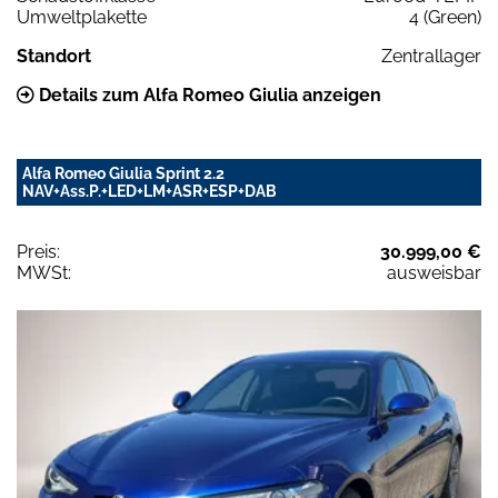
Umweltplakette
4 (Green)
Standort
Zentrallager
Details zum Alfa Romeo Giulia anzeigen
Alfa Romeo Giulia Sprint 2.2
NAV+Ass.P.+LED+LM+ASR+ESP+DAB
Preis:
30.999,00 €
MWSt:
ausweisbar