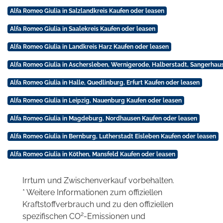
Alfa Romeo Giulia in Salzlandkreis Kaufen oder leasen
Alfa Romeo Giulia in Saalekreis Kaufen oder leasen
Alfa Romeo Giulia in Landkreis Harz Kaufen oder leasen
Alfa Romeo Giulia in Aschersleben, Wernigerode, Halberstadt, Sangerhau
Alfa Romeo Giulia in Halle, Quedlinburg, Erfurt Kaufen oder leasen
Alfa Romeo Giulia in Leipzig, Nauenburg Kaufen oder leasen
Alfa Romeo Giulia in Magdeburg, Nordhausen Kaufen oder leasen
Alfa Romeo Giulia in Bernburg, Lutherstadt Eisleben Kaufen oder leasen
Alfa Romeo Giulia in Köthen, Mansfeld Kaufen oder leasen
Irrtum und Zwischenverkauf vorbehalten.
* Weitere Informationen zum offiziellen
Kraftstoffverbrauch und zu den offiziellen
2
spezifischen CO
-Emissionen und