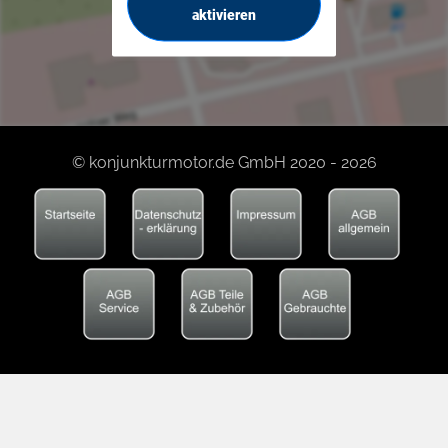
aktivieren
© konjunkturmotor.de GmbH 2020 - 2026