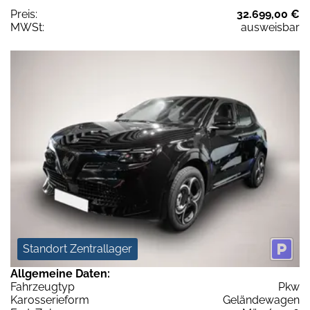
Preis:
32.699,00 €
MWSt:
ausweisbar
Standort Zentrallager
Allgemeine Daten:
Fahrzeugtyp
Pkw
Karosserieform
Geländewagen