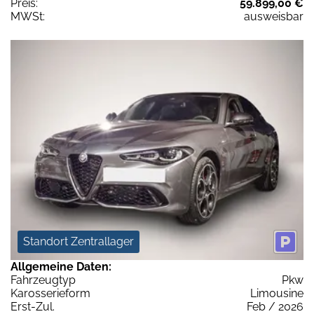
Preis:
59.899,00 €
MWSt:
ausweisbar
Standort Zentrallager
Allgemeine Daten:
Fahrzeugtyp
Pkw
Karosserieform
Limousine
Erst-Zul.
Feb / 2026