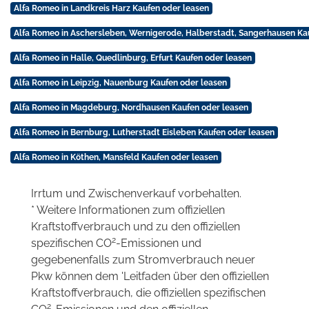
Alfa Romeo in Landkreis Harz Kaufen oder leasen
Alfa Romeo in Aschersleben, Wernigerode, Halberstadt, Sangerhausen Ka
Alfa Romeo in Halle, Quedlinburg, Erfurt Kaufen oder leasen
Alfa Romeo in Leipzig, Nauenburg Kaufen oder leasen
Alfa Romeo in Magdeburg, Nordhausen Kaufen oder leasen
Alfa Romeo in Bernburg, Lutherstadt Eisleben Kaufen oder leasen
Alfa Romeo in Köthen, Mansfeld Kaufen oder leasen
Irrtum und Zwischenverkauf vorbehalten.
* Weitere Informationen zum offiziellen
Kraftstoffverbrauch und zu den offiziellen
2
spezifischen CO
-Emissionen und
gegebenenfalls zum Stromverbrauch neuer
Pkw können dem 'Leitfaden über den offiziellen
Kraftstoffverbrauch, die offiziellen spezifischen
2