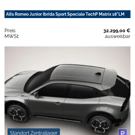
Alfa Romeo Junior Ibrida Sport Speciale TechP Matrix 18"LM
Preis:
32.299,00 €
MWSt:
ausweisbar
Standort Zentrallager