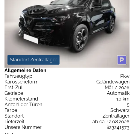
Standort Zentrallager
Allgemeine Daten:
Fahrzeugtyp
Pkw
Karosserieform
Geländewagen
Erst-Zul.
Mär / 2026
Getriebe
Automatik
Kilometerstand
10 km
Anzahl der Türen
5
Farbe
Schwarz
Standort
Zentrallager
Lieferzeit
ab ca. 12.08.2026
Unsere Nummer
823241573