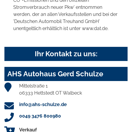
CO
-Emissionen und den offiziellen
Stromverbrauch neuer Pkw' entnommen
werden, der an allen Verkaufsstellen und bei der
'Deutschen Automobil Treuhand GmbH'
unentgeltlich erhältlich ist unter www.dat.de.
Ihr Kontakt zu uns:
AHS Autohaus Gerd Schulze
Mittelstraße 1
06333 Hettstedt OT Walbeck
info@ahs-schulze.de
0049 3476 800980
Verkauf