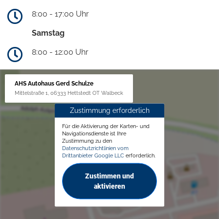
8:00 - 17:00 Uhr
Samstag
8:00 - 12:00 Uhr
AHS Autohaus Gerd Schulze
Mittelstraße 1, 06333 Hettstedt OT Walbeck
Zustimmung erforderlich
Für die Aktivierung der Karten- und
Navigationsdienste ist Ihre
Zustimmung zu den
Datenschutzrichtlinien vom
Drittanbieter Google LLC
erforderlich.
Zustimmen und
aktivieren