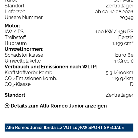
Standort
Zentrallager
Lieferzeit
ab ca. 12.08.2026
Unsere Nummer
20349
Motor:
kW / PS
100 kW / 136 PS
Treibstoff
Benzin
Hubraum
1.199 cm³
Umweltnormen:
Schadstoffklasse
Euro 6e
Umweltplakette
4 (Green)
Verbrauch und Emissionen nach WLTP:
Kraftstoffverbr. komb.
5,3 l/100km
CO
-Emissionen komb.
119 g/km
2
CO
-Klasse
D
2
Standort
Zentrallager
Details zum Alfa Romeo Junior anzeigen
Alfa Romeo Junior Ibrida 1.2 VGT 107KW SPORT SPECIALE