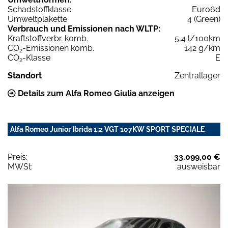
Schadstoffklasse
Euro6d
Umweltplakette
4 (Green)
Verbrauch und Emissionen nach WLTP:
Kraftstoffverbr. komb.
5,4 l/100km
CO
-Emissionen komb.
142 g/km
2
CO
-Klasse
E
2
Standort
Zentrallager
Details zum Alfa Romeo Giulia anzeigen
Alfa Romeo Junior Ibrida 1.2 VGT 107KW SPORT SPECIALE
Preis:
33.099,00 €
MWSt:
ausweisbar