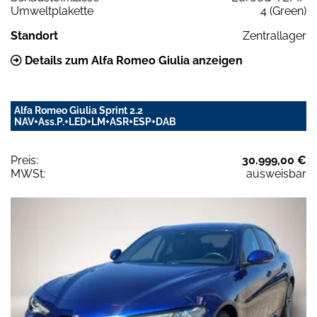
Umweltplakette
4 (Green)
Standort
Zentrallager
Details zum Alfa Romeo Giulia anzeigen
Alfa Romeo Giulia Sprint 2.2
NAV+Ass.P.+LED+LM+ASR+ESP+DAB
Preis:
30.999,00 €
MWSt:
ausweisbar