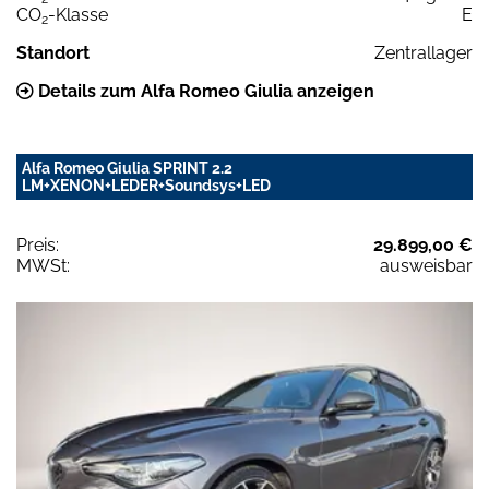
CO
-Klasse
E
2
Standort
Zentrallager
Details zum Alfa Romeo Giulia anzeigen
Alfa Romeo Giulia SPRINT 2.2
LM+XENON+LEDER+Soundsys+LED
Preis:
29.899,00 €
MWSt:
ausweisbar