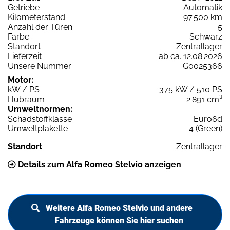
Getriebe
Automatik
Kilometerstand
97.500 km
Anzahl der Türen
5
Farbe
Schwarz
Standort
Zentrallager
Lieferzeit
ab ca. 12.08.2026
Unsere Nummer
G0025366
Motor:
kW / PS
375 kW / 510 PS
Hubraum
2.891 cm³
Umweltnormen:
Schadstoffklasse
Euro6d
Umweltplakette
4 (Green)
Standort
Zentrallager
Details zum Alfa Romeo Stelvio anzeigen
Weitere Alfa Romeo Stelvio und andere
Fahrzeuge können Sie hier suchen