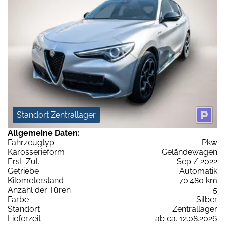
Standort Zentrallager
Allgemeine Daten:
Fahrzeugtyp
Pkw
Karosserieform
Geländewagen
Erst-Zul.
Sep / 2022
Getriebe
Automatik
Kilometerstand
70.480 km
Anzahl der Türen
5
Farbe
Silber
Standort
Zentrallager
Lieferzeit
ab ca. 12.08.2026