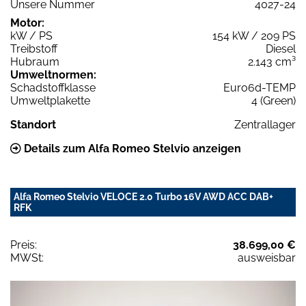
Unsere Nummer
4027-24
Motor:
kW / PS
154 kW / 209 PS
Treibstoff
Diesel
Hubraum
2.143 cm³
Umweltnormen:
Schadstoffklasse
Euro6d-TEMP
Umweltplakette
4 (Green)
Standort
Zentrallager
Details zum Alfa Romeo Stelvio anzeigen
Alfa Romeo Stelvio VELOCE 2.0 Turbo 16V AWD ACC DAB+
RFK
Preis:
38.699,00 €
MWSt:
ausweisbar