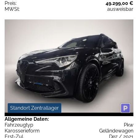
Preis:
49.299,00 €
MWSt:
ausweisbar
Standort Zentrallager
Allgemeine Daten:
Fahrzeugtyp
Pkw
Karosserieform
Geländewagen
Erst-Zul.
Dez / 2021