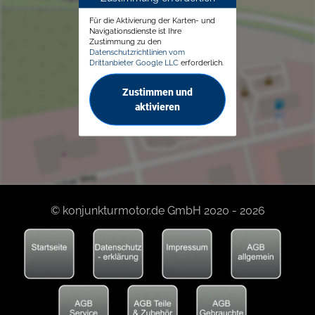
Für die Aktivierung der Karten- und
Navigationsdienste ist Ihre
Zustimmung zu den
Datenschutzrichtlinien vom
Drittanbieter Google LLC
erforderlich.
Zustimmen und
aktivieren
© konjunkturmotor.de GmbH 2020 - 2026