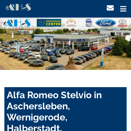
Alfa Romeo Stelvio in
Aschersleben,
Wernigerode,
Halberstadt,