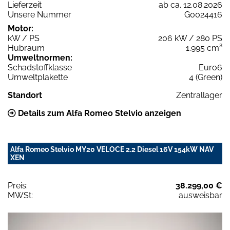
Lieferzeit
ab ca. 12.08.2026
Unsere Nummer
G0024416
Motor:
kW / PS
206 kW / 280 PS
Hubraum
1.995 cm³
Umweltnormen:
Schadstoffklasse
Euro6
Umweltplakette
4 (Green)
Standort
Zentrallager
Details zum Alfa Romeo Stelvio anzeigen
Alfa Romeo Stelvio MY20 VELOCE 2.2 Diesel 16V 154kW NAV
XEN
Preis:
38.299,00 €
MWSt:
ausweisbar