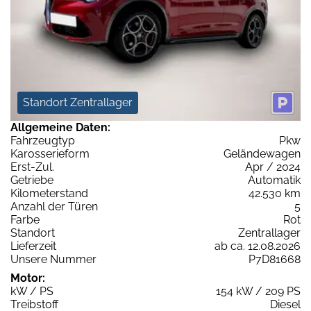
Standort Zentrallager
Allgemeine Daten:
Fahrzeugtyp
Pkw
Karosserieform
Geländewagen
Erst-Zul.
Apr / 2024
Getriebe
Automatik
Kilometerstand
42.530 km
Anzahl der Türen
5
Farbe
Rot
Standort
Zentrallager
Lieferzeit
ab ca. 12.08.2026
Unsere Nummer
P7D81668
Motor:
kW / PS
154 kW / 209 PS
Treibstoff
Diesel