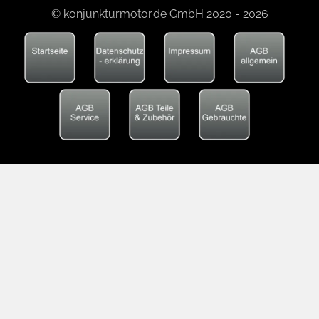
© konjunkturmotor.de GmbH 2020 - 2026