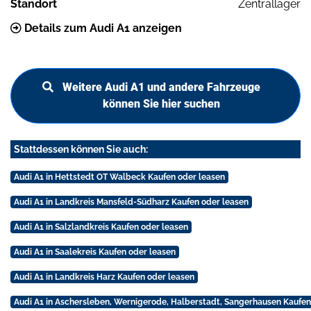
Standort
Zentrallager
Details zum Audi A1 anzeigen
Weitere Audi A1 und andere Fahrzeuge
können Sie hier suchen
Stattdessen können Sie auch:
Audi A1 in Hettstedt OT Walbeck Kaufen oder leasen
Audi A1 in Landkreis Mansfeld-Südharz Kaufen oder leasen
Audi A1 in Salzlandkreis Kaufen oder leasen
Audi A1 in Saalekreis Kaufen oder leasen
Audi A1 in Landkreis Harz Kaufen oder leasen
Audi A1 in Aschersleben, Wernigerode, Halberstadt, Sangerhausen Kaufen