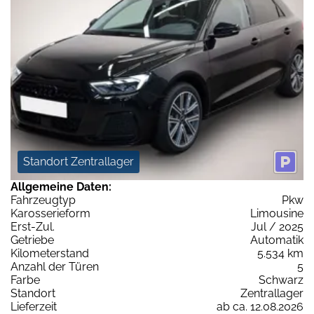
Standort Zentrallager
Allgemeine Daten:
Fahrzeugtyp
Pkw
Karosserieform
Limousine
Erst-Zul.
Jul / 2025
Getriebe
Automatik
Kilometerstand
5.534 km
Anzahl der Türen
5
Farbe
Schwarz
Standort
Zentrallager
Lieferzeit
ab ca. 12.08.2026