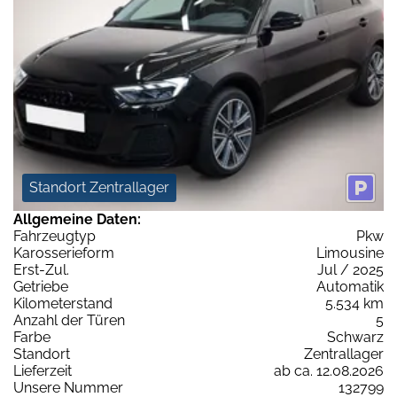
Standort Zentrallager
Allgemeine Daten:
Fahrzeugtyp
Pkw
Karosserieform
Limousine
Erst-Zul.
Jul / 2025
Getriebe
Automatik
Kilometerstand
5.534 km
Anzahl der Türen
5
Farbe
Schwarz
Standort
Zentrallager
Lieferzeit
ab ca. 12.08.2026
Unsere Nummer
132799