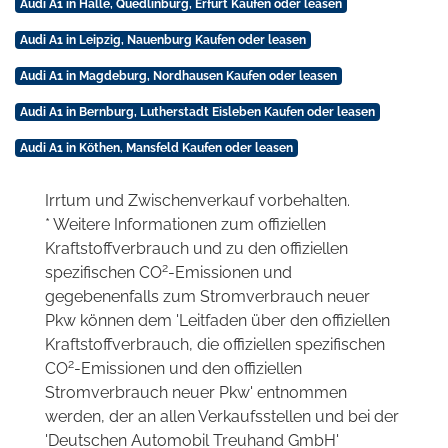
Audi A1 in Halle, Quedlinburg, Erfurt Kaufen oder leasen
Audi A1 in Leipzig, Nauenburg Kaufen oder leasen
Audi A1 in Magdeburg, Nordhausen Kaufen oder leasen
Audi A1 in Bernburg, Lutherstadt Eisleben Kaufen oder leasen
Audi A1 in Köthen, Mansfeld Kaufen oder leasen
Irrtum und Zwischenverkauf vorbehalten.
* Weitere Informationen zum offiziellen
Kraftstoffverbrauch und zu den offiziellen
2
spezifischen CO
-Emissionen und
gegebenenfalls zum Stromverbrauch neuer
Pkw können dem 'Leitfaden über den offiziellen
Kraftstoffverbrauch, die offiziellen spezifischen
2
CO
-Emissionen und den offiziellen
Stromverbrauch neuer Pkw' entnommen
werden, der an allen Verkaufsstellen und bei der
'Deutschen Automobil Treuhand GmbH'