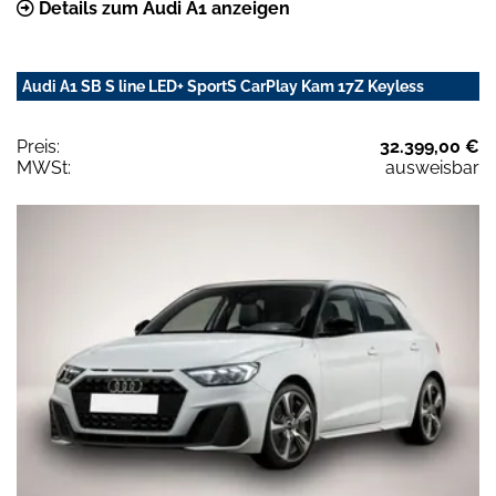
Details zum Audi A1 anzeigen
Audi A1 SB S line LED+ SportS CarPlay Kam 17Z Keyless
Preis:
32.399,00 €
MWSt:
ausweisbar