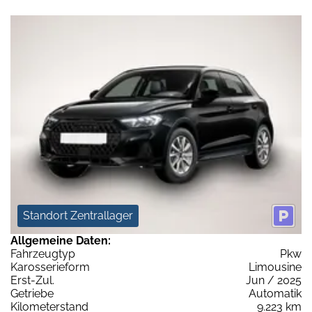
Standort Zentrallager
Allgemeine Daten:
Fahrzeugtyp
Pkw
Karosserieform
Limousine
Erst-Zul.
Jun / 2025
Getriebe
Automatik
Kilometerstand
9.223 km