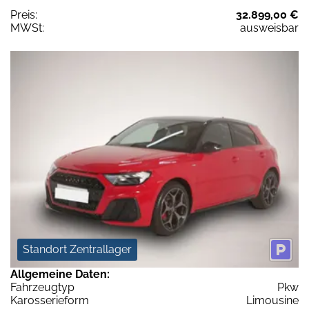
Preis:
32.899,00 €
MWSt:
ausweisbar
Standort Zentrallager
Allgemeine Daten:
Fahrzeugtyp
Pkw
Karosserieform
Limousine