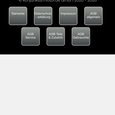
© konjunkturmotor.de GmbH 2020 - 2026