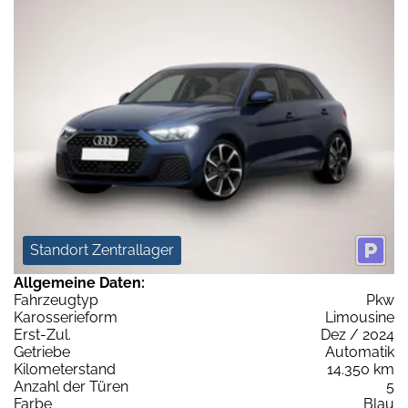
Standort Zentrallager
Allgemeine Daten:
Fahrzeugtyp
Pkw
Karosserieform
Limousine
Erst-Zul.
Dez / 2024
Getriebe
Automatik
Kilometerstand
14.350 km
Anzahl der Türen
5
Farbe
Blau