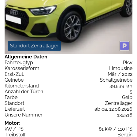
Standort Zentrallager
Allgemeine Daten:
Fahrzeugtyp
Pkw
Karosserieform
Limousine
Erst-Zul.
Mär / 2022
Getriebe
Schaltgetriebe
Kilometerstand
39.539 km
Anzahl der Türen
5
Farbe
Gelb
Standort
Zentrallager
Lieferzeit
ab ca. 12.08.2026
Unsere Nummer
132516
Motor:
kW / PS
81 kW / 110 PS
Treibstoff
Benzin