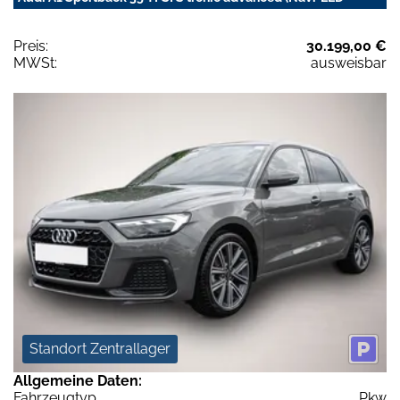
Preis:
30.199,00 €
MWSt:
ausweisbar
Standort Zentrallager
Allgemeine Daten:
Fahrzeugtyp
Pkw