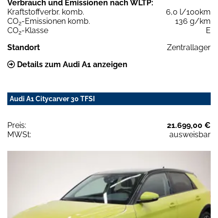
Verbrauch und Emissionen nach WLTP:
Kraftstoffverbr. komb.
6,0 l/100km
CO
-Emissionen komb.
136 g/km
2
CO
-Klasse
E
2
Standort
Zentrallager
Details zum Audi A1 anzeigen
Audi A1 Citycarver 30 TFSI
Preis:
21.699,00 €
MWSt:
ausweisbar