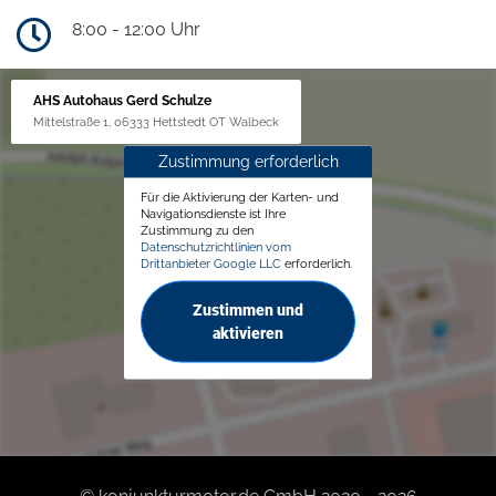
8:00 - 12:00 Uhr
AHS Autohaus Gerd Schulze
Mittelstraße 1, 06333 Hettstedt OT Walbeck
Zustimmung erforderlich
Für die Aktivierung der Karten- und
Navigationsdienste ist Ihre
Zustimmung zu den
Datenschutzrichtlinien vom
Drittanbieter Google LLC
erforderlich.
Zustimmen und
aktivieren