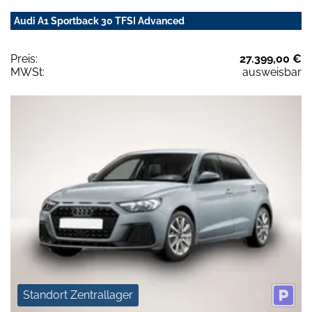
Audi A1 Sportback 30 TFSI Advanced
Preis:
27.399,00 €
MWSt:
ausweisbar
Standort Zentrallager