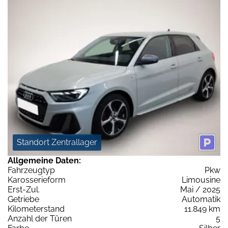
Standort Zentrallager
Allgemeine Daten:
Fahrzeugtyp
Pkw
Karosserieform
Limousine
Erst-Zul.
Mai / 2025
Getriebe
Automatik
Kilometerstand
11.849 km
Anzahl der Türen
5