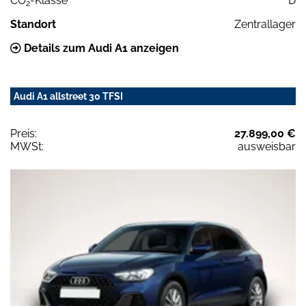
CO
-Klasse
D
2
Standort
Zentrallager
Details zum Audi A1 anzeigen
Audi A1 allstreet 30 TFSI
Preis:
27.899,00 €
MWSt:
ausweisbar