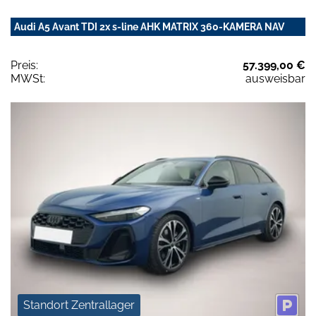
Audi A5 Avant TDI 2x s-line AHK MATRIX 360-KAMERA NAV
Preis:
57.399,00 €
MWSt:
ausweisbar
Standort Zentrallager