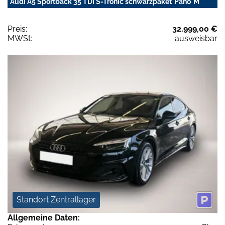
Audi A5 Sportback 35 TDI S-Tronic schwarzpaket*Pano*M
Preis:
32.999,00 €
MWSt:
ausweisbar
Standort Zentrallager
Allgemeine Daten: