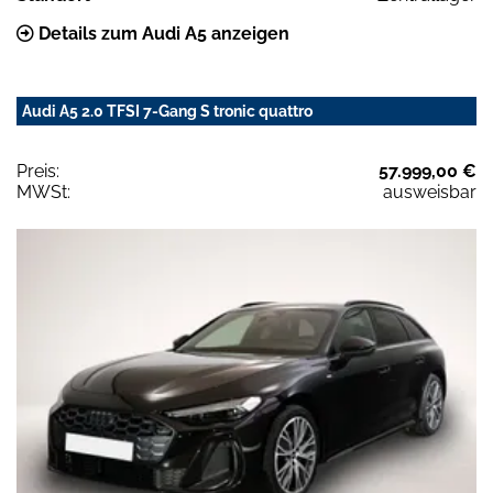
Details zum Audi A5 anzeigen
Audi A5 2.0 TFSI 7-Gang S tronic quattro
Preis:
57.999,00 €
MWSt:
ausweisbar