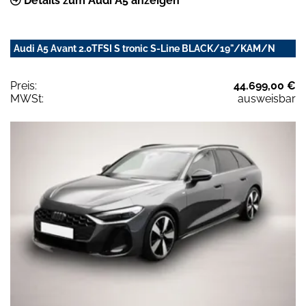
Details zum Audi A5 anzeigen
Audi A5 Avant 2.0TFSI S tronic S-Line BLACK/19"/KAM/N
Preis:
44.699,00 €
MWSt:
ausweisbar