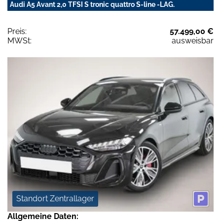
Audi A5 Avant 2,0 TFSI S tronic quattro S-line -LAG.
Preis:
57.499,00 €
MWSt:
ausweisbar
Standort Zentrallager
Allgemeine Daten: