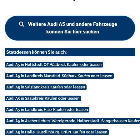
Weitere Audi A5 und andere Fahrzeuge
können Sie hier suchen
Stattdessen können Sie auch:
Audi A5 in Hettstedt OT Walbeck Kaufen oder leasen
Audi A5 in Landkreis Mansfeld-Südharz Kaufen oder leasen
Audi A5 in Salzlandkreis Kaufen oder leasen
Audi A5 in Saalekreis Kaufen oder leasen
Audi A5 in Landkreis Harz Kaufen oder leasen
Audi A5 in Aschersleben, Wernigerode, Halberstadt, Sangerhausen Kaufen
Audi A5 in Halle, Quedlinburg, Erfurt Kaufen oder leasen