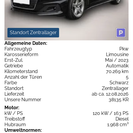
Standort Zentrallager
Allgemeine Daten:
Fahrzeugtyp
Pkw
Karosserieform
Limousine
Erst-Zul.
Mai / 2023
Getriebe
Automatik
Kilometerstand
70.269 km
Anzahl der Türen
5
Farbe
Schwarz
Standort
Zentrallager
Lieferzeit
ab ca. 12.08.2026
Unsere Nummer
38135 KR
Motor:
kW / PS
120 kW / 163 PS
Treibstoff
Diesel
Hubraum
1.968 cm³
Umweltnormen: