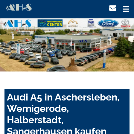
Audi A5 in Aschersleben,
Wernigerode,
Halberstadt,
Sangerhausen kaufen