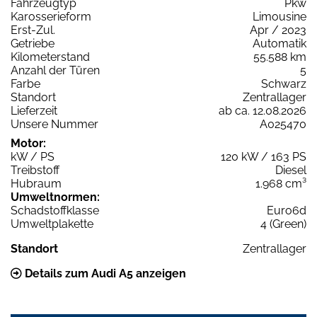
Fahrzeugtyp
Pkw
Karosserieform
Limousine
Erst-Zul.
Apr / 2023
Getriebe
Automatik
Kilometerstand
55.588 km
Anzahl der Türen
5
Farbe
Schwarz
Standort
Zentrallager
Lieferzeit
ab ca. 12.08.2026
Unsere Nummer
A025470
Motor:
kW / PS
120 kW / 163 PS
Treibstoff
Diesel
Hubraum
1.968 cm³
Umweltnormen:
Schadstoffklasse
Euro6d
Umweltplakette
4 (Green)
Standort
Zentrallager
Details zum Audi A5 anzeigen