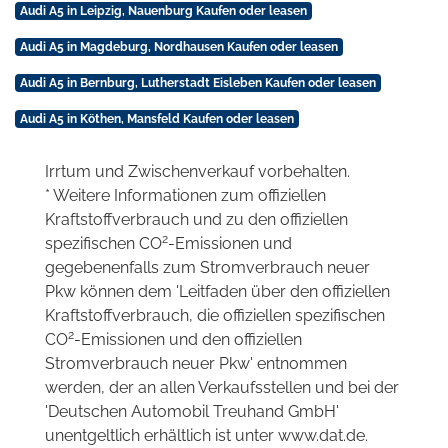
Audi A5 in Leipzig, Nauenburg Kaufen oder leasen
Audi A5 in Magdeburg, Nordhausen Kaufen oder leasen
Audi A5 in Bernburg, Lutherstadt Eisleben Kaufen oder leasen
Audi A5 in Köthen, Mansfeld Kaufen oder leasen
Irrtum und Zwischenverkauf vorbehalten.
* Weitere Informationen zum offiziellen
Kraftstoffverbrauch und zu den offiziellen
2
spezifischen CO
-Emissionen und
gegebenenfalls zum Stromverbrauch neuer
Pkw können dem 'Leitfaden über den offiziellen
Kraftstoffverbrauch, die offiziellen spezifischen
2
CO
-Emissionen und den offiziellen
Stromverbrauch neuer Pkw' entnommen
werden, der an allen Verkaufsstellen und bei der
'Deutschen Automobil Treuhand GmbH'
unentgeltlich erhältlich ist unter www.dat.de.