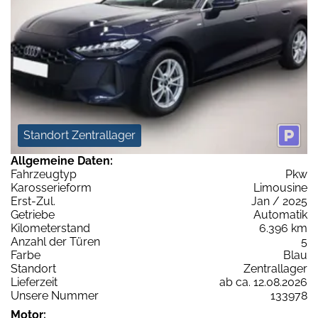
Standort Zentrallager
Allgemeine Daten:
Fahrzeugtyp
Pkw
Karosserieform
Limousine
Erst-Zul.
Jan / 2025
Getriebe
Automatik
Kilometerstand
6.396 km
Anzahl der Türen
5
Farbe
Blau
Standort
Zentrallager
Lieferzeit
ab ca. 12.08.2026
Unsere Nummer
133978
Motor: