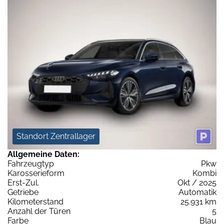
Standort Zentrallager
Allgemeine Daten:
Fahrzeugtyp
Pkw
Karosserieform
Kombi
Erst-Zul.
Okt / 2025
Getriebe
Automatik
Kilometerstand
25.931 km
Anzahl der Türen
5
Farbe
Blau