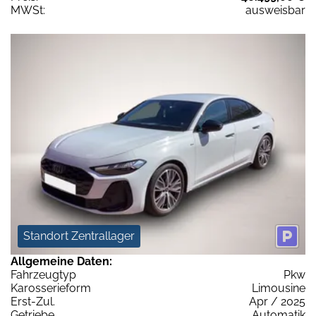
MWSt:
ausweisbar
Standort Zentrallager
Allgemeine Daten:
Fahrzeugtyp
Pkw
Karosserieform
Limousine
Erst-Zul.
Apr / 2025
Getriebe
Automatik