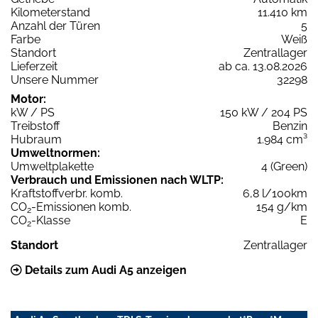
Kilometerstand
11.410 km
Anzahl der Türen
5
Farbe
Weiß
Standort
Zentrallager
Lieferzeit
ab ca. 13.08.2026
Unsere Nummer
32298
Motor:
kW / PS
150 kW / 204 PS
Treibstoff
Benzin
Hubraum
1.984 cm³
Umweltnormen:
Umweltplakette
4 (Green)
Verbrauch und Emissionen nach WLTP:
Kraftstoffverbr. komb.
6,8 l/100km
CO
-Emissionen komb.
154 g/km
2
CO
-Klasse
E
2
Standort
Zentrallager
Details zum Audi A5 anzeigen