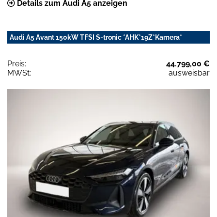
Details zum Audi A5 anzeigen
Audi A5 Avant 150kW TFSI S-tronic *AHK*19Z*Kamera*
Preis:
44.799,00 €
MWSt:
ausweisbar