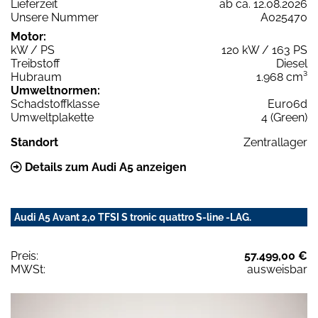
Lieferzeit
ab ca. 12.08.2026
Unsere Nummer
A025470
Motor:
kW / PS
120 kW / 163 PS
Treibstoff
Diesel
Hubraum
1.968 cm³
Umweltnormen:
Schadstoffklasse
Euro6d
Umweltplakette
4 (Green)
Standort
Zentrallager
Details zum Audi A5 anzeigen
Audi A5 Avant 2,0 TFSI S tronic quattro S-line -LAG.
Preis:
57.499,00 €
MWSt:
ausweisbar