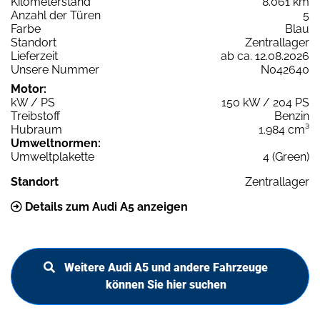
Kilometerstand
8.061 km
Anzahl der Türen
5
Farbe
Blau
Standort
Zentrallager
Lieferzeit
ab ca. 12.08.2026
Unsere Nummer
N042640
Motor:
kW / PS
150 kW / 204 PS
Treibstoff
Benzin
Hubraum
1.984 cm³
Umweltnormen:
Umweltplakette
4 (Green)
Standort
Zentrallager
Details zum Audi A5 anzeigen
Weitere Audi A5 und andere Fahrzeuge
können Sie hier suchen