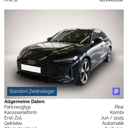
Standort Zentrallager
Allgemeine Daten:
Fahrzeugtyp
Pkw
Karosserieform
Kombi
Erst-Zul.
Jun / 2025
Getriebe
Automatik