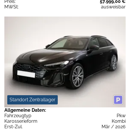
Preis:
57.999,00 €
MWSt:
ausweisbar
Standort Zentrallager
Allgemeine Daten:
Fahrzeugtyp
Pkw
Karosserieform
Kombi
Erst-Zul.
Mär / 2026