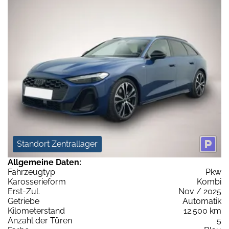
Standort Zentrallager
Allgemeine Daten:
Fahrzeugtyp
Pkw
Karosserieform
Kombi
Erst-Zul.
Nov / 2025
Getriebe
Automatik
Kilometerstand
12.500 km
Anzahl der Türen
5