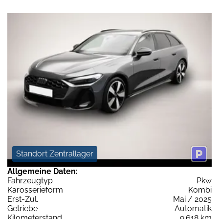
Standort Zentrallager
Allgemeine Daten:
Fahrzeugtyp
Pkw
Karosserieform
Kombi
Erst-Zul.
Mai / 2025
Getriebe
Automatik
Kilometerstand
9.618 km