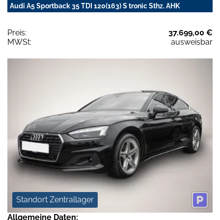
Audi A5 Sportback 35 TDI 120(163) S tronic Sthz. AHK
Preis:
37.699,00 €
MWSt:
ausweisbar
Standort Zentrallager
Allgemeine Daten: