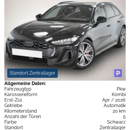
Standort Zentrallager
Allgemeine Daten:
Fahrzeugtyp
Pkw
Karosserieform
Kombi
Erst-Zul.
Apr / 2026
Getriebe
Automatik
Kilometerstand
20 km
Anzahl der Türen
5
Farbe
Schwarz
Standort
Zentrallager