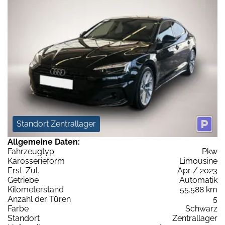
Standort Zentrallager
Allgemeine Daten:
Fahrzeugtyp
Pkw
Karosserieform
Limousine
Erst-Zul.
Apr / 2023
Getriebe
Automatik
Kilometerstand
55.588 km
Anzahl der Türen
5
Farbe
Schwarz
Standort
Zentrallager