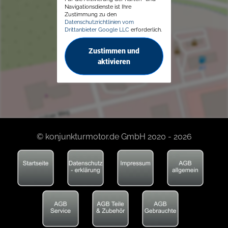
Navigationsdienste ist Ihre
Zustimmung zu den
Datenschutzrichtlinien vom
Drittanbieter Google LLC
erforderlich.
Zustimmen und
aktivieren
© konjunkturmotor.de GmbH 2020 - 2026