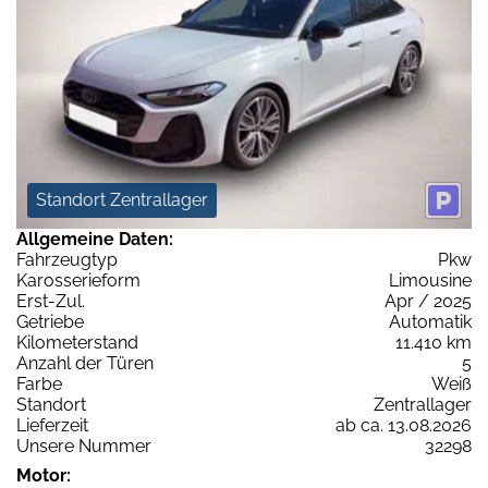
Standort Zentrallager
Allgemeine Daten:
Fahrzeugtyp
Pkw
Karosserieform
Limousine
Erst-Zul.
Apr / 2025
Getriebe
Automatik
Kilometerstand
11.410 km
Anzahl der Türen
5
Farbe
Weiß
Standort
Zentrallager
Lieferzeit
ab ca. 13.08.2026
Unsere Nummer
32298
Motor: