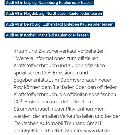
Audi A8 in Leipzig, Nauenburg Kaufen oder leasen
Audi A8 in Magdeburg, Nordhausen Kaufen oder leasen
Audi A8 in Bernburg, Lutherstadt Eisleben Kaufen oder leasen
Audi A8 in Köthen, Mansfeld Kaufen oder leasen
Irrtum und Zwischenverkauf vorbehalten.
* Weitere Informationen zum offiziellen
Kraftstoffverbrauch und zu den offiziellen
2
spezifischen CO
-Emissionen und
gegebenenfalls zum Stromverbrauch neuer
Pkw können dem 'Leitfaden über den offiziellen
Kraftstoffverbrauch, die offiziellen spezifischen
2
CO
-Emissionen und den offiziellen
Stromverbrauch neuer Pkw' entnommen
werden, der an allen Verkaufsstellen und bei der
'Deutschen Automobil Treuhand GmbH'
unentgeltlich erhältlich ist unter www.dat.de.