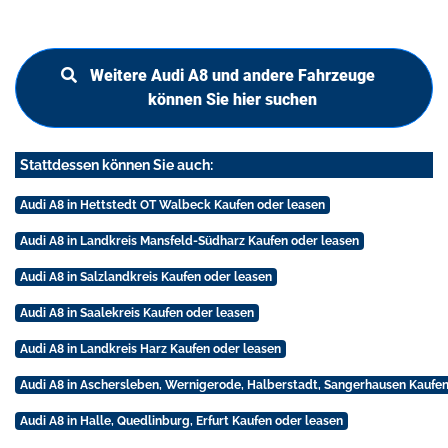
Weitere Audi A8 und andere Fahrzeuge
können Sie hier suchen
Stattdessen können Sie auch:
Audi A8 in Hettstedt OT Walbeck Kaufen oder leasen
Audi A8 in Landkreis Mansfeld-Südharz Kaufen oder leasen
Audi A8 in Salzlandkreis Kaufen oder leasen
Audi A8 in Saalekreis Kaufen oder leasen
Audi A8 in Landkreis Harz Kaufen oder leasen
Audi A8 in Aschersleben, Wernigerode, Halberstadt, Sangerhausen Kaufen
Audi A8 in Halle, Quedlinburg, Erfurt Kaufen oder leasen