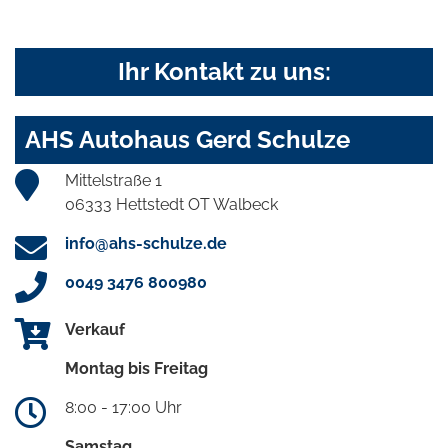
Ihr Kontakt zu uns:
AHS Autohaus Gerd Schulze
Mittelstraße 1
06333 Hettstedt OT Walbeck
info@ahs-schulze.de
0049 3476 800980
Verkauf
Montag bis Freitag
8:00 - 17:00 Uhr
Samstag