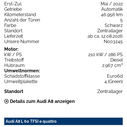
Erst-Zul.
Mai / 2022
Getriebe
Automatik
Kilometerstand
46.956 km
Anzahl der Türen
5
Farbe
Schwarz
Standort
Zentrallager
Lieferzeit
ab ca. 12.08.2026
Unsere Nummer
N003245
Motor:
kW / PS
210 kW / 286 PS
Treibstoff
Diesel
Hubraum
2.967 cm³
Umweltnormen:
Schadstoffklasse
Euro6d
Umweltplakette
4 (Green)
Standort
Zentrallager
Details zum Audi A8 anzeigen
Audi A8 L 60 TFSI e quattro