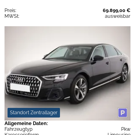
Preis:
69.899,00 €
MWSt:
ausweisbar
Standort Zentrallager
Allgemeine Daten:
Fahrzeugtyp
Pkw
Karosserieform
Limousine