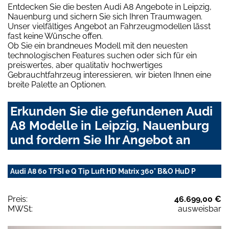
Entdecken Sie die besten Audi A8 Angebote in Leipzig,
Nauenburg und sichern Sie sich Ihren Traumwagen.
Unser vielfältiges Angebot an Fahrzeugmodellen lässt
fast keine Wünsche offen.
Ob Sie ein brandneues Modell mit den neuesten
technologischen Features suchen oder sich für ein
preiswertes, aber qualitativ hochwertiges
Gebrauchtfahrzeug interessieren, wir bieten Ihnen eine
breite Palette an Optionen.
Erkunden Sie die gefundenen Audi
A8 Modelle in Leipzig, Nauenburg
und fordern Sie Ihr Angebot an
Audi A8 60 TFSI e Q Tip Luft HD Matrix 360° B&O HuD P
Preis:
46.699,00 €
MWSt:
ausweisbar