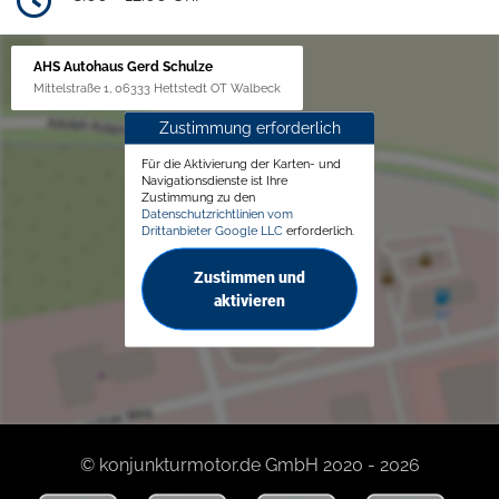
AHS Autohaus Gerd Schulze
Mittelstraße 1, 06333 Hettstedt OT Walbeck
Zustimmung erforderlich
Für die Aktivierung der Karten- und
Navigationsdienste ist Ihre
Zustimmung zu den
Datenschutzrichtlinien vom
Drittanbieter Google LLC
erforderlich.
Zustimmen und
aktivieren
© konjunkturmotor.de GmbH 2020 - 2026