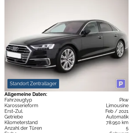
Standort Zentrallager
Allgemeine Daten:
Fahrzeugtyp
Pkw
Karosserieform
Limousine
Erst-Zul.
Feb / 2021
Getriebe
Automatik
Kilometerstand
78.950 km
Anzahl der Türen
5