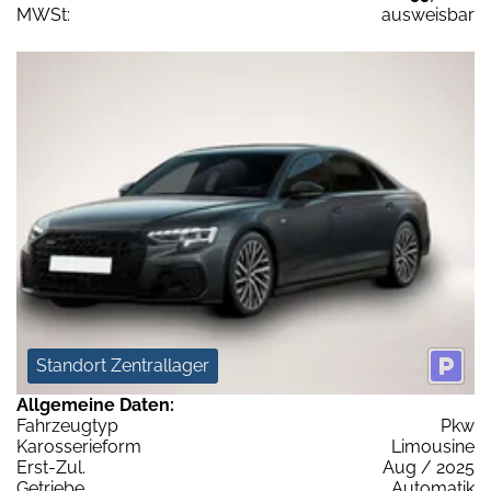
MWSt:
ausweisbar
Standort Zentrallager
Allgemeine Daten:
Fahrzeugtyp
Pkw
Karosserieform
Limousine
Erst-Zul.
Aug / 2025
Getriebe
Automatik