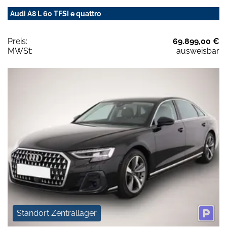
Audi A8 L 60 TFSI e quattro
Preis:
69.899,00 €
MWSt:
ausweisbar
Standort Zentrallager