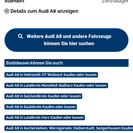
Standort
Zentrallager
Details zum Audi A8 anzeigen
Weitere Audi A8 und andere Fahrzeuge
können Sie hier suchen
Stattdessen können Sie auch:
Audi A8 in Hettstedt OT Walbeck Kaufen oder leasen
Audi A8 in Landkreis Mansfeld-Südharz Kaufen oder leasen
Audi A8 in Salzlandkreis Kaufen oder leasen
Audi A8 in Saalekreis Kaufen oder leasen
Audi A8 in Landkreis Harz Kaufen oder leasen
Audi A8 in Aschersleben, Wernigerode, Halberstadt, Sangerhausen Kaufen