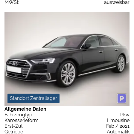
MWSt:
ausweisbar
Standort Zentrallager
Allgemeine Daten:
Fahrzeugtyp
Pkw
Karosserieform
Limousine
Erst-Zul.
Feb / 2021
Getriebe
Automatik