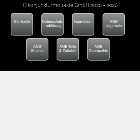
© konjunkturmotor.de GmbH 2020 - 2026