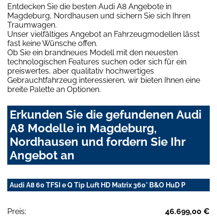
Entdecken Sie die besten Audi A8 Angebote in
Magdeburg, Nordhausen und sichern Sie sich Ihren
Traumwagen.
Unser vielfältiges Angebot an Fahrzeugmodellen lässt
fast keine Wünsche offen.
Ob Sie ein brandneues Modell mit den neuesten
technologischen Features suchen oder sich für ein
preiswertes, aber qualitativ hochwertiges
Gebrauchtfahrzeug interessieren, wir bieten Ihnen eine
breite Palette an Optionen.
Erkunden Sie die gefundenen Audi
A8 Modelle in Magdeburg,
Nordhausen und fordern Sie Ihr
Angebot an
Audi A8 60 TFSI e Q Tip Luft HD Matrix 360° B&O HuD P
Preis:
46.699,00 €