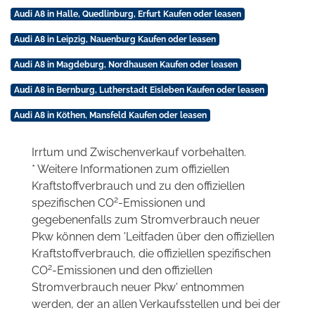
Audi A8 in Halle, Quedlinburg, Erfurt Kaufen oder leasen
Audi A8 in Leipzig, Nauenburg Kaufen oder leasen
Audi A8 in Magdeburg, Nordhausen Kaufen oder leasen
Audi A8 in Bernburg, Lutherstadt Eisleben Kaufen oder leasen
Audi A8 in Köthen, Mansfeld Kaufen oder leasen
Irrtum und Zwischenverkauf vorbehalten.
* Weitere Informationen zum offiziellen
Kraftstoffverbrauch und zu den offiziellen
2
spezifischen CO
-Emissionen und
gegebenenfalls zum Stromverbrauch neuer
Pkw können dem 'Leitfaden über den offiziellen
Kraftstoffverbrauch, die offiziellen spezifischen
2
CO
-Emissionen und den offiziellen
Stromverbrauch neuer Pkw' entnommen
werden, der an allen Verkaufsstellen und bei der