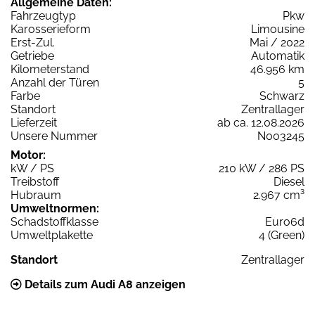
Allgemeine Daten:
Fahrzeugtyp
Pkw
Karosserieform
Limousine
Erst-Zul.
Mai / 2022
Getriebe
Automatik
Kilometerstand
46.956 km
Anzahl der Türen
5
Farbe
Schwarz
Standort
Zentrallager
Lieferzeit
ab ca. 12.08.2026
Unsere Nummer
N003245
Motor:
kW / PS
210 kW / 286 PS
Treibstoff
Diesel
Hubraum
2.967 cm³
Umweltnormen:
Schadstoffklasse
Euro6d
Umweltplakette
4 (Green)
Standort
Zentrallager
Details zum Audi A8 anzeigen