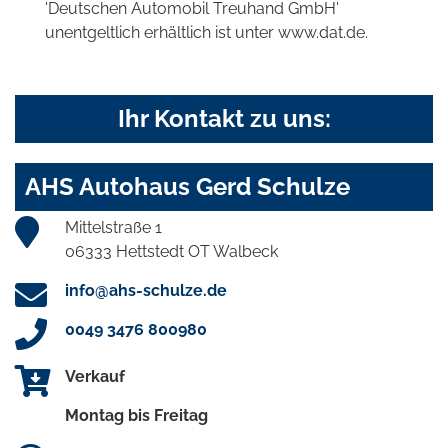
'Deutschen Automobil Treuhand GmbH'
unentgeltlich erhältlich ist unter www.dat.de.
Ihr Kontakt zu uns:
AHS Autohaus Gerd Schulze
Mittelstraße 1
06333 Hettstedt OT Walbeck
info@ahs-schulze.de
0049 3476 800980
Verkauf
Montag bis Freitag