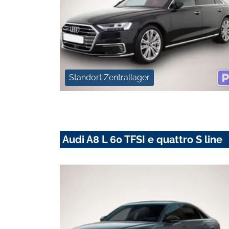
Standort Zentrallager
Audi A8 L 60 TFSI e quattro S line