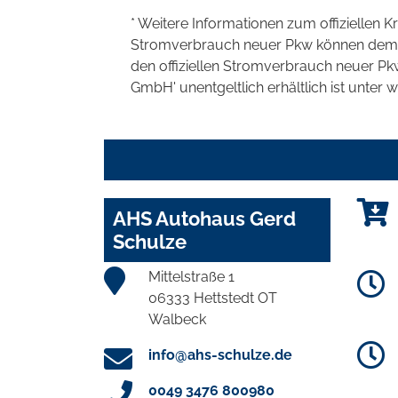
* Weitere Informationen zum offiziellen K
Stromverbrauch neuer Pkw können dem 'Lei
den offiziellen Stromverbrauch neuer P
GmbH' unentgeltlich erhältlich ist unter 
AHS Autohaus Gerd
Schulze
Mittelstraße 1
06333 Hettstedt OT
Walbeck
info@ahs-schulze.de
0049 3476 800980