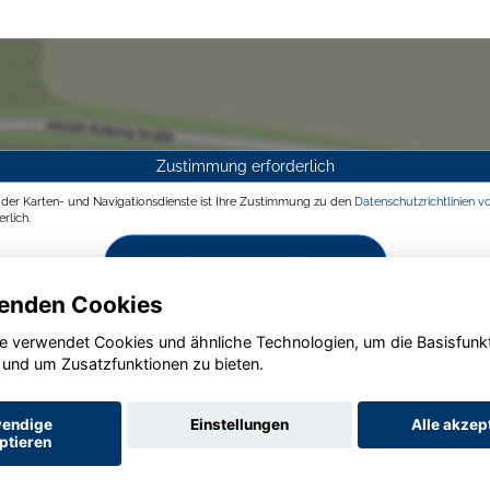
Zustimmung erforderlich
g der Karten- und Navigationsdienste ist Ihre Zustimmung zu den
Datenschutzrichtlinien v
rlich.
Zustimmen und aktivieren
enden Cookies
e verwendet Cookies und ähnliche Technologien, um die Basisfunk
 und um Zusatzfunktionen zu bieten.
endige
Einstellungen
Alle akzep
ptieren
Startseite
Datenschutz
Impressum
AGB