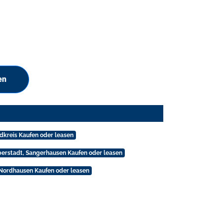
en
ndkreis Kaufen oder leasen
berstadt, Sangerhausen Kaufen oder leasen
 Nordhausen Kaufen oder leasen