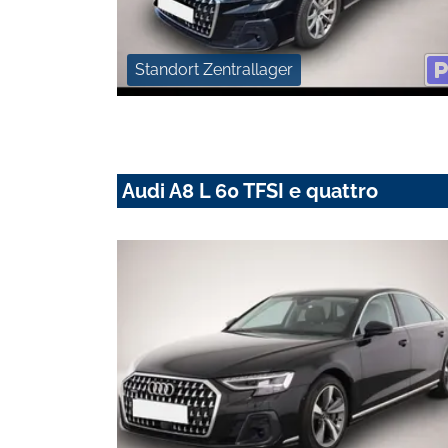
Standort Zentrallager
Audi A8 L 60 TFSI e quattro