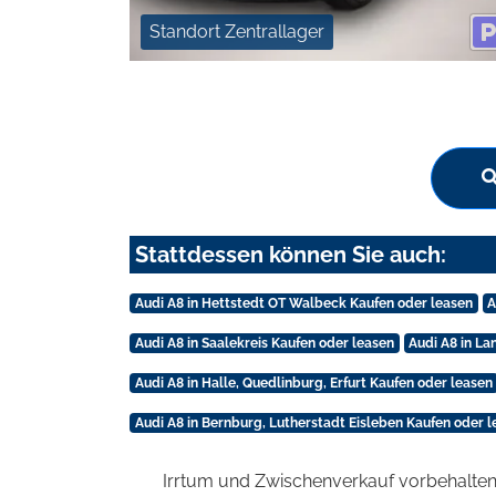
Standort Zentrallager
Stattdessen können Sie auch:
Audi A8 in Hettstedt OT Walbeck Kaufen oder leasen
A
Audi A8 in Saalekreis Kaufen oder leasen
Audi A8 in La
Audi A8 in Halle, Quedlinburg, Erfurt Kaufen oder leasen
Audi A8 in Bernburg, Lutherstadt Eisleben Kaufen oder 
Irrtum und Zwischenverkauf vorbehalten