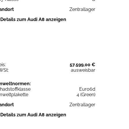
2
andort
Zentrallager
Details zum Audi A8 anzeigen
eis:
57.599,00 €
WSt:
ausweisbar
mweltnormen:
hadstoffklasse
Euro6d
weltplakette
4 (Green)
andort
Zentrallager
Details zum Audi A8 anzeigen