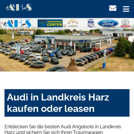
Audi in Landkreis Harz
kaufen oder leasen
Entdecken Sie die besten Audi Angebote in Landkreis
Harz und sichern Sie sich Ihren Traumwagen.