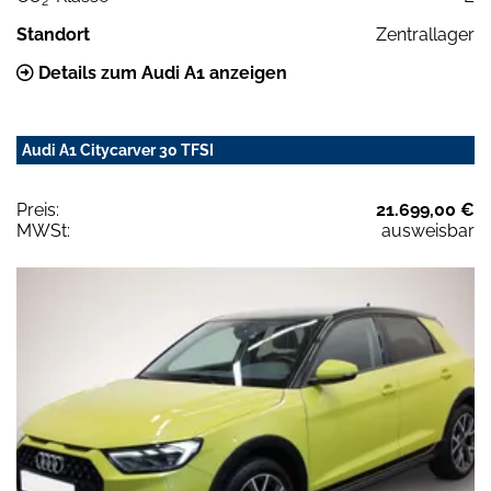
2
Standort
Zentrallager
Details zum Audi A1 anzeigen
Audi A1 Citycarver 30 TFSI
Preis:
21.699,00 €
MWSt:
ausweisbar