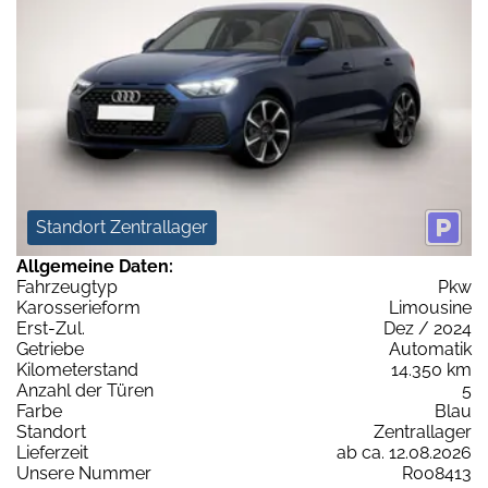
Standort Zentrallager
Allgemeine Daten:
Fahrzeugtyp
Pkw
Karosserieform
Limousine
Erst-Zul.
Dez / 2024
Getriebe
Automatik
Kilometerstand
14.350 km
Anzahl der Türen
5
Farbe
Blau
Standort
Zentrallager
Lieferzeit
ab ca. 12.08.2026
Unsere Nummer
R008413