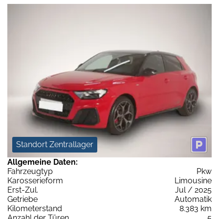
Standort Zentrallager
Allgemeine Daten:
Fahrzeugtyp
Pkw
Karosserieform
Limousine
Erst-Zul.
Jul / 2025
Getriebe
Automatik
Kilometerstand
8.383 km
Anzahl der Türen
5