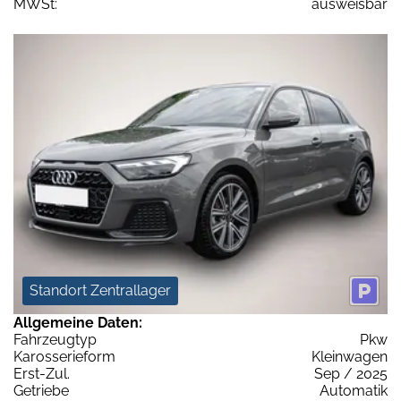
MWSt:
ausweisbar
Standort Zentrallager
Allgemeine Daten:
Fahrzeugtyp
Pkw
Karosserieform
Kleinwagen
Erst-Zul.
Sep / 2025
Getriebe
Automatik