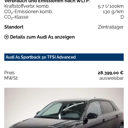
Verbrauch und Emissionen nach WLTP:
Kraftstoffverbr. komb.
5,7 l/100km
CO
-Emissionen komb.
130 g/km
2
CO
-Klasse
D
2
Standort
Zentrallager
Details zum Audi A1 anzeigen
Audi A1 Sportback 30 TFSI Advanced
Preis:
28.399,00 €
MWSt:
ausweisbar