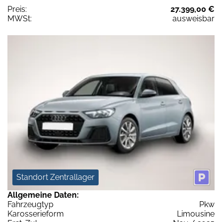
Preis:
27.399,00 €
MWSt:
ausweisbar
Standort Zentrallager
Allgemeine Daten:
Fahrzeugtyp
Pkw
Karosserieform
Limousine