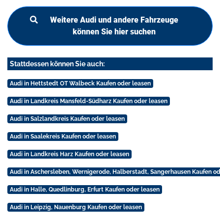
Weitere Audi und andere Fahrzeuge
können Sie hier suchen
Stattdessen können Sie auch:
Audi in Hettstedt OT Walbeck Kaufen oder leasen
Audi in Landkreis Mansfeld-Südharz Kaufen oder leasen
Audi in Salzlandkreis Kaufen oder leasen
Audi in Saalekreis Kaufen oder leasen
Audi in Landkreis Harz Kaufen oder leasen
Audi in Aschersleben, Wernigerode, Halberstadt, Sangerhausen Kaufen od
Audi in Halle, Quedlinburg, Erfurt Kaufen oder leasen
Audi in Leipzig, Nauenburg Kaufen oder leasen