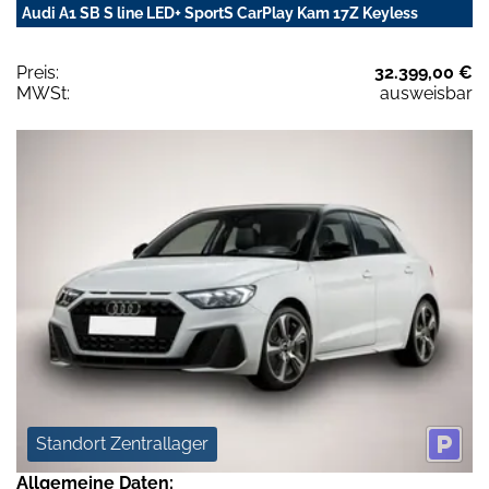
Audi A1 SB S line LED+ SportS CarPlay Kam 17Z Keyless
Preis:
32.399,00 €
MWSt:
ausweisbar
Standort Zentrallager
Allgemeine Daten: