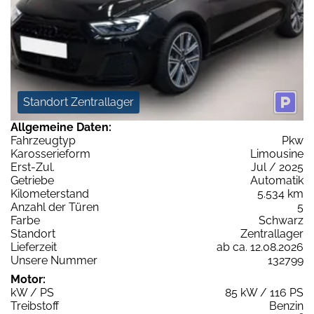
Standort Zentrallager
Allgemeine Daten:
Fahrzeugtyp
Pkw
Karosserieform
Limousine
Erst-Zul.
Jul / 2025
Getriebe
Automatik
Kilometerstand
5.534 km
Anzahl der Türen
5
Farbe
Schwarz
Standort
Zentrallager
Lieferzeit
ab ca. 12.08.2026
Unsere Nummer
132799
Motor:
kW / PS
85 kW / 116 PS
Treibstoff
Benzin