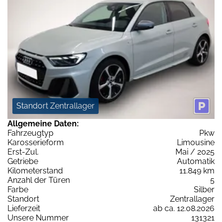
Standort Zentrallager
Allgemeine Daten:
Fahrzeugtyp
Pkw
Karosserieform
Limousine
Erst-Zul.
Mai / 2025
Getriebe
Automatik
Kilometerstand
11.849 km
Anzahl der Türen
5
Farbe
Silber
Standort
Zentrallager
Lieferzeit
ab ca. 12.08.2026
Unsere Nummer
131321