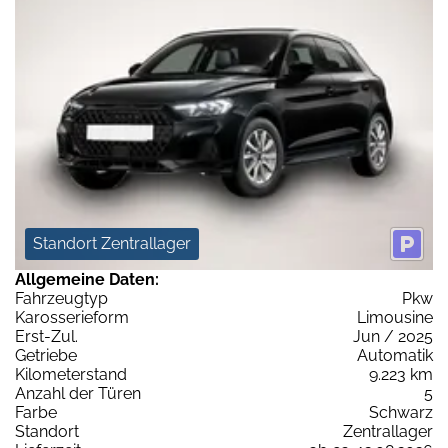
Standort Zentrallager
Allgemeine Daten:
Fahrzeugtyp
Pkw
Karosserieform
Limousine
Erst-Zul.
Jun / 2025
Getriebe
Automatik
Kilometerstand
9.223 km
Anzahl der Türen
5
Farbe
Schwarz
Standort
Zentrallager