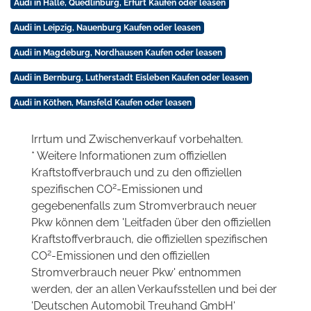
Audi in Halle, Quedlinburg, Erfurt Kaufen oder leasen
Audi in Leipzig, Nauenburg Kaufen oder leasen
Audi in Magdeburg, Nordhausen Kaufen oder leasen
Audi in Bernburg, Lutherstadt Eisleben Kaufen oder leasen
Audi in Köthen, Mansfeld Kaufen oder leasen
Irrtum und Zwischenverkauf vorbehalten.
* Weitere Informationen zum offiziellen
Kraftstoffverbrauch und zu den offiziellen
2
spezifischen CO
-Emissionen und
gegebenenfalls zum Stromverbrauch neuer
Pkw können dem 'Leitfaden über den offiziellen
Kraftstoffverbrauch, die offiziellen spezifischen
2
CO
-Emissionen und den offiziellen
Stromverbrauch neuer Pkw' entnommen
werden, der an allen Verkaufsstellen und bei der
'Deutschen Automobil Treuhand GmbH'