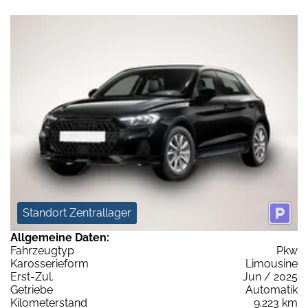
Standort Zentrallager
Allgemeine Daten:
Fahrzeugtyp
Pkw
Karosserieform
Limousine
Erst-Zul.
Jun / 2025
Getriebe
Automatik
Kilometerstand
9.223 km