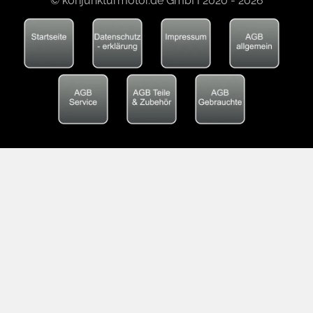
© konjunkturmotor.de GmbH 2020 - 2026