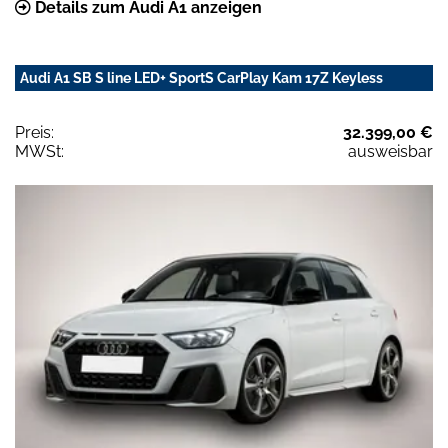
Details zum Audi A1 anzeigen
Audi A1 SB S line LED+ SportS CarPlay Kam 17Z Keyless
Preis:
32.399,00 €
MWSt:
ausweisbar