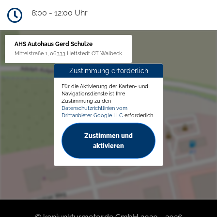
8:00 - 12:00 Uhr
AHS Autohaus Gerd Schulze
Mittelstraße 1, 06333 Hettstedt OT Walbeck
Zustimmung erforderlich
Für die Aktivierung der Karten- und
Navigationsdienste ist Ihre
Zustimmung zu den
Datenschutzrichtlinien vom
Drittanbieter Google LLC
erforderlich.
Zustimmen und
aktivieren