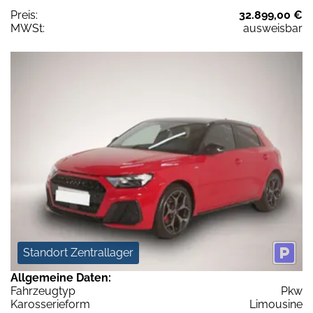
Preis:
32.899,00 €
MWSt:
ausweisbar
Standort Zentrallager
Allgemeine Daten:
Fahrzeugtyp
Pkw
Karosserieform
Limousine