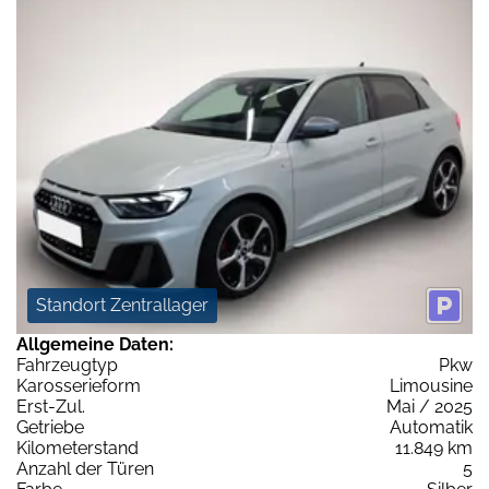
Standort Zentrallager
Allgemeine Daten:
Fahrzeugtyp
Pkw
Karosserieform
Limousine
Erst-Zul.
Mai / 2025
Getriebe
Automatik
Kilometerstand
11.849 km
Anzahl der Türen
5