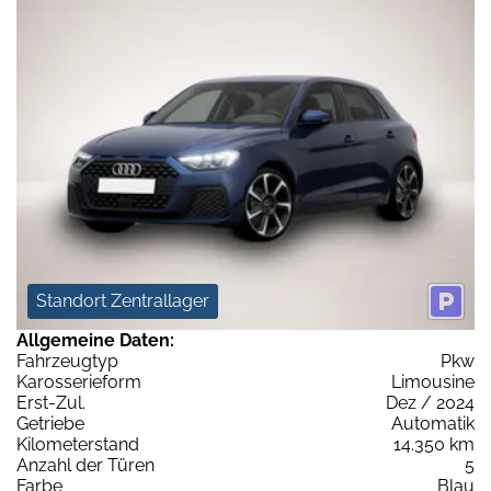
Standort Zentrallager
Allgemeine Daten:
Fahrzeugtyp
Pkw
Karosserieform
Limousine
Erst-Zul.
Dez / 2024
Getriebe
Automatik
Kilometerstand
14.350 km
Anzahl der Türen
5
Farbe
Blau