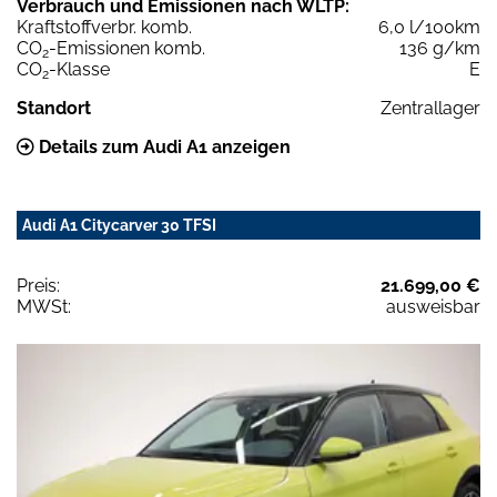
Verbrauch und Emissionen nach WLTP:
Kraftstoffverbr. komb.
6,0 l/100km
CO
-Emissionen komb.
136 g/km
2
CO
-Klasse
E
2
Standort
Zentrallager
Details zum Audi A1 anzeigen
Audi A1 Citycarver 30 TFSI
Preis:
21.699,00 €
MWSt:
ausweisbar