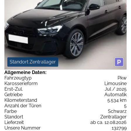
Standort Zentrallager
Allgemeine Daten:
Fahrzeugtyp
Pkw
Karosserieform
Limousine
Erst-Zul.
Jul / 2025
Getriebe
Automatik
Kilometerstand
5.534 km
Anzahl der Türen
5
Farbe
Schwarz
Standort
Zentrallager
Lieferzeit
ab ca. 12.08.2026
Unsere Nummer
132799