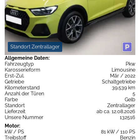
Standort Zentrallager
Allgemeine Daten:
Fahrzeugtyp
Pkw
Karosserieform
Limousine
Erst-Zul.
Mär / 2022
Getriebe
Schaltgetriebe
Kilometerstand
39.539 km
Anzahl der Türen
5
Farbe
Gelb
Standort
Zentrallager
Lieferzeit
ab ca. 12.08.2026
Unsere Nummer
132516
Motor:
kW / PS
81 kW / 110 PS
Treibstoff
Benzin