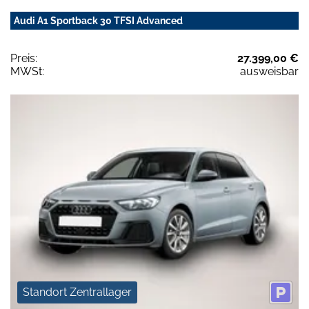
Audi A1 Sportback 30 TFSI Advanced
Preis:
27.399,00 €
MWSt:
ausweisbar
Standort Zentrallager