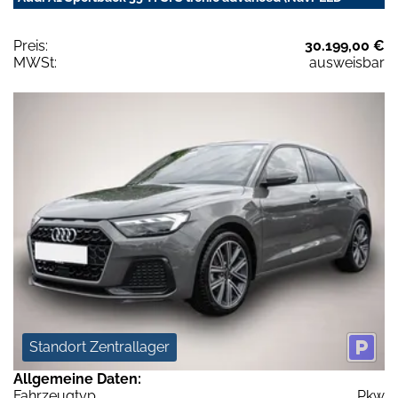
Preis:
30.199,00 €
MWSt:
ausweisbar
Standort Zentrallager
Allgemeine Daten:
Fahrzeugtyp
Pkw