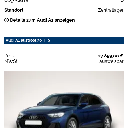
CO
-Klasse
D
2
Standort
Zentrallager
Details zum Audi A1 anzeigen
Audi A1 allstreet 30 TFSI
Preis:
27.899,00 €
MWSt:
ausweisbar