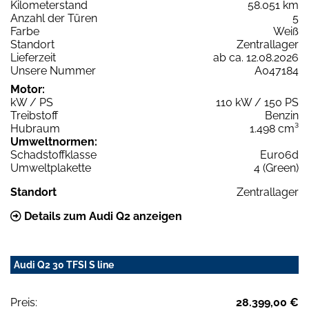
Kilometerstand
58.051 km
Anzahl der Türen
5
Farbe
Weiß
Standort
Zentrallager
Lieferzeit
ab ca. 12.08.2026
Unsere Nummer
A047184
Motor:
kW / PS
110 kW / 150 PS
Treibstoff
Benzin
Hubraum
1.498 cm³
Umweltnormen:
Schadstoffklasse
Euro6d
Umweltplakette
4 (Green)
Standort
Zentrallager
Details zum Audi Q2 anzeigen
Audi Q2 30 TFSI S line
Preis:
28.399,00 €