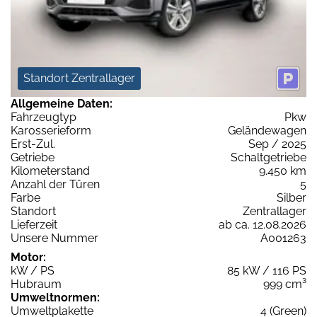
Standort Zentrallager
Allgemeine Daten:
Fahrzeugtyp
Pkw
Karosserieform
Geländewagen
Erst-Zul.
Sep / 2025
Getriebe
Schaltgetriebe
Kilometerstand
9.450 km
Anzahl der Türen
5
Farbe
Silber
Standort
Zentrallager
Lieferzeit
ab ca. 12.08.2026
Unsere Nummer
A001263
Motor:
kW / PS
85 kW / 116 PS
Hubraum
999 cm³
Umweltnormen:
Umweltplakette
4 (Green)