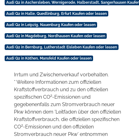
Audi Q2 in Aschersleben, Wernigerode, Halberstadt, Sangerhausen Kaufen
Audi Q2 in Halle, Quedlinburg, Erfurt Kaufen oder leasen
Audi Q2 in Leipzig, Nauenburg Kaufen oder leasen
Audi Q2 in Magdeburg, Nordhausen Kaufen oder leasen
Audi Q2 in Bernburg, Lutherstadt Eisleben Kaufen oder leasen
Audi Q2 in Köthen, Mansfeld Kaufen oder leasen
Irrtum und Zwischenverkauf vorbehalten.
* Weitere Informationen zum offiziellen
Kraftstoffverbrauch und zu den offiziellen
2
spezifischen CO
-Emissionen und
gegebenenfalls zum Stromverbrauch neuer
Pkw können dem 'Leitfaden über den offiziellen
Kraftstoffverbrauch, die offiziellen spezifischen
2
CO
-Emissionen und den offiziellen
Stromverbrauch neuer Pkw' entnommen