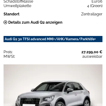
Schadstoffklasse
Euro6
Umweltplakette
4 (Green)
Standort
Zentrallager
Details zum Audi Q2 anzeigen
Audi Q2 30 TFSI advanced MMI+/AHK/Kamera/Parkhilfe+
Preis:
27.299,00 €
MWSt:
ausweisbar