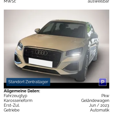
MWSt:
ausweisbar
Standort Zentrallager
Allgemeine Daten:
Fahrzeugtyp
Pkw
Karosserieform
Geländewagen
Erst-Zul.
Jun / 2023
Getriebe
Automatik