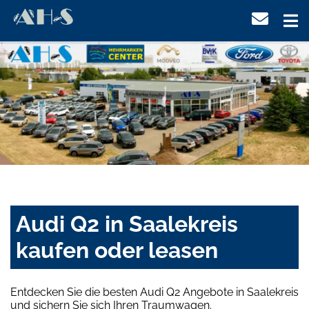
Audi Q2 in Saalekreis
kaufen oder leasen
Entdecken Sie die besten Audi Q2 Angebote in Saalekreis
und sichern Sie sich Ihren Traumwagen.