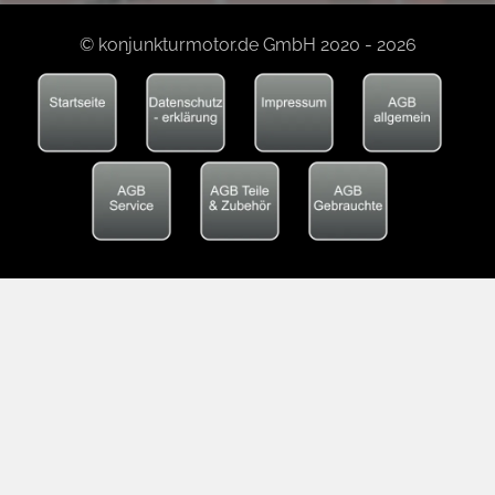
© konjunkturmotor.de GmbH 2020 - 2026