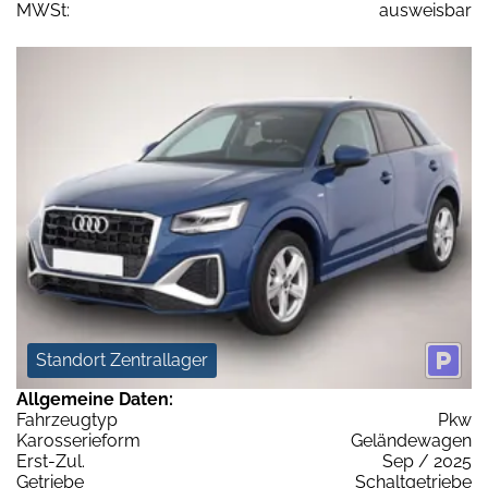
MWSt:
ausweisbar
Standort Zentrallager
Allgemeine Daten:
Fahrzeugtyp
Pkw
Karosserieform
Geländewagen
Erst-Zul.
Sep / 2025
Getriebe
Schaltgetriebe