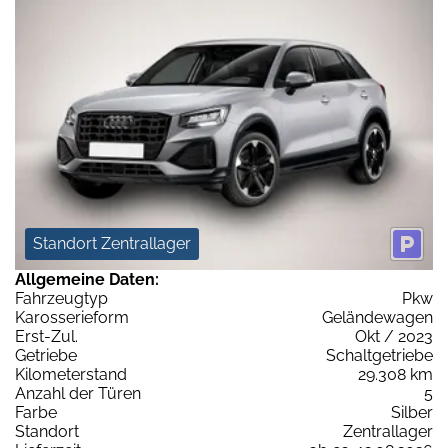
Standort Zentrallager
Allgemeine Daten:
Fahrzeugtyp
Pkw
Karosserieform
Geländewagen
Erst-Zul.
Okt / 2023
Getriebe
Schaltgetriebe
Kilometerstand
29.308 km
Anzahl der Türen
5
Farbe
Silber
Standort
Zentrallager