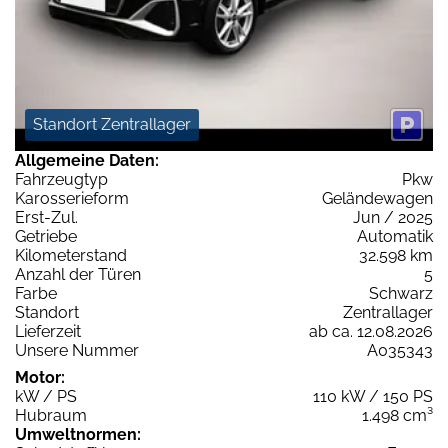
Standort Zentrallager
Allgemeine Daten:
Fahrzeugtyp
Pkw
Karosserieform
Geländewagen
Erst-Zul.
Jun / 2025
Getriebe
Automatik
Kilometerstand
32.598 km
Anzahl der Türen
5
Farbe
Schwarz
Standort
Zentrallager
Lieferzeit
ab ca. 12.08.2026
Unsere Nummer
A035343
Motor:
kW / PS
110 kW / 150 PS
Hubraum
1.498 cm³
Umweltnormen: