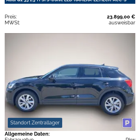
Preis:
23.899,00 €
MWSt:
ausweisbar
Standort Zentrallager
Allgemeine Daten:
Fahrzeugtyp
Pkw