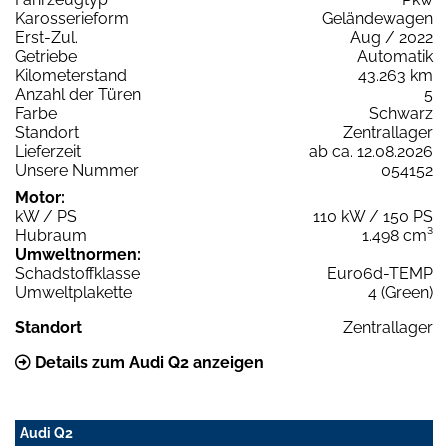
Karosserieform
Geländewagen
Erst-Zul.
Aug / 2022
Getriebe
Automatik
Kilometerstand
43.263 km
Anzahl der Türen
5
Farbe
Schwarz
Standort
Zentrallager
Lieferzeit
ab ca. 12.08.2026
Unsere Nummer
054152
Motor:
kW / PS
110 kW / 150 PS
Hubraum
1.498 cm³
Umweltnormen:
Schadstoffklasse
Euro6d-TEMP
Umweltplakette
4 (Green)
Standort
Zentrallager
Details zum Audi Q2 anzeigen
Audi Q2