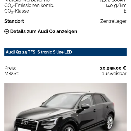
CO
-Emissionen komb.
140 g/km
2
CO
-Klasse
E
2
Standort
Zentrallager
Details zum Audi Q2 anzeigen
Audi Q2 35 TFSI S tronic S line LED
Preis:
30.299,00 €
MWSt:
ausweisbar