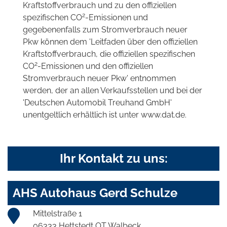
Kraftstoffverbrauch und zu den offiziellen
2
spezifischen CO
-Emissionen und
gegebenenfalls zum Stromverbrauch neuer
Pkw können dem 'Leitfaden über den offiziellen
Kraftstoffverbrauch, die offiziellen spezifischen
2
CO
-Emissionen und den offiziellen
Stromverbrauch neuer Pkw' entnommen
werden, der an allen Verkaufsstellen und bei der
'Deutschen Automobil Treuhand GmbH'
unentgeltlich erhältlich ist unter www.dat.de.
Ihr Kontakt zu uns:
AHS Autohaus Gerd Schulze
Mittelstraße 1
06333 Hettstedt OT Walbeck