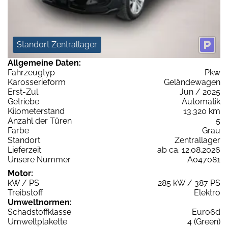
Standort Zentrallager
Allgemeine Daten:
Fahrzeugtyp
Pkw
Karosserieform
Geländewagen
Erst-Zul.
Jun / 2025
Getriebe
Automatik
Kilometerstand
13.320 km
Anzahl der Türen
5
Farbe
Grau
Standort
Zentrallager
Lieferzeit
ab ca. 12.08.2026
Unsere Nummer
A047081
Motor:
kW / PS
285 kW / 387 PS
Treibstoff
Elektro
Umweltnormen:
Schadstoffklasse
Euro6d
Umweltplakette
4 (Green)