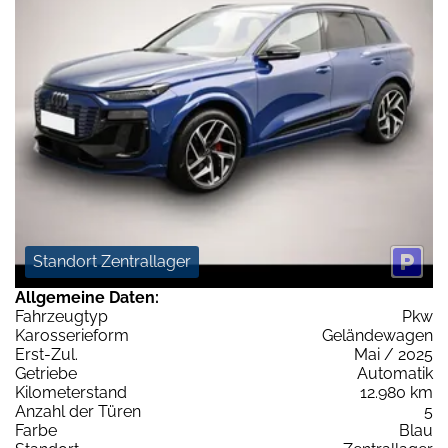
Standort Zentrallager
Allgemeine Daten:
Fahrzeugtyp
Pkw
Karosserieform
Geländewagen
Erst-Zul.
Mai / 2025
Getriebe
Automatik
Kilometerstand
12.980 km
Anzahl der Türen
5
Farbe
Blau