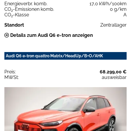
Energieverbr. komb.
17,0 kWh/100km
CO
-Emissionen komb.
0 g/km
2
CO
-Klasse
A
2
Standort
Zentrallager
Details zum Audi Q6 e-tron anzeigen
Audi Q6 e-tron quattro Matrix/HeadUp/B+O/AHK
Preis:
68.299,00 €
MWSt:
ausweisbar