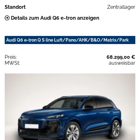
Standort
Zentrallager
Details zum Audi Q6 e-tron anzeigen
Audi Q6 e-tron Q S line Luft/Pano/AHK/B&O/Matrix/Park
Preis:
68.299,00 €
MWSt:
ausweisbar