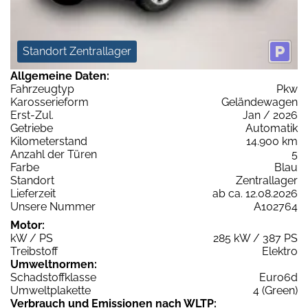
Standort Zentrallager
Allgemeine Daten:
Fahrzeugtyp
Pkw
Karosserieform
Geländewagen
Erst-Zul.
Jan / 2026
Getriebe
Automatik
Kilometerstand
14.900 km
Anzahl der Türen
5
Farbe
Blau
Standort
Zentrallager
Lieferzeit
ab ca. 12.08.2026
Unsere Nummer
A102764
Motor:
kW / PS
285 kW / 387 PS
Treibstoff
Elektro
Umweltnormen:
Schadstoffklasse
Euro6d
Umweltplakette
4 (Green)
Verbrauch und Emissionen nach WLTP: