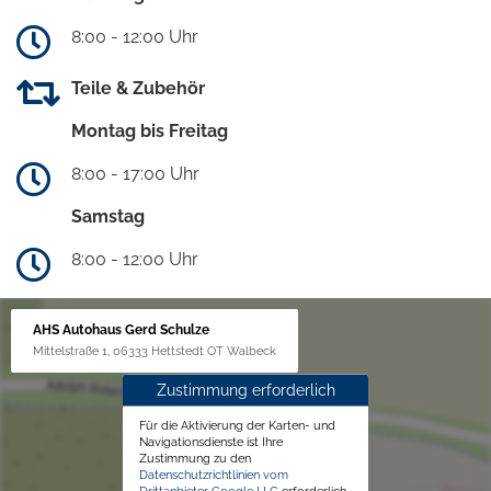
8:00 - 12:00 Uhr
Teile & Zubehör
Montag bis Freitag
8:00 - 17:00 Uhr
Samstag
8:00 - 12:00 Uhr
AHS Autohaus Gerd Schulze
Mittelstraße 1, 06333 Hettstedt OT Walbeck
Zustimmung erforderlich
Für die Aktivierung der Karten- und
Navigationsdienste ist Ihre
Zustimmung zu den
Datenschutzrichtlinien vom
Drittanbieter Google LLC
erforderlich.