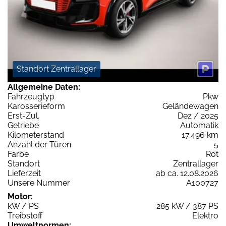
Standort Zentrallager
Allgemeine Daten:
Fahrzeugtyp
Pkw
Karosserieform
Geländewagen
Erst-Zul.
Dez / 2025
Getriebe
Automatik
Kilometerstand
17.496 km
Anzahl der Türen
5
Farbe
Rot
Standort
Zentrallager
Lieferzeit
ab ca. 12.08.2026
Unsere Nummer
A100727
Motor:
kW / PS
285 kW / 387 PS
Treibstoff
Elektro
Umweltnormen: