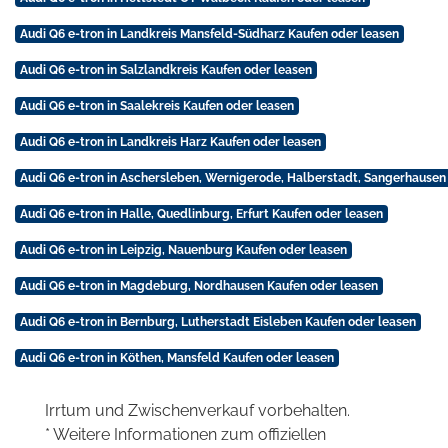
Audi Q6 e-tron in Landkreis Mansfeld-Südharz Kaufen oder leasen
Audi Q6 e-tron in Salzlandkreis Kaufen oder leasen
Audi Q6 e-tron in Saalekreis Kaufen oder leasen
Audi Q6 e-tron in Landkreis Harz Kaufen oder leasen
Audi Q6 e-tron in Aschersleben, Wernigerode, Halberstadt, Sangerhausen
Audi Q6 e-tron in Halle, Quedlinburg, Erfurt Kaufen oder leasen
Audi Q6 e-tron in Leipzig, Nauenburg Kaufen oder leasen
Audi Q6 e-tron in Magdeburg, Nordhausen Kaufen oder leasen
Audi Q6 e-tron in Bernburg, Lutherstadt Eisleben Kaufen oder leasen
Audi Q6 e-tron in Köthen, Mansfeld Kaufen oder leasen
Irrtum und Zwischenverkauf vorbehalten.
* Weitere Informationen zum offiziellen