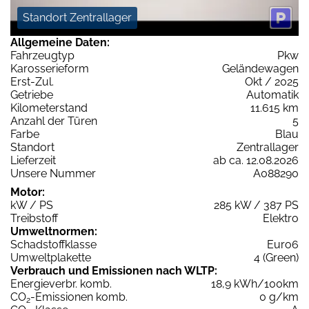
Standort Zentrallager
Allgemeine Daten:
Fahrzeugtyp
Pkw
Karosserieform
Geländewagen
Erst-Zul.
Okt / 2025
Getriebe
Automatik
Kilometerstand
11.615 km
Anzahl der Türen
5
Farbe
Blau
Standort
Zentrallager
Lieferzeit
ab ca. 12.08.2026
Unsere Nummer
A088290
Motor:
kW / PS
285 kW / 387 PS
Treibstoff
Elektro
Umweltnormen:
Schadstoffklasse
Euro6
Umweltplakette
4 (Green)
Verbrauch und Emissionen nach WLTP:
Energieverbr. komb.
18,9 kWh/100km
CO
-Emissionen komb.
0 g/km
2