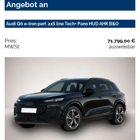
Angebot an
Audi Q6 e-tron perf. 2xS line Tech+ Pano HUD AHK B&O
Preis:
71.799,00 €
MWSt:
ausweisbar