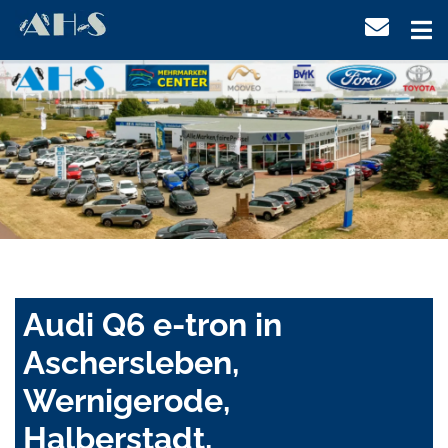
Audi Q6 e-tron in
Aschersleben,
Wernigerode,
Halberstadt,