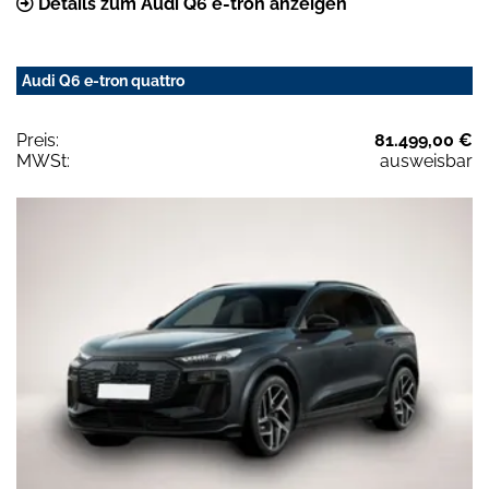
Details zum Audi Q6 e-tron anzeigen
Audi Q6 e-tron quattro
Preis:
81.499,00 €
MWSt:
ausweisbar