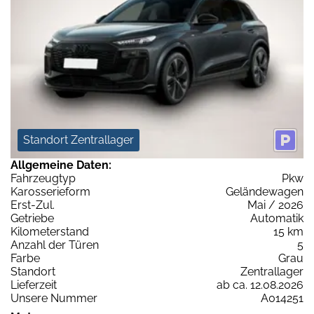
Standort Zentrallager
Allgemeine Daten:
Fahrzeugtyp
Pkw
Karosserieform
Geländewagen
Erst-Zul.
Mai / 2026
Getriebe
Automatik
Kilometerstand
15 km
Anzahl der Türen
5
Farbe
Grau
Standort
Zentrallager
Lieferzeit
ab ca. 12.08.2026
Unsere Nummer
A014251