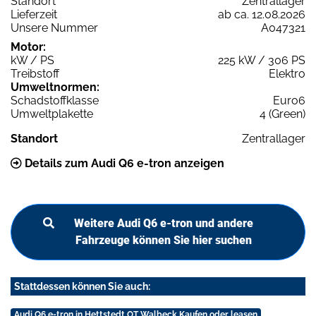
Standort
Zentrallager
Lieferzeit
ab ca. 12.08.2026
Unsere Nummer
A047321
Motor:
kW / PS
225 kW / 306 PS
Treibstoff
Elektro
Umweltnormen:
Schadstoffklasse
Euro6
Umweltplakette
4 (Green)
Standort
Zentrallager
Details zum Audi Q6 e-tron anzeigen
Weitere Audi Q6 e-tron und andere
Fahrzeuge können Sie hier suchen
Stattdessen können Sie auch:
Audi Q6 e-tron in Hettstedt OT Walbeck Kaufen oder leasen