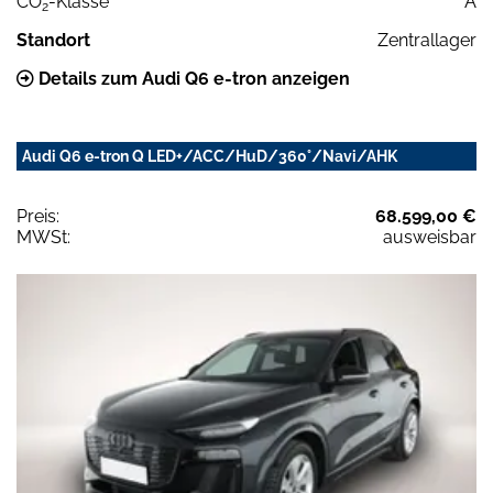
CO
-Klasse
A
2
Standort
Zentrallager
Details zum Audi Q6 e-tron anzeigen
Audi Q6 e-tron Q LED+/ACC/HuD/360°/Navi/AHK
Preis:
68.599,00 €
MWSt:
ausweisbar