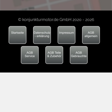
© konjunkturmotor.de GmbH 2020 - 2026