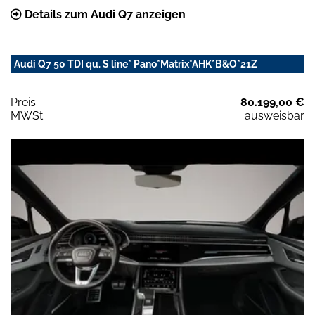
Details zum Audi Q7 anzeigen
Audi Q7 50 TDI qu. S line* Pano*Matrix*AHK*B&O*21Z
Preis:
80.199,00 €
MWSt:
ausweisbar