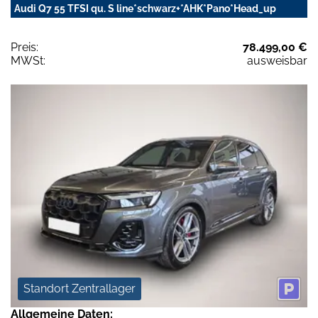
Audi Q7 55 TFSI qu. S line*schwarz+*AHK*Pano*Head_up
Preis:
78.499,00 €
MWSt:
ausweisbar
Standort Zentrallager
Allgemeine Daten: