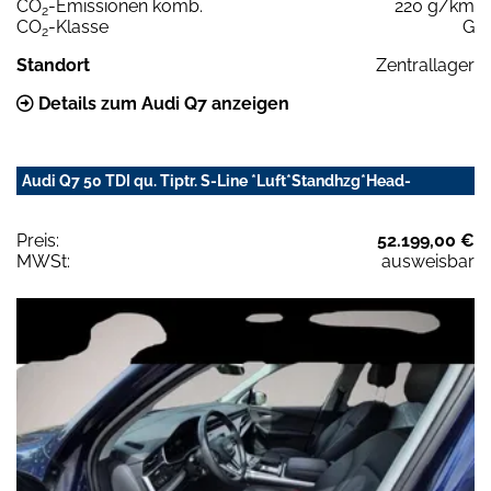
CO
-Emissionen komb.
220 g/km
2
CO
-Klasse
G
2
Standort
Zentrallager
Details zum Audi Q7 anzeigen
Audi Q7 50 TDI qu. Tiptr. S-Line *Luft*Standhzg*Head-
Preis:
52.199,00 €
MWSt:
ausweisbar