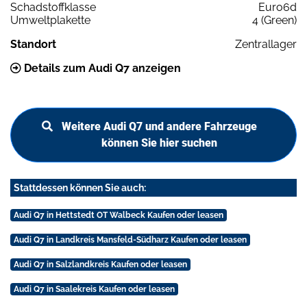
Schadstoffklasse
Euro6d
Umweltplakette
4 (Green)
Standort
Zentrallager
Details zum Audi Q7 anzeigen
Weitere Audi Q7 und andere Fahrzeuge
können Sie hier suchen
Stattdessen können Sie auch:
Audi Q7 in Hettstedt OT Walbeck Kaufen oder leasen
Audi Q7 in Landkreis Mansfeld-Südharz Kaufen oder leasen
Audi Q7 in Salzlandkreis Kaufen oder leasen
Audi Q7 in Saalekreis Kaufen oder leasen