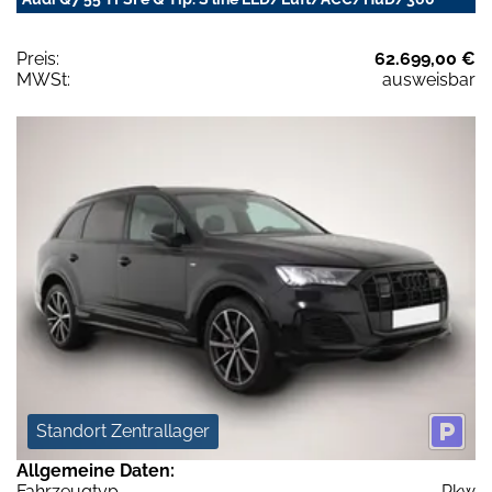
Preis:
62.699,00 €
MWSt:
ausweisbar
Standort Zentrallager
Allgemeine Daten:
Fahrzeugtyp
Pkw