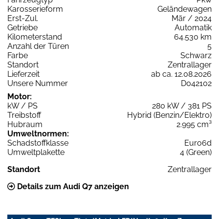
Karosserieform
Geländewagen
Erst-Zul.
Mär / 2024
Getriebe
Automatik
Kilometerstand
64.530 km
Anzahl der Türen
5
Farbe
Schwarz
Standort
Zentrallager
Lieferzeit
ab ca. 12.08.2026
Unsere Nummer
D042102
Motor:
kW / PS
280 kW / 381 PS
Treibstoff
Hybrid (Benzin/Elektro)
Hubraum
2.995 cm³
Umweltnormen:
Schadstoffklasse
Euro6d
Umweltplakette
4 (Green)
Standort
Zentrallager
Details zum Audi Q7 anzeigen