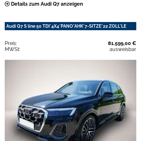
Details zum Audi Q7 anzeigen
Audi Q7 S line 50 TDI*4X4*PANO*AHK*7-SITZE*22 ZOLL*LE
Preis:
81.599,00 €
MWSt:
ausweisbar