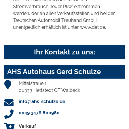
Stromverbrauch neuer Pkw' entnommen
werden, der an allen Verkaufsstellen und bei der
'Deutschen Automobil Treuhand GmbH'
unentgeltlich erhältlich ist unter www.dat.de.
Ihr Kontakt zu uns:
AHS Autohaus Gerd Schulze
Mittelstraße 1
06333 Hettstedt OT Walbeck
info@ahs-schulze.de
0049 3476 800980
Verkauf