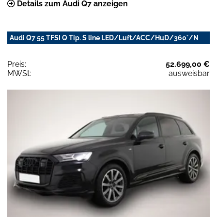
Details zum Audi Q7 anzeigen
Audi Q7 55 TFSI Q Tip. S line LED/Luft/ACC/HuD/360°/N
Preis:
52.699,00 €
MWSt:
ausweisbar