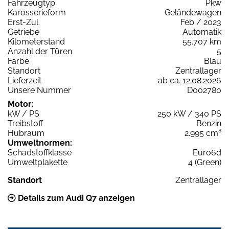
Fahrzeugtyp
Pkw
Karosserieform
Geländewagen
Erst-Zul.
Feb / 2023
Getriebe
Automatik
Kilometerstand
55.707 km
Anzahl der Türen
5
Farbe
Blau
Standort
Zentrallager
Lieferzeit
ab ca. 12.08.2026
Unsere Nummer
D002780
Motor:
kW / PS
250 kW / 340 PS
Treibstoff
Benzin
Hubraum
2.995 cm³
Umweltnormen:
Schadstoffklasse
Euro6d
Umweltplakette
4 (Green)
Standort
Zentrallager
Details zum Audi Q7 anzeigen