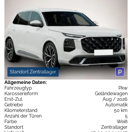
Standort Zentrallager
Allgemeine Daten:
Fahrzeugtyp
Pkw
Karosserieform
Geländewagen
Erst-Zul.
Aug / 2026
Getriebe
Automatik
Kilometerstand
50 km
Anzahl der Türen
5
Farbe
Weiß
Standort
Zentrallager