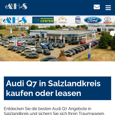
Audi Q7 in Salzlandkreis
kaufen oder leasen
Entdecken Sie die besten Audi Q7 Angebote in
Salzlandkreis und sichern Sie sich Ihren Traumwagen.