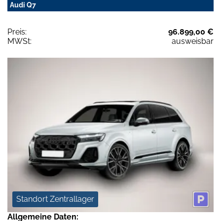
Audi Q7
Preis:
96.899,00 €
MWSt:
ausweisbar
Standort Zentrallager
Allgemeine Daten: