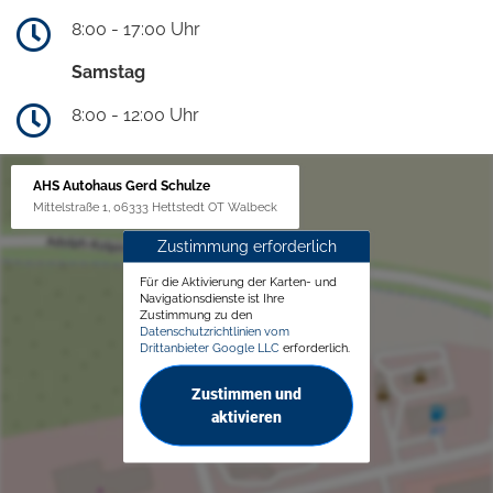
8:00 - 17:00 Uhr
Samstag
8:00 - 12:00 Uhr
AHS Autohaus Gerd Schulze
Mittelstraße 1, 06333 Hettstedt OT Walbeck
Zustimmung erforderlich
Für die Aktivierung der Karten- und
Navigationsdienste ist Ihre
Zustimmung zu den
Datenschutzrichtlinien vom
Drittanbieter Google LLC
erforderlich.
Zustimmen und
aktivieren