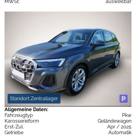
MWSt:
ausweisbar
Standort Zentrallager
Allgemeine Daten:
Fahrzeugtyp
Pkw
Karosserieform
Geländewagen
Erst-Zul.
Apr / 2025
Getriebe
Automatik