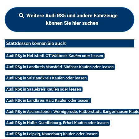
Weitere Audi RS5 und andere Fahrzeuge
können Sie hier suchen
Stattdessen können Sie auch:
Audi RS5 in Hettstedt OT Walbeck Kaufen oder leasen
Audi RS5 in Landkreis Mansfeld-Südharz Kaufen oder leasen
Audi RS5 in Salzlandkreis Kaufen oder leasen
Audi RS5 in Saalekreis Kaufen oder leasen
Audi RS5 in Landkreis Harz Kaufen oder leasen
Audi RS5 in Aschersleben, Wernigerode, Halberstadt, Sangerhausen Kaufe
Audi RS5 in Halle, Quedlinburg, Erfurt Kaufen oder leasen
Audi RS5 in Leipzig, Nauenburg Kaufen oder leasen