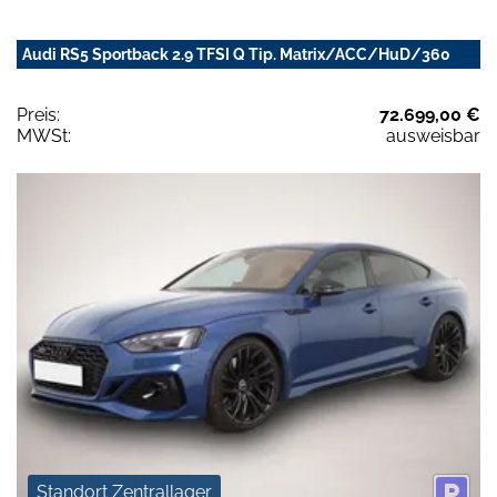
Audi RS5 Sportback 2.9 TFSI Q Tip. Matrix/ACC/HuD/360
Preis:
72.699,00 €
MWSt:
ausweisbar
Standort Zentrallager