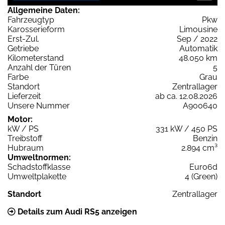
Allgemeine Daten:
Fahrzeugtyp
Pkw
Karosserieform
Limousine
Erst-Zul.
Sep / 2022
Getriebe
Automatik
Kilometerstand
48.050 km
Anzahl der Türen
5
Farbe
Grau
Standort
Zentrallager
Lieferzeit
ab ca. 12.08.2026
Unsere Nummer
A900640
Motor:
kW / PS
331 kW / 450 PS
Treibstoff
Benzin
Hubraum
2.894 cm³
Umweltnormen:
Schadstoffklasse
Euro6d
Umweltplakette
4 (Green)
Standort
Zentrallager
Details zum Audi RS5 anzeigen