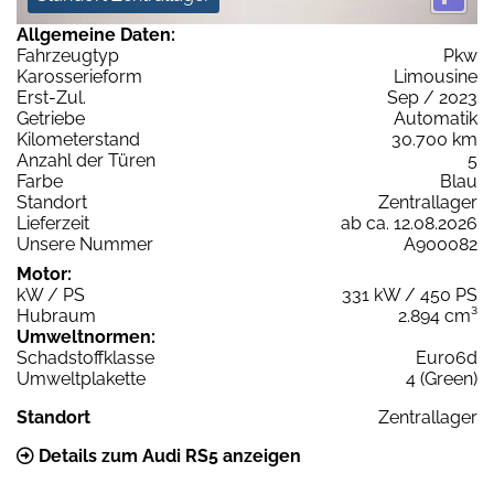
Allgemeine Daten:
Fahrzeugtyp
Pkw
Karosserieform
Limousine
Erst-Zul.
Sep / 2023
Getriebe
Automatik
Kilometerstand
30.700 km
Anzahl der Türen
5
Farbe
Blau
Standort
Zentrallager
Lieferzeit
ab ca. 12.08.2026
Unsere Nummer
A900082
Motor:
kW / PS
331 kW / 450 PS
Hubraum
2.894 cm³
Umweltnormen:
Schadstoffklasse
Euro6d
Umweltplakette
4 (Green)
Standort
Zentrallager
Details zum Audi RS5 anzeigen