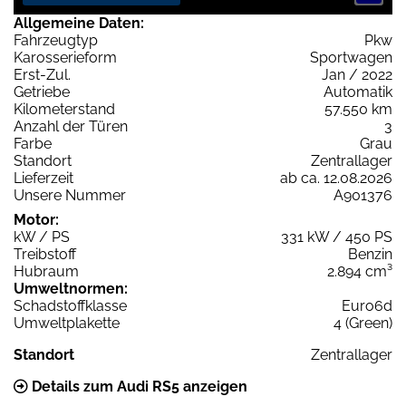
Allgemeine Daten:
Fahrzeugtyp
Pkw
Karosserieform
Sportwagen
Erst-Zul.
Jan / 2022
Getriebe
Automatik
Kilometerstand
57.550 km
Anzahl der Türen
3
Farbe
Grau
Standort
Zentrallager
Lieferzeit
ab ca. 12.08.2026
Unsere Nummer
A901376
Motor:
kW / PS
331 kW / 450 PS
Treibstoff
Benzin
Hubraum
2.894 cm³
Umweltnormen:
Schadstoffklasse
Euro6d
Umweltplakette
4 (Green)
Standort
Zentrallager
Details zum Audi RS5 anzeigen