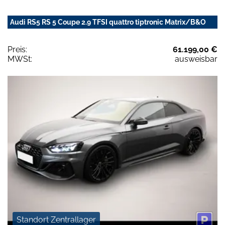
Audi RS5 RS 5 Coupe 2.9 TFSI quattro tiptronic Matrix/B&O
Preis:
61.199,00 €
MWSt:
ausweisbar
Standort Zentrallager