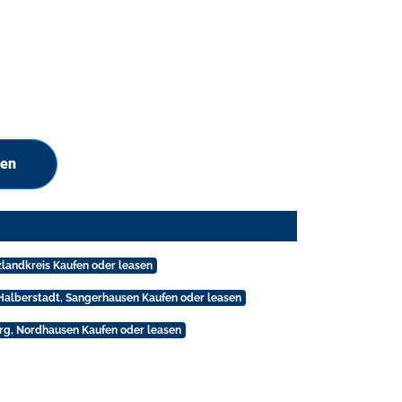
hen
zlandkreis Kaufen oder leasen
 Halberstadt, Sangerhausen Kaufen oder leasen
rg, Nordhausen Kaufen oder leasen