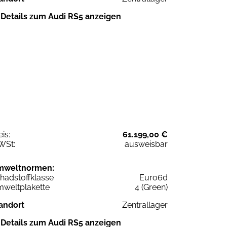
Details zum Audi RS5 anzeigen
eis:
61.199,00 €
WSt:
ausweisbar
mweltnormen:
hadstoffklasse
Euro6d
weltplakette
4 (Green)
andort
Zentrallager
Details zum Audi RS5 anzeigen