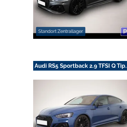
Standort Zentrallager
Audi RS5 Sportback 2.9 TFSI Q T