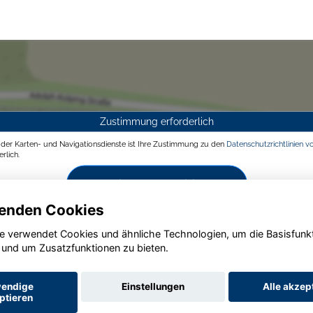
Zustimmung erforderlich
g der Karten- und Navigationsdienste ist Ihre Zustimmung zu den
Datenschutzrichtlinien v
rlich.
Zustimmen und aktivieren
enden Cookies
e verwendet Cookies und ähnliche Technologien, um die Basisfunk
 und um Zusatzfunktionen zu bieten.
endige
Einstellungen
Alle akzep
ptieren
Startseite
Datenschutz
Impressum
AGB