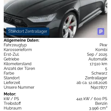
Standort Zentrallager
Allgemeine Daten:
Fahrzeugtyp
Pkw
Karosserieform
Kombi
Erst-Zul.
Sep / 2025
Getriebe
Automatik
Kilometerstand
17.510 km
Anzahl der Türen
5
Farbe
Schwarz
Standort
Zentrallager
Lieferzeit
ab ca. 12.08.2026
Unsere Nummer
N907877
Motor:
kW / PS
441 kW / 600 PS
Treibstoff
Benzin
Hubraum
3.996 cm³