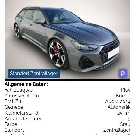
Standort Zentrallager
Allgemeine Daten:
Fahrzeugtyp
Pkw
Karosserieform
Kombi
Erst-Zul.
Aug / 2024
Getriebe
Automatik
Kilometerstand
25 km
Anzahl der Türen
5
Farbe
Grau
Standort
Zentrallager