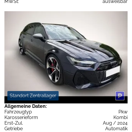
MWSt:
ausweisbar
Standort Zentrallager
Allgemeine Daten:
Fahrzeugtyp
Pkw
Karosserieform
Kombi
Erst-Zul.
Aug / 2024
Getriebe
Automatik