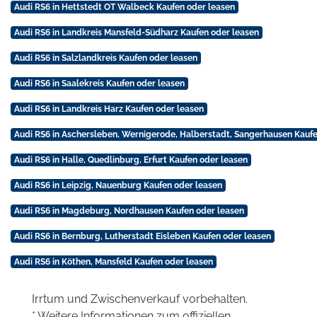
Audi RS6 in Hettstedt OT Walbeck Kaufen oder leasen
Audi RS6 in Landkreis Mansfeld-Südharz Kaufen oder leasen
Audi RS6 in Salzlandkreis Kaufen oder leasen
Audi RS6 in Saalekreis Kaufen oder leasen
Audi RS6 in Landkreis Harz Kaufen oder leasen
Audi RS6 in Aschersleben, Wernigerode, Halberstadt, Sangerhausen Kaufe
Audi RS6 in Halle, Quedlinburg, Erfurt Kaufen oder leasen
Audi RS6 in Leipzig, Nauenburg Kaufen oder leasen
Audi RS6 in Magdeburg, Nordhausen Kaufen oder leasen
Audi RS6 in Bernburg, Lutherstadt Eisleben Kaufen oder leasen
Audi RS6 in Köthen, Mansfeld Kaufen oder leasen
Irrtum und Zwischenverkauf vorbehalten.
* Weitere Informationen zum offiziellen