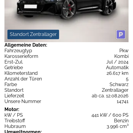
Standort Zentrallager
Allgemeine Daten:
Fahrzeugtyp
Pkw
Karosserieform
Kombi
Erst-Zul.
Jul / 2024
Getriebe
Automatik
Kilometerstand
26.617 km
Anzahl der Türen
5
Farbe
Schwarz
Standort
Zentrallager
Lieferzeit
ab ca. 12.08.2026
Unsere Nummer
14741
Motor:
kW / PS
441 kW / 600 PS
Treibstoff
Benzin
Hubraum
3.996 cm³
Umweltnormen: