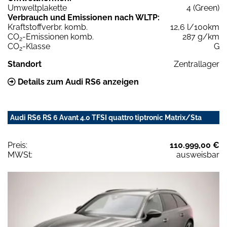
Umweltplakette
4 (Green)
Verbrauch und Emissionen nach WLTP:
Kraftstoffverbr. komb.
12,6 l/100km
CO
-Emissionen komb.
287 g/km
2
CO
-Klasse
G
2
Standort
Zentrallager
Details zum Audi RS6 anzeigen
Audi RS6 RS 6 Avant 4.0 TFSI quattro tiptronic Matrix/Sta
Preis:
110.999,00 €
MWSt:
ausweisbar