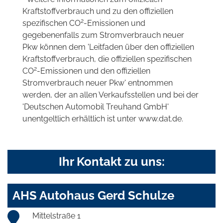
Kraftstoffverbrauch und zu den offiziellen
2
spezifischen CO
-Emissionen und
gegebenenfalls zum Stromverbrauch neuer
Pkw können dem 'Leitfaden über den offiziellen
Kraftstoffverbrauch, die offiziellen spezifischen
2
CO
-Emissionen und den offiziellen
Stromverbrauch neuer Pkw' entnommen
werden, der an allen Verkaufsstellen und bei der
'Deutschen Automobil Treuhand GmbH'
unentgeltlich erhältlich ist unter www.dat.de.
Ihr Kontakt zu uns:
AHS Autohaus Gerd Schulze
Mittelstraße 1