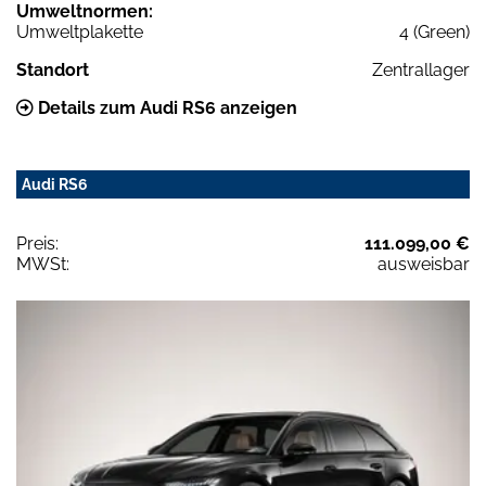
Umweltnormen:
Umweltplakette
4 (Green)
Standort
Zentrallager
Details zum Audi RS6 anzeigen
Audi RS6
Preis:
111.099,00 €
MWSt:
ausweisbar