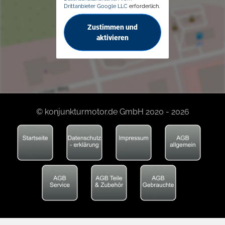
Drittanbieter Google LLC
erforderlich.
Zustimmen und
aktivieren
© konjunkturmotor.de GmbH 2020 - 2026