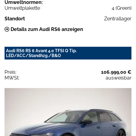
Umweltnormen:
Umweltplakette
4 (Green)
Standort
Zentrallager
Details zum Audi RS6 anzeigen
Audi RS6 RS 6 Avant 4.0 TFSI Q Tip.
LED/ACC/Standhzg./B&O
Preis:
106.999,00 €
MWSt:
ausweisbar