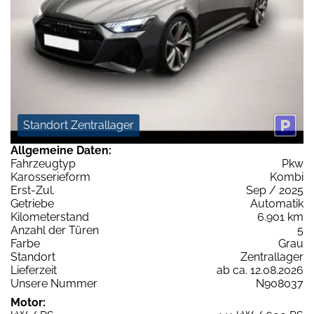
Standort Zentrallager
Allgemeine Daten:
Fahrzeugtyp
Pkw
Karosserieform
Kombi
Erst-Zul.
Sep / 2025
Getriebe
Automatik
Kilometerstand
6.901 km
Anzahl der Türen
5
Farbe
Grau
Standort
Zentrallager
Lieferzeit
ab ca. 12.08.2026
Unsere Nummer
N908037
Motor: