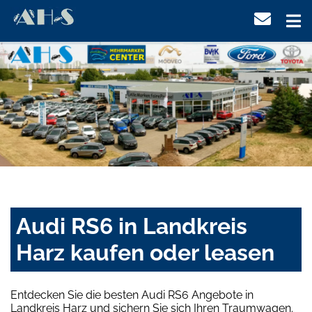
Audi RS6 in Landkreis
Harz kaufen oder leasen
Entdecken Sie die besten Audi RS6 Angebote in
Landkreis Harz und sichern Sie sich Ihren Traumwagen.