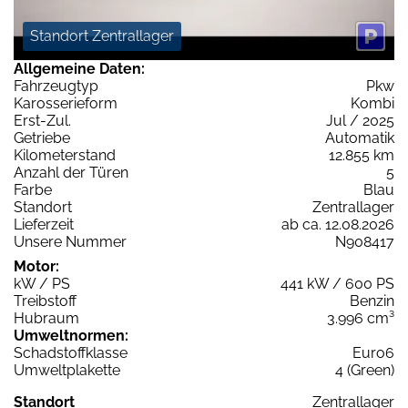
Standort Zentrallager
Allgemeine Daten:
Fahrzeugtyp
Pkw
Karosserieform
Kombi
Erst-Zul.
Jul / 2025
Getriebe
Automatik
Kilometerstand
12.855 km
Anzahl der Türen
5
Farbe
Blau
Standort
Zentrallager
Lieferzeit
ab ca. 12.08.2026
Unsere Nummer
N908417
Motor:
kW / PS
441 kW / 600 PS
Treibstoff
Benzin
Hubraum
3.996 cm³
Umweltnormen:
Schadstoffklasse
Euro6
Umweltplakette
4 (Green)
Standort
Zentrallager