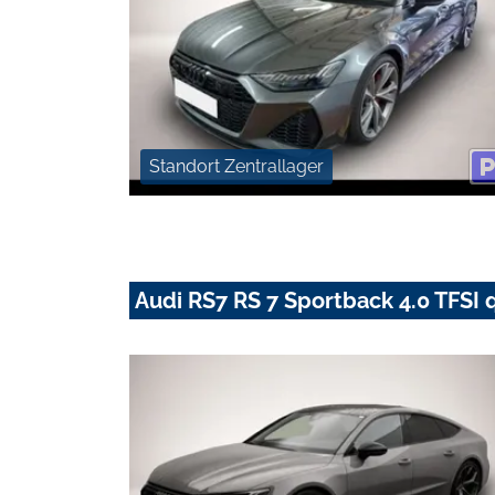
Standort Zentrallager
Audi RS7 RS 7 Sportback 4.0 TFSI q