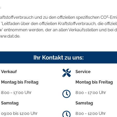
.
2
raftstoffverbrauch und zu den offiziellen spezifischen CO
-Emi
tfaden über den offiziellen Kraftstoffverbrauch, die offizie
kw' entnommen werden, der an allen Verkaufsstellen und bei
www.dat.de.
Ihr Kontakt zu uns:
Verkauf
Service
Montag bis Freitag
Montag bis Freitag
8:00 - 17:00 Uhr
8:00 - 17:00 Uhr
Samstag
Samstag
09:00 bis 12:00 Uhr
8:00 - 12:00 Uhr