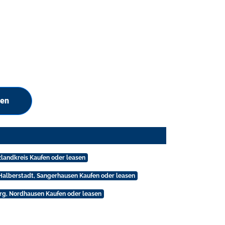
hen
zlandkreis Kaufen oder leasen
 Halberstadt, Sangerhausen Kaufen oder leasen
rg, Nordhausen Kaufen oder leasen