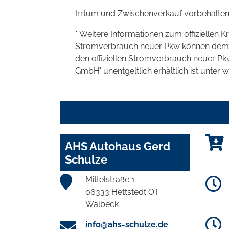
Irrtum und Zwischenverkauf vorbehalten
* Weitere Informationen zum offiziellen K
Stromverbrauch neuer Pkw können dem 'Lei
den offiziellen Stromverbrauch neuer P
GmbH' unentgeltlich erhältlich ist unter 
AHS Autohaus Gerd
Schulze
Mittelstraße 1
06333 Hettstedt OT
Walbeck
info@ahs-schulze.de