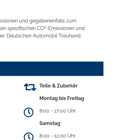
ssionen und gegebenenfalls zum
2
llen spezifischen CO
-Emissionen und
 der 'Deutschen Automobil Treuhand
Teile & Zubehör
Montag bis Freitag
8:00 - 17:00 Uhr
Samstag
8:00 - 12:00 Uhr