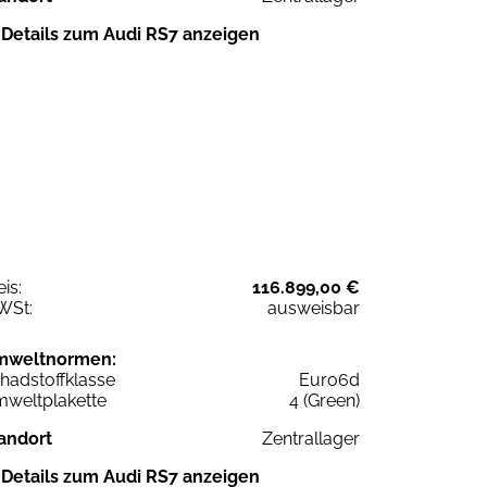
Details zum Audi RS7 anzeigen
eis:
116.899,00 €
WSt:
ausweisbar
mweltnormen:
hadstoffklasse
Euro6d
weltplakette
4 (Green)
andort
Zentrallager
Details zum Audi RS7 anzeigen