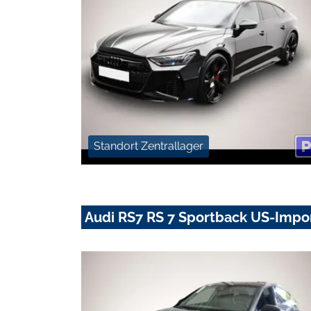
Standort Zentrallager
Audi RS7 RS 7 Sportback US-Impor