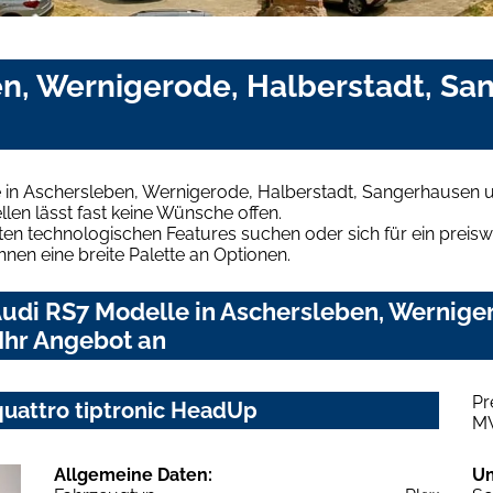
en, Wernigerode, Halberstadt, S
 in Aschersleben, Wernigerode, Halberstadt, Sangerhausen u
len lässt fast keine Wünsche offen.
en technologischen Features suchen oder sich für ein preiswe
hnen eine breite Palette an Optionen.
udi RS7 Modelle in Aschersleben, Werniger
Ihr Angebot an
Pr
quattro tiptronic HeadUp
M
Allgemeine Daten:
U