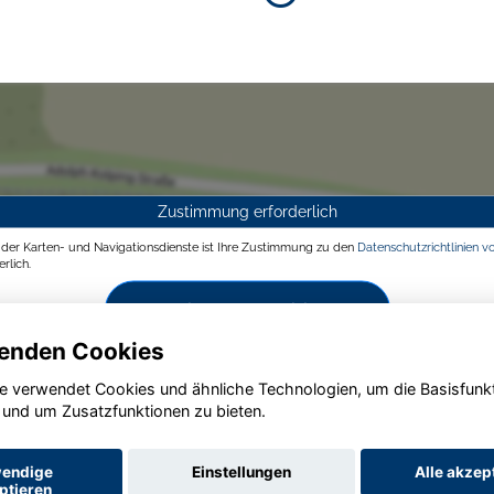
Zustimmung erforderlich
g der Karten- und Navigationsdienste ist Ihre Zustimmung zu den
Datenschutzrichtlinien v
rlich.
Zustimmen und aktivieren
enden Cookies
e verwendet Cookies und ähnliche Technologien, um die Basisfunk
 und um Zusatzfunktionen zu bieten.
endige
Einstellungen
Alle akzep
ptieren