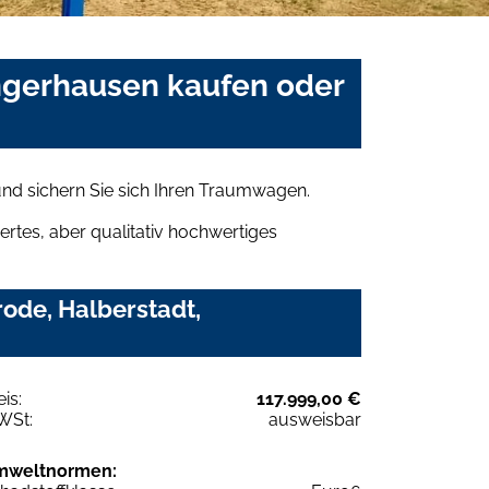
angerhausen kaufen oder
nd sichern Sie sich Ihren Traumwagen.
rtes, aber qualitativ hochwertiges
ode, Halberstadt,
eis:
117.999,00 €
WSt:
ausweisbar
mweltnormen: