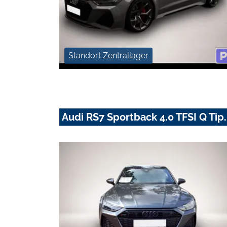
Standort Zentrallager
Audi RS7 Sportback 4.0 TFSI Q T