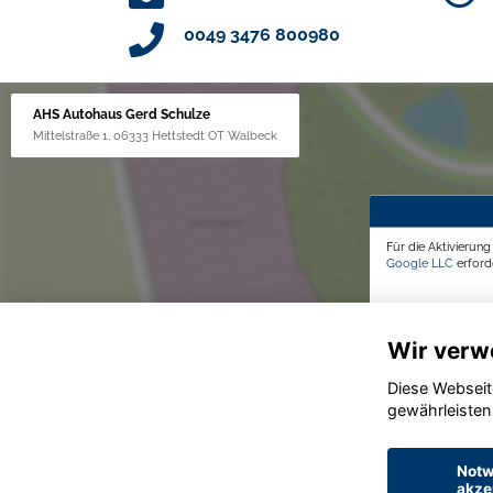
0049 3476 800980
AHS Autohaus Gerd Schulze
Mittelstraße 1, 06333 Hettstedt OT Walbeck
Für die Aktivierun
Google LLC
erforde
Wir verw
Diese Webseit
gewährleisten
Notw
akze