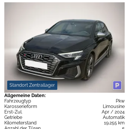
Standort Zentrallager
Allgemeine Daten:
Fahrzeugtyp
Pkw
Karosserieform
Limousine
Erst-Zul.
Apr / 2024
Getriebe
Automatik
Kilometerstand
19.255 km
Anzahl der Türen
5