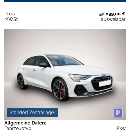
Preis:
52.099,00 €
MWSt:
ausweisbar
Standort Zentrallager
Allgemeine Daten:
Fahrzeugtyp
Pkw