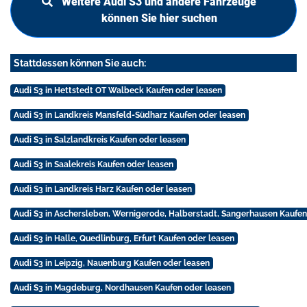
Weitere Audi S3 und andere Fahrzeuge
können Sie hier suchen
Stattdessen können Sie auch:
Audi S3 in Hettstedt OT Walbeck Kaufen oder leasen
Audi S3 in Landkreis Mansfeld-Südharz Kaufen oder leasen
Audi S3 in Salzlandkreis Kaufen oder leasen
Audi S3 in Saalekreis Kaufen oder leasen
Audi S3 in Landkreis Harz Kaufen oder leasen
Audi S3 in Aschersleben, Wernigerode, Halberstadt, Sangerhausen Kaufen
Audi S3 in Halle, Quedlinburg, Erfurt Kaufen oder leasen
Audi S3 in Leipzig, Nauenburg Kaufen oder leasen
Audi S3 in Magdeburg, Nordhausen Kaufen oder leasen