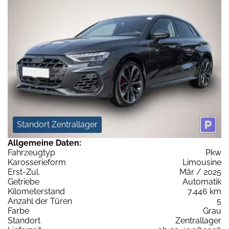
Standort Zentrallager
Allgemeine Daten:
Fahrzeugtyp
Pkw
Karosserieform
Limousine
Erst-Zul.
Mär / 2025
Getriebe
Automatik
Kilometerstand
7.446 km
Anzahl der Türen
5
Farbe
Grau
Standort
Zentrallager