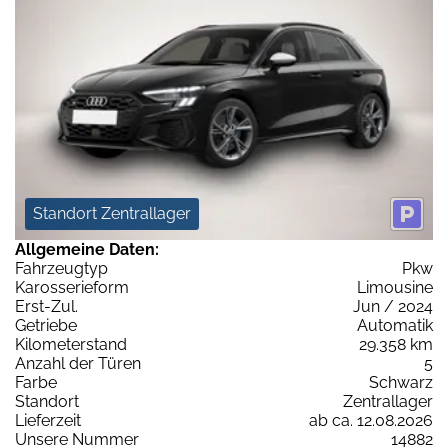
Standort Zentrallager
Allgemeine Daten:
Fahrzeugtyp
Pkw
Karosserieform
Limousine
Erst-Zul.
Jun / 2024
Getriebe
Automatik
Kilometerstand
29.358 km
Anzahl der Türen
5
Farbe
Schwarz
Standort
Zentrallager
Lieferzeit
ab ca. 12.08.2026
Unsere Nummer
14882