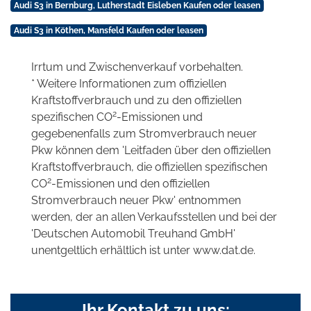
Audi S3 in Bernburg, Lutherstadt Eisleben Kaufen oder leasen
Audi S3 in Köthen, Mansfeld Kaufen oder leasen
Irrtum und Zwischenverkauf vorbehalten.
* Weitere Informationen zum offiziellen
Kraftstoffverbrauch und zu den offiziellen
2
spezifischen CO
-Emissionen und
gegebenenfalls zum Stromverbrauch neuer
Pkw können dem 'Leitfaden über den offiziellen
Kraftstoffverbrauch, die offiziellen spezifischen
2
CO
-Emissionen und den offiziellen
Stromverbrauch neuer Pkw' entnommen
werden, der an allen Verkaufsstellen und bei der
'Deutschen Automobil Treuhand GmbH'
unentgeltlich erhältlich ist unter www.dat.de.
Ihr Kontakt zu uns: