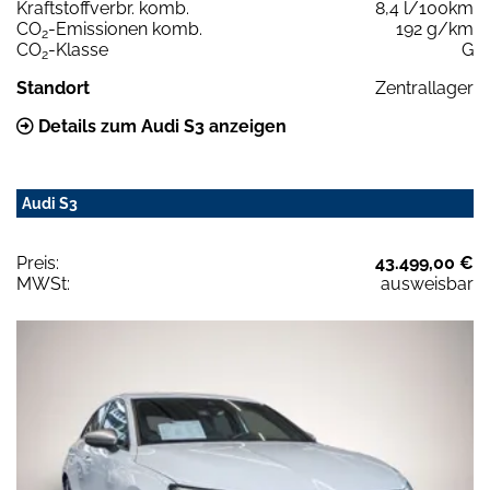
Kraftstoffverbr. komb.
8,4 l/100km
CO
-Emissionen komb.
192 g/km
2
CO
-Klasse
G
2
Standort
Zentrallager
Details zum Audi S3 anzeigen
Audi S3
Preis:
43.499,00 €
MWSt:
ausweisbar