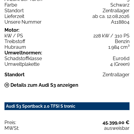
Farbe
Schwarz
Standort
Zentrallager
Lieferzeit
ab ca. 12.08.2026
Unsere Nummer
A118804
Motor:
kW / PS
228 kW / 310 PS
Treibstoff
Benzin
Hubraum
1.984 cm³
Umweltnormen:
Schadstoffklasse
Euro6d
Umweltplakette
4 (Green)
Standort
Zentrallager
Details zum Audi S3 anzeigen
Audi S3 Sportback 2.0 TFSI S tronic
Preis:
45.399,00 €
MWSt:
ausweisbar