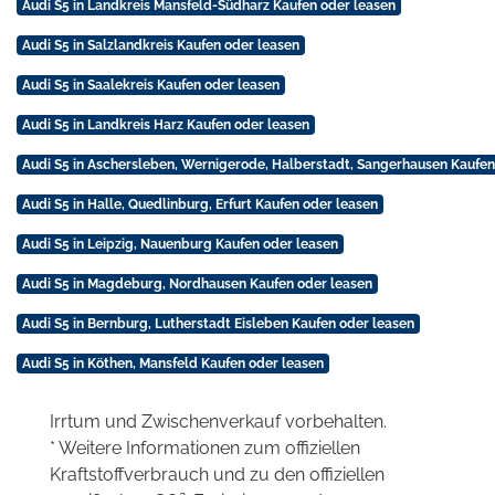
Audi S5 in Landkreis Mansfeld-Südharz Kaufen oder leasen
Audi S5 in Salzlandkreis Kaufen oder leasen
Audi S5 in Saalekreis Kaufen oder leasen
Audi S5 in Landkreis Harz Kaufen oder leasen
Audi S5 in Aschersleben, Wernigerode, Halberstadt, Sangerhausen Kaufen
Audi S5 in Halle, Quedlinburg, Erfurt Kaufen oder leasen
Audi S5 in Leipzig, Nauenburg Kaufen oder leasen
Audi S5 in Magdeburg, Nordhausen Kaufen oder leasen
Audi S5 in Bernburg, Lutherstadt Eisleben Kaufen oder leasen
Audi S5 in Köthen, Mansfeld Kaufen oder leasen
Irrtum und Zwischenverkauf vorbehalten.
* Weitere Informationen zum offiziellen
Kraftstoffverbrauch und zu den offiziellen