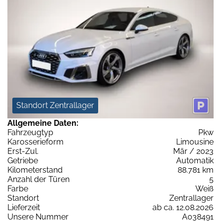
Standort Zentrallager
Allgemeine Daten:
Fahrzeugtyp
Pkw
Karosserieform
Limousine
Erst-Zul.
Mär / 2023
Getriebe
Automatik
Kilometerstand
88.781 km
Anzahl der Türen
5
Farbe
Weiß
Standort
Zentrallager
Lieferzeit
ab ca. 12.08.2026
Unsere Nummer
A038491