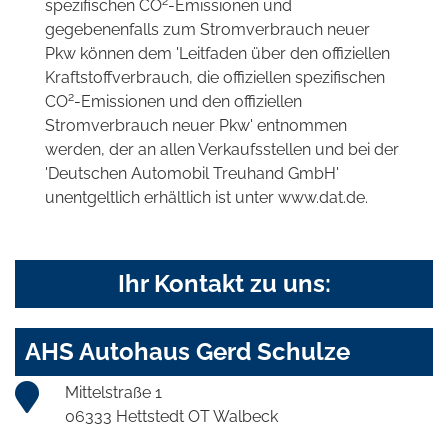
2
spezifischen CO
-Emissionen und
gegebenenfalls zum Stromverbrauch neuer
Pkw können dem 'Leitfaden über den offiziellen
Kraftstoffverbrauch, die offiziellen spezifischen
2
CO
-Emissionen und den offiziellen
Stromverbrauch neuer Pkw' entnommen
werden, der an allen Verkaufsstellen und bei der
'Deutschen Automobil Treuhand GmbH'
unentgeltlich erhältlich ist unter www.dat.de.
Ihr Kontakt zu uns:
AHS Autohaus Gerd Schulze
Mittelstraße 1
06333 Hettstedt OT Walbeck