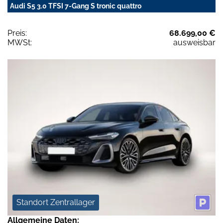
Audi S5 3.0 TFSI 7-Gang S tronic quattro
Preis:
68.699,00 €
MWSt:
ausweisbar
Standort Zentrallager
Allgemeine Daten: