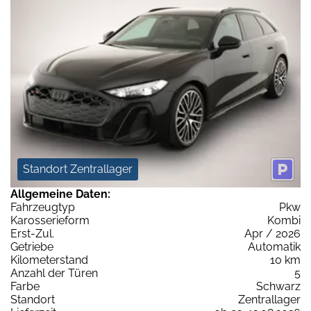
Standort Zentrallager
Allgemeine Daten:
Fahrzeugtyp
Pkw
Karosserieform
Kombi
Erst-Zul.
Apr / 2026
Getriebe
Automatik
Kilometerstand
10 km
Anzahl der Türen
5
Farbe
Schwarz
Standort
Zentrallager