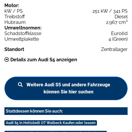
Motor:
kW / PS
251 kW / 341 PS
Treibstoff
Diesel
Hubraum
2.967 cm³
Umweltnormen:
Schadstoffklasse
Euro6d
Umweltplakette
4 (Green)
Standort
Zentrallager
Details zum Audi S5 anzeigen
Weitere Audi S5 und andere Fahrzeuge
können Sie hier suchen
Stattdessen können Sie auch:
Audi S5 in Hettstedt OT Walbeck Kaufen oder leasen