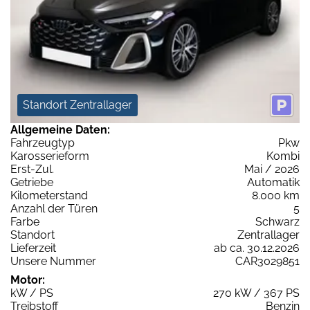
Standort Zentrallager
Allgemeine Daten:
Fahrzeugtyp
Pkw
Karosserieform
Kombi
Erst-Zul.
Mai / 2026
Getriebe
Automatik
Kilometerstand
8.000 km
Anzahl der Türen
5
Farbe
Schwarz
Standort
Zentrallager
Lieferzeit
ab ca. 30.12.2026
Unsere Nummer
CAR3029851
Motor:
kW / PS
270 kW / 367 PS
Treibstoff
Benzin