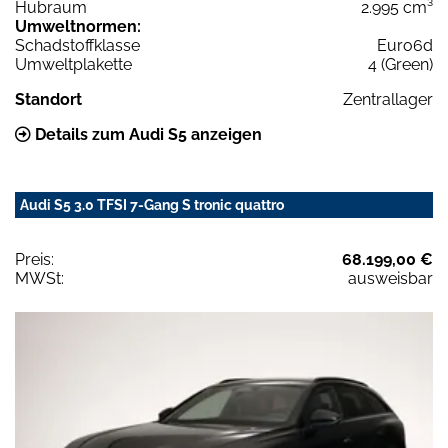
Hubraum
2.995 cm³
Umweltnormen:
Schadstoffklasse
Euro6d
Umweltplakette
4 (Green)
Standort
Zentrallager
Details zum Audi S5 anzeigen
Audi S5 3.0 TFSI 7-Gang S tronic quattro
Preis:
68.199,00 €
MWSt:
ausweisbar