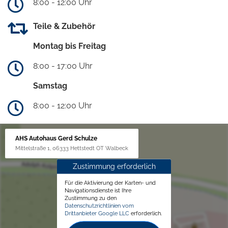
8:00 - 12:00 Uhr
Teile & Zubehör
Montag bis Freitag
8:00 - 17:00 Uhr
Samstag
8:00 - 12:00 Uhr
AHS Autohaus Gerd Schulze
Mittelstraße 1, 06333 Hettstedt OT Walbeck
Zustimmung erforderlich
Für die Aktivierung der Karten- und
Navigationsdienste ist Ihre
Zustimmung zu den
Datenschutzrichtlinien vom
Drittanbieter Google LLC
erforderlich.