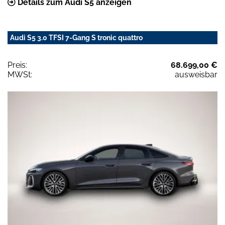
Details zum Audi S5 anzeigen
Audi S5 3.0 TFSI 7-Gang S tronic quattro
Preis:
68.699,00 €
MWSt:
ausweisbar