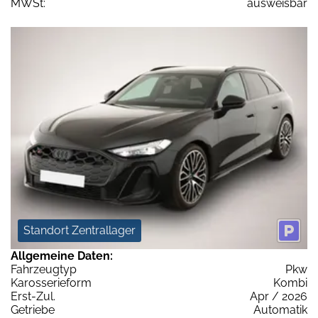
MWSt:
ausweisbar
Standort Zentrallager
Allgemeine Daten:
Fahrzeugtyp
Pkw
Karosserieform
Kombi
Erst-Zul.
Apr / 2026
Getriebe
Automatik