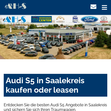
Audi S5 in Saalekreis
kaufen oder leasen
Entdecken Sie die besten Audi S5 Angebote in Saalekreis
und sichern Sie sich Ihren Traumwagen.