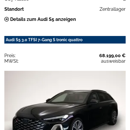
2
Standort
Zentrallager
Details zum Audi S5 anzeigen
Audi S5 3.0 TFSI 7-Gang S tronic quattro
Preis:
68.199,00 €
MWSt:
ausweisbar