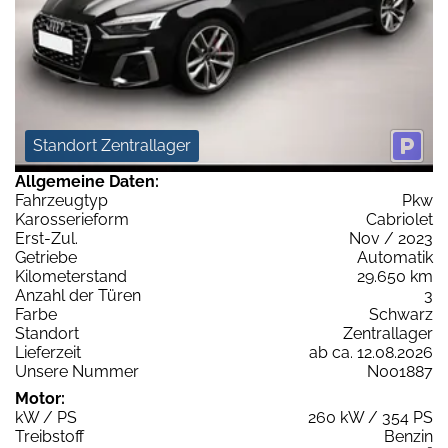
Standort Zentrallager
Allgemeine Daten:
Fahrzeugtyp
Pkw
Karosserieform
Cabriolet
Erst-Zul.
Nov / 2023
Getriebe
Automatik
Kilometerstand
29.650 km
Anzahl der Türen
3
Farbe
Schwarz
Standort
Zentrallager
Lieferzeit
ab ca. 12.08.2026
Unsere Nummer
N001887
Motor:
kW / PS
260 kW / 354 PS
Treibstoff
Benzin