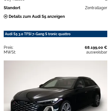
2
Standort
Zentrallager
Details zum Audi S5 anzeigen
Audi S5 3.0 TFSI 7-Gang S tronic quattro
Preis:
68.199,00 €
MWSt:
ausweisbar