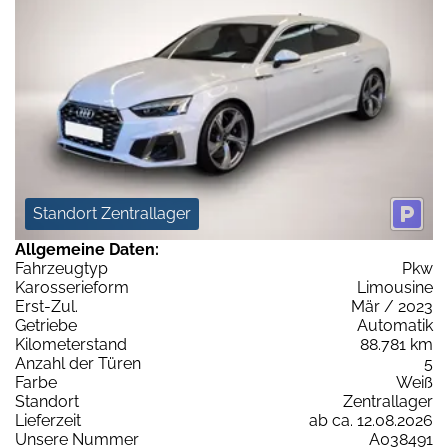
Standort Zentrallager
Allgemeine Daten:
Fahrzeugtyp
Pkw
Karosserieform
Limousine
Erst-Zul.
Mär / 2023
Getriebe
Automatik
Kilometerstand
88.781 km
Anzahl der Türen
5
Farbe
Weiß
Standort
Zentrallager
Lieferzeit
ab ca. 12.08.2026
Unsere Nummer
A038491