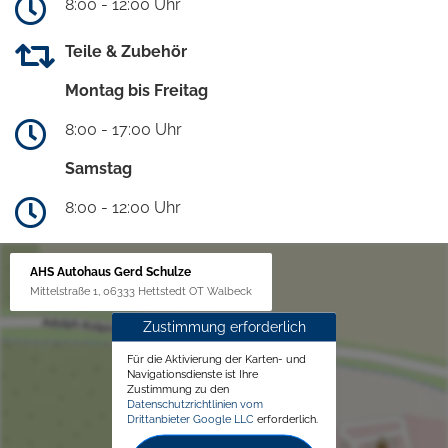
8:00 - 12:00 Uhr
Teile & Zubehör
Montag bis Freitag
8:00 - 17:00 Uhr
Samstag
8:00 - 12:00 Uhr
AHS Autohaus Gerd Schulze
Mittelstraße 1, 06333 Hettstedt OT Walbeck
Zustimmung erforderlich
Für die Aktivierung der Karten- und
Navigationsdienste ist Ihre
Zustimmung zu den
Datenschutzrichtlinien vom
Drittanbieter Google LLC
erforderlich.