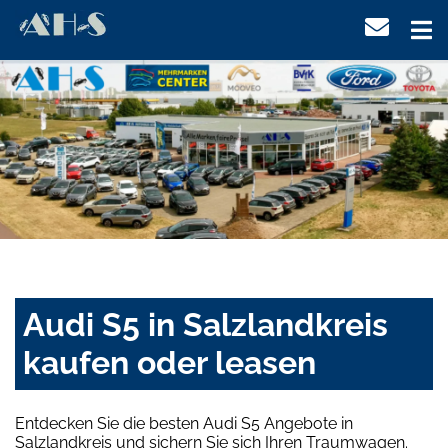
Audi S5 in Salzlandkreis
kaufen oder leasen
Entdecken Sie die besten Audi S5 Angebote in
Salzlandkreis und sichern Sie sich Ihren Traumwagen.