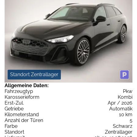
Standort Zentrallager
Allgemeine Daten:
Fahrzeugtyp
Pkw
Karosserieform
Kombi
Erst-Zul.
Apr / 2026
Getriebe
Automatik
Kilometerstand
10 km
Anzahl der Türen
5
Farbe
Schwarz
Standort
Zentrallager