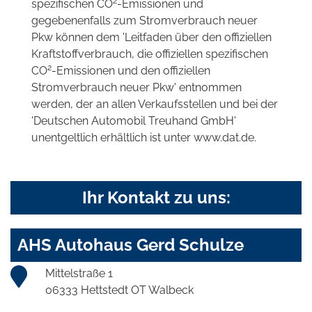
2
spezifischen CO
-Emissionen und
gegebenenfalls zum Stromverbrauch neuer
Pkw können dem 'Leitfaden über den offiziellen
Kraftstoffverbrauch, die offiziellen spezifischen
2
CO
-Emissionen und den offiziellen
Stromverbrauch neuer Pkw' entnommen
werden, der an allen Verkaufsstellen und bei der
'Deutschen Automobil Treuhand GmbH'
unentgeltlich erhältlich ist unter www.dat.de.
Ihr Kontakt zu uns:
AHS Autohaus Gerd Schulze
Mittelstraße 1
06333 Hettstedt OT Walbeck