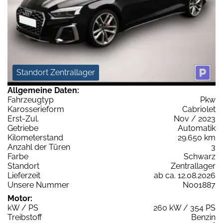
Standort Zentrallager
Allgemeine Daten:
Fahrzeugtyp
Pkw
Karosserieform
Cabriolet
Erst-Zul.
Nov / 2023
Getriebe
Automatik
Kilometerstand
29.650 km
Anzahl der Türen
3
Farbe
Schwarz
Standort
Zentrallager
Lieferzeit
ab ca. 12.08.2026
Unsere Nummer
N001887
Motor:
kW / PS
260 kW / 354 PS
Treibstoff
Benzin