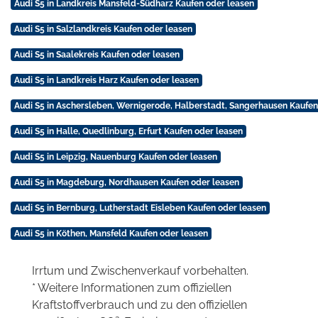
Audi S5 in Landkreis Mansfeld-Südharz Kaufen oder leasen
Audi S5 in Salzlandkreis Kaufen oder leasen
Audi S5 in Saalekreis Kaufen oder leasen
Audi S5 in Landkreis Harz Kaufen oder leasen
Audi S5 in Aschersleben, Wernigerode, Halberstadt, Sangerhausen Kaufen
Audi S5 in Halle, Quedlinburg, Erfurt Kaufen oder leasen
Audi S5 in Leipzig, Nauenburg Kaufen oder leasen
Audi S5 in Magdeburg, Nordhausen Kaufen oder leasen
Audi S5 in Bernburg, Lutherstadt Eisleben Kaufen oder leasen
Audi S5 in Köthen, Mansfeld Kaufen oder leasen
Irrtum und Zwischenverkauf vorbehalten.
* Weitere Informationen zum offiziellen
Kraftstoffverbrauch und zu den offiziellen