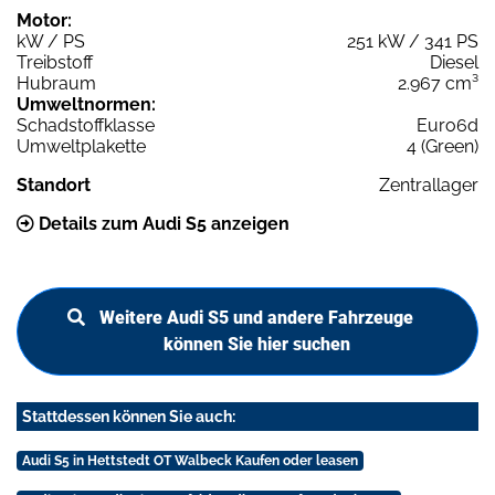
Motor:
kW / PS
251 kW / 341 PS
Treibstoff
Diesel
Hubraum
2.967 cm³
Umweltnormen:
Schadstoffklasse
Euro6d
Umweltplakette
4 (Green)
Standort
Zentrallager
Details zum Audi S5 anzeigen
Weitere Audi S5 und andere Fahrzeuge
können Sie hier suchen
Stattdessen können Sie auch:
Audi S5 in Hettstedt OT Walbeck Kaufen oder leasen