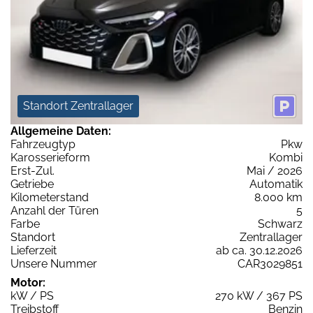
Standort Zentrallager
Allgemeine Daten:
Fahrzeugtyp
Pkw
Karosserieform
Kombi
Erst-Zul.
Mai / 2026
Getriebe
Automatik
Kilometerstand
8.000 km
Anzahl der Türen
5
Farbe
Schwarz
Standort
Zentrallager
Lieferzeit
ab ca. 30.12.2026
Unsere Nummer
CAR3029851
Motor:
kW / PS
270 kW / 367 PS
Treibstoff
Benzin