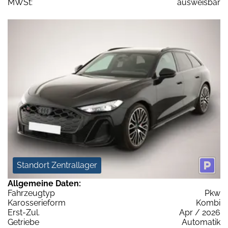
MWSt:
ausweisbar
Standort Zentrallager
Allgemeine Daten:
Fahrzeugtyp
Pkw
Karosserieform
Kombi
Erst-Zul.
Apr / 2026
Getriebe
Automatik