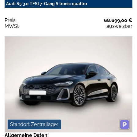
Audi S5 3.0 TFSI 7-Gang S tronic quattro
Preis:
68.699,00 €
MWSt:
ausweisbar
Standort Zentrallager
Allgemeine Daten: