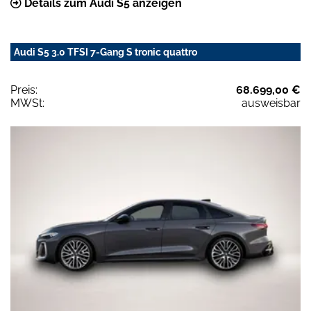
Details zum Audi S5 anzeigen
Audi S5 3.0 TFSI 7-Gang S tronic quattro
Preis:
68.699,00 €
MWSt:
ausweisbar