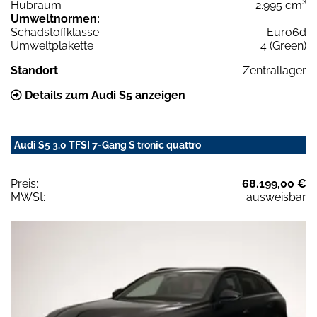
Hubraum
2.995 cm³
Umweltnormen:
Schadstoffklasse
Euro6d
Umweltplakette
4 (Green)
Standort
Zentrallager
Details zum Audi S5 anzeigen
Audi S5 3.0 TFSI 7-Gang S tronic quattro
Preis:
68.199,00 €
MWSt:
ausweisbar