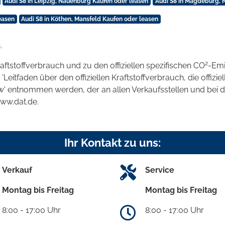
Audi S8 in Leipzig, Nauenburg Kaufen oder leasen
Audi S8 in Magdeburg, 
easen
Audi S8 in Köthen, Mansfeld Kaufen oder leasen
.
2
raftstoffverbrauch und zu den offiziellen spezifischen CO
-Emi
tfaden über den offiziellen Kraftstoffverbrauch, die offizie
kw' entnommen werden, der an allen Verkaufsstellen und bei
www.dat.de.
Ihr Kontakt zu uns:
Verkauf
Service
Montag bis Freitag
Montag bis Freitag
8:00 - 17:00 Uhr
8:00 - 17:00 Uhr