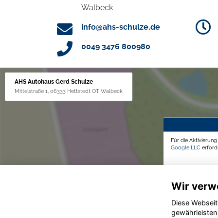
Walbeck
info@ahs-schulze.de
0049 3476 800980
AHS Autohaus Gerd Schulze
Mittelstraße 1, 06333 Hettstedt OT Walbeck
Für die Aktivierun
Google LLC
erforde
Wir verw
Diese Webseit
gewährleisten