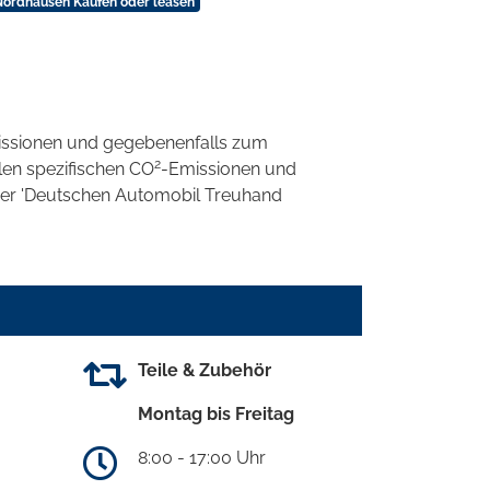
Nordhausen Kaufen oder leasen
ssionen und gegebenenfalls zum
2
llen spezifischen CO
-Emissionen und
 der 'Deutschen Automobil Treuhand
Teile & Zubehör
Montag bis Freitag
8:00 - 17:00 Uhr