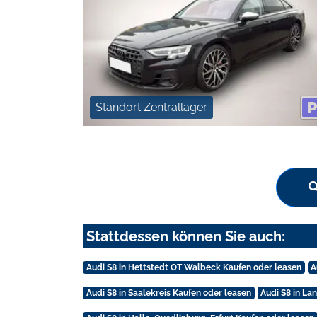
Standort Zentrallager
Stattdessen können Sie auch:
Audi S8 in Hettstedt OT Walbeck Kaufen oder leasen
A
Audi S8 in Saalekreis Kaufen oder leasen
Audi S8 in La