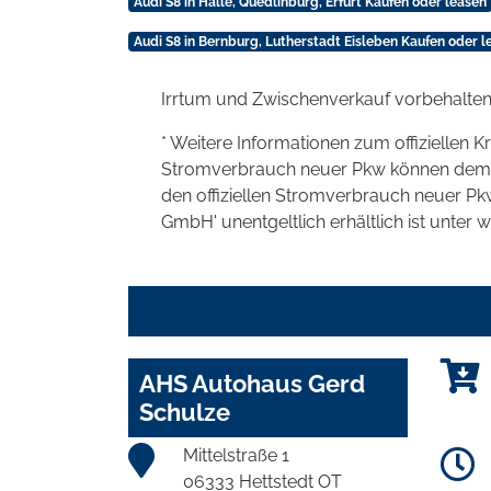
Audi S8 in Halle, Quedlinburg, Erfurt Kaufen oder leasen
Audi S8 in Bernburg, Lutherstadt Eisleben Kaufen oder l
Irrtum und Zwischenverkauf vorbehalten
* Weitere Informationen zum offiziellen K
Stromverbrauch neuer Pkw können dem 'Lei
den offiziellen Stromverbrauch neuer P
GmbH' unentgeltlich erhältlich ist unter 
AHS Autohaus Gerd
Schulze
Mittelstraße 1
06333 Hettstedt OT