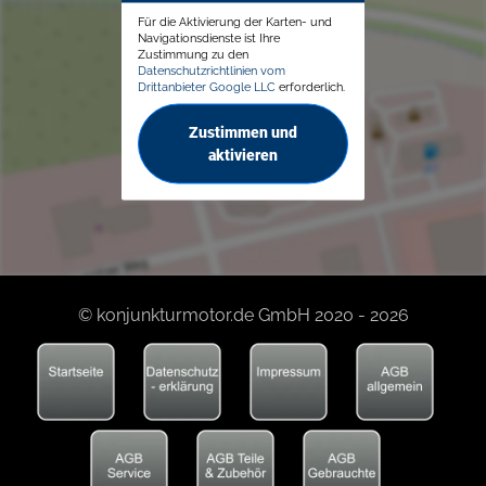
Für die Aktivierung der Karten- und
Navigationsdienste ist Ihre
Zustimmung zu den
Datenschutzrichtlinien vom
Drittanbieter Google LLC
erforderlich.
Zustimmen und
aktivieren
© konjunkturmotor.de GmbH 2020 - 2026