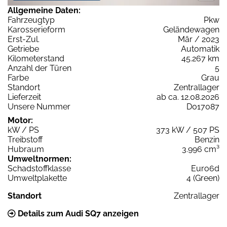
Allgemeine Daten:
Fahrzeugtyp
Pkw
Karosserieform
Geländewagen
Erst-Zul.
Mär / 2023
Getriebe
Automatik
Kilometerstand
45.267 km
Anzahl der Türen
5
Farbe
Grau
Standort
Zentrallager
Lieferzeit
ab ca. 12.08.2026
Unsere Nummer
D017087
Motor:
kW / PS
373 kW / 507 PS
Treibstoff
Benzin
Hubraum
3.996 cm³
Umweltnormen:
Schadstoffklasse
Euro6d
Umweltplakette
4 (Green)
Standort
Zentrallager
Details zum Audi SQ7 anzeigen