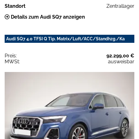
Standort
Zentrallager
Details zum Audi SQ7 anzeigen
Audi SQ7 4.0 TFSI Q Tip. Matrix/Luft/ACC/Standhzg./Ka
Preis:
92.299,00 €
MWSt:
ausweisbar