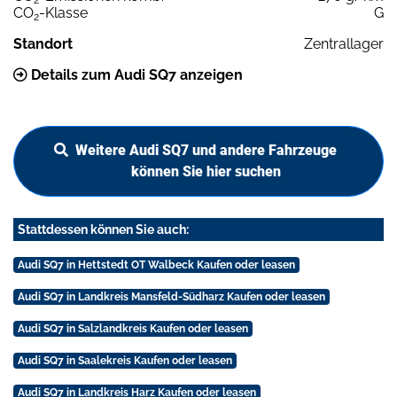
2
CO
-Klasse
G
2
Standort
Zentrallager
Details zum Audi SQ7 anzeigen
Weitere Audi SQ7 und andere Fahrzeuge
können Sie hier suchen
Stattdessen können Sie auch:
Audi SQ7 in Hettstedt OT Walbeck Kaufen oder leasen
Audi SQ7 in Landkreis Mansfeld-Südharz Kaufen oder leasen
Audi SQ7 in Salzlandkreis Kaufen oder leasen
Audi SQ7 in Saalekreis Kaufen oder leasen
Audi SQ7 in Landkreis Harz Kaufen oder leasen