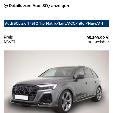
Details zum Audi SQ7 anzeigen
Audi SQ7 4.0 TFSI Q Tip. Matrix/Luft/ACC/360°/Navi/AH
Preis:
95.299,00 €
MWSt:
ausweisbar