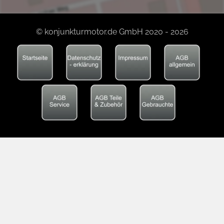
© konjunkturmotor.de GmbH 2020 - 2026