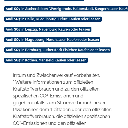
Audi SQ7 in Aschersleben, Wernigerode, Halberstadt, Sangerhausen Kauf
Audi SQ7 in Halle, Quedlinburg, Erfurt Kaufen oder leasen
Audi SQ7 in Leipzig, Nauenburg Kaufen oder leasen
Audi SQ7 in Magdeburg, Nordhausen Kaufen oder leasen
Audi SQ7 in Bernburg, Lutherstadt Eisleben Kaufen oder leasen
Audi SQ7 in Köthen, Mansfeld Kaufen oder leasen
Irrtum und Zwischenverkauf vorbehalten.
* Weitere Informationen zum offiziellen
Kraftstoffverbrauch und zu den offiziellen
2
spezifischen CO
-Emissionen und
gegebenenfalls zum Stromverbrauch neuer
Pkw können dem 'Leitfaden über den offiziellen
Kraftstoffverbrauch, die offiziellen spezifischen
2
CO
-Emissionen und den offiziellen