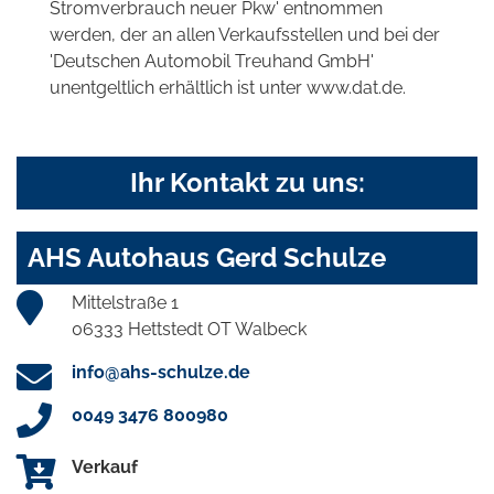
Stromverbrauch neuer Pkw' entnommen
werden, der an allen Verkaufsstellen und bei der
'Deutschen Automobil Treuhand GmbH'
unentgeltlich erhältlich ist unter www.dat.de.
Ihr Kontakt zu uns:
AHS Autohaus Gerd Schulze
Mittelstraße 1
06333 Hettstedt OT Walbeck
info@ahs-schulze.de
0049 3476 800980
Verkauf