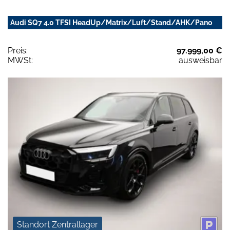
Audi SQ7 4.0 TFSI HeadUp/Matrix/Luft/Stand/AHK/Pano
Preis:
97.999,00 €
MWSt:
ausweisbar
Standort Zentrallager