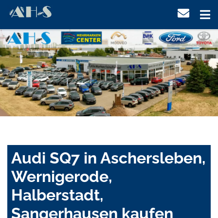
Audi SQ7 in Aschersleben,
Wernigerode,
Halberstadt,
Sangerhausen kaufen