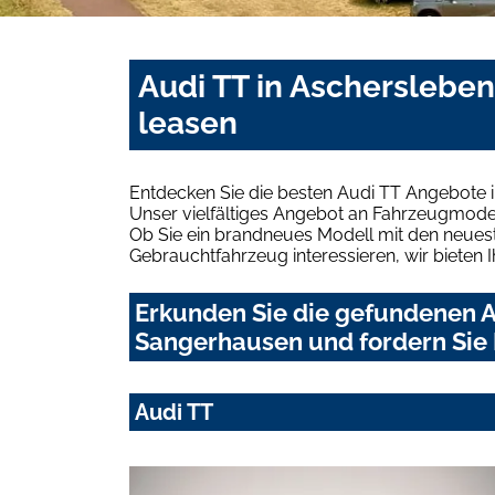
Audi TT in Ascherslebe
leasen
Entdecken Sie die besten Audi TT Angebote 
Unser vielfältiges Angebot an Fahrzeugmodel
Ob Sie ein brandneues Modell mit den neuest
Gebrauchtfahrzeug interessieren, wir bieten I
Erkunden Sie die gefundenen A
Sangerhausen und fordern Sie 
Audi TT