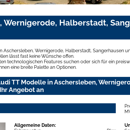
n, Wernigerode, Halberstadt, San
in Aschersleben, Wernigerode, Halberstadt, Sangerhausen un
len lässt fast keine Wünsche offen.
en technologischen Features suchen oder sich für ein preiswe
hnen eine breite Palette an Optionen.
udi TT Modelle in Aschersleben, Wernigero
Ihr Angebot an
Pr
M
Allgemeine Daten:
U