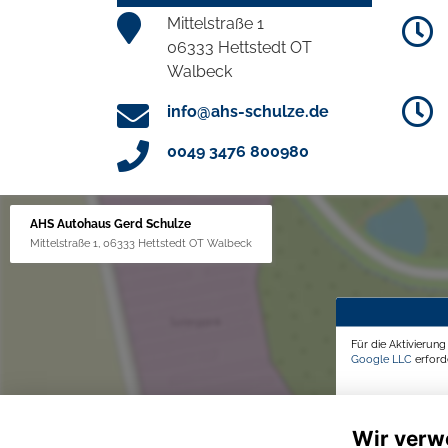
Mittelstraße 1
06333 Hettstedt OT
Walbeck
info@ahs-schulze.de
0049 3476 800980
AHS Autohaus Gerd Schulze
Mittelstraße 1, 06333 Hettstedt OT Walbeck
Für die Aktivierun
Google LLC
erforde
Wir verw