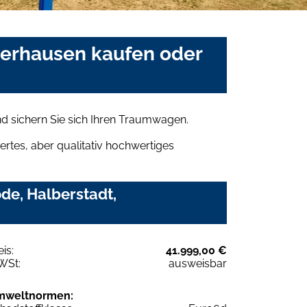
gerhausen kaufen oder
d sichern Sie sich Ihren Traumwagen.
rtes, aber qualitativ hochwertiges
de, Halberstadt,
eis:
41.999,00 €
WSt:
ausweisbar
mweltnormen: