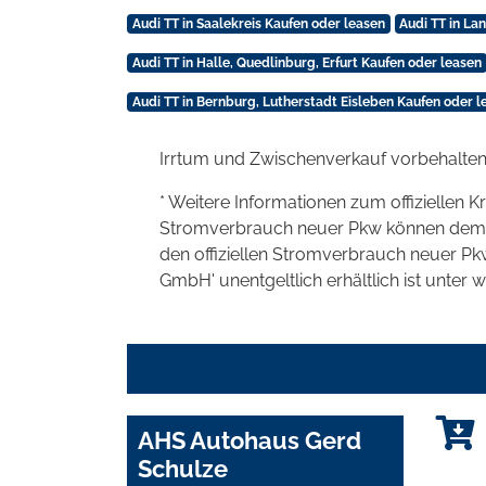
Audi TT in Saalekreis Kaufen oder leasen
Audi TT in La
Audi TT in Halle, Quedlinburg, Erfurt Kaufen oder leasen
Audi TT in Bernburg, Lutherstadt Eisleben Kaufen oder l
Irrtum und Zwischenverkauf vorbehalten
* Weitere Informationen zum offiziellen K
Stromverbrauch neuer Pkw können dem 'Lei
den offiziellen Stromverbrauch neuer P
GmbH' unentgeltlich erhältlich ist unter 
AHS Autohaus Gerd
Schulze