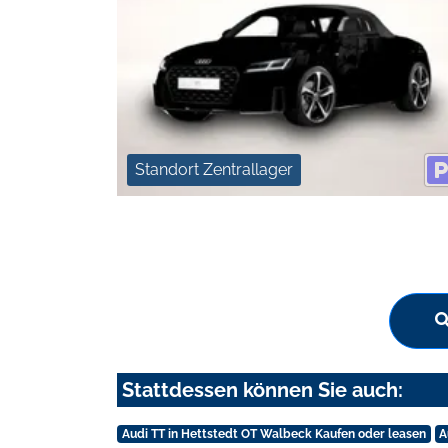
Standort Zentrallager
Stattdessen können Sie auch:
Audi TT in Hettstedt OT Walbeck Kaufen oder leasen
A