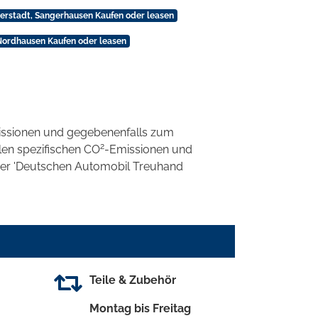
berstadt, Sangerhausen Kaufen oder leasen
Nordhausen Kaufen oder leasen
ssionen und gegebenenfalls zum
2
llen spezifischen CO
-Emissionen und
 der 'Deutschen Automobil Treuhand
Teile & Zubehör
Montag bis Freitag