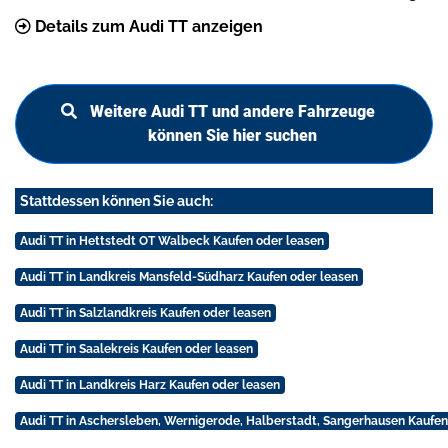
Details zum Audi TT anzeigen
Weitere Audi TT und andere Fahrzeuge
können Sie hier suchen
Stattdessen können Sie auch:
Audi TT in Hettstedt OT Walbeck Kaufen oder leasen
Audi TT in Landkreis Mansfeld-Südharz Kaufen oder leasen
Audi TT in Salzlandkreis Kaufen oder leasen
Audi TT in Saalekreis Kaufen oder leasen
Audi TT in Landkreis Harz Kaufen oder leasen
Audi TT in Aschersleben, Wernigerode, Halberstadt, Sangerhausen Kaufen