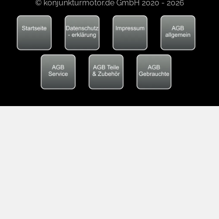
© konjunkturmotor.de GmbH 2020 - 2026