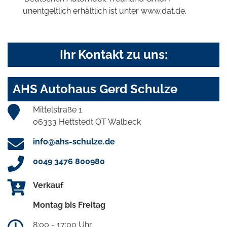
unentgeltlich erhältlich ist unter www.dat.de.
Ihr Kontakt zu uns:
AHS Autohaus Gerd Schulze
Mittelstraße 1
06333 Hettstedt OT Walbeck
info@ahs-schulze.de
0049 3476 800980
Verkauf
Montag bis Freitag
8:00 - 17:00 Uhr