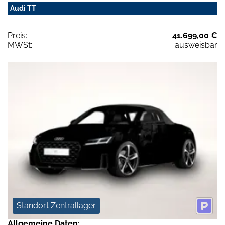
Audi TT
Preis:
41.699,00 €
MWSt:
ausweisbar
Standort Zentrallager
Allgemeine Daten: