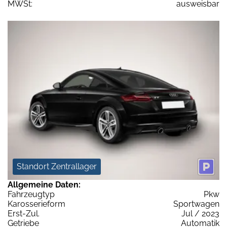
MWSt:
ausweisbar
Standort Zentrallager
Allgemeine Daten:
Fahrzeugtyp
Pkw
Karosserieform
Sportwagen
Erst-Zul.
Jul / 2023
Getriebe
Automatik