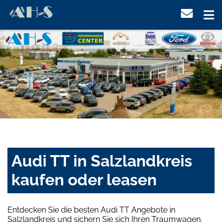
Audi TT in Salzlandkreis
kaufen oder leasen
Entdecken Sie die besten Audi TT Angebote in
Salzlandkreis und sichern Sie sich Ihren Traumwagen.