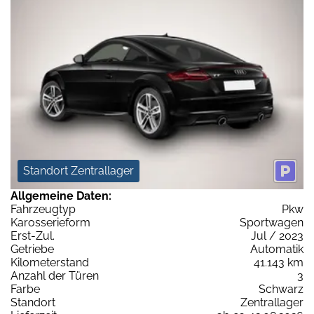
Standort Zentrallager
Allgemeine Daten:
Fahrzeugtyp
Pkw
Karosserieform
Sportwagen
Erst-Zul.
Jul / 2023
Getriebe
Automatik
Kilometerstand
41.143 km
Anzahl der Türen
3
Farbe
Schwarz
Standort
Zentrallager