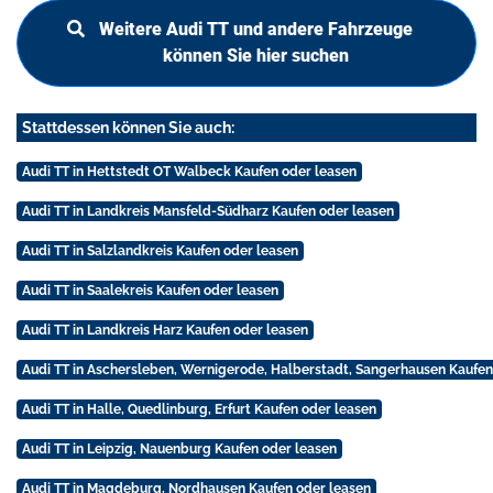
Weitere Audi TT und andere Fahrzeuge
können Sie hier suchen
Stattdessen können Sie auch:
Audi TT in Hettstedt OT Walbeck Kaufen oder leasen
Audi TT in Landkreis Mansfeld-Südharz Kaufen oder leasen
Audi TT in Salzlandkreis Kaufen oder leasen
Audi TT in Saalekreis Kaufen oder leasen
Audi TT in Landkreis Harz Kaufen oder leasen
Audi TT in Aschersleben, Wernigerode, Halberstadt, Sangerhausen Kaufen
Audi TT in Halle, Quedlinburg, Erfurt Kaufen oder leasen
Audi TT in Leipzig, Nauenburg Kaufen oder leasen
Audi TT in Magdeburg, Nordhausen Kaufen oder leasen