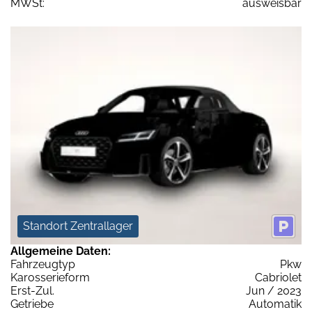
MWSt:
ausweisbar
Standort Zentrallager
Allgemeine Daten:
Fahrzeugtyp
Pkw
Karosserieform
Cabriolet
Erst-Zul.
Jun / 2023
Getriebe
Automatik