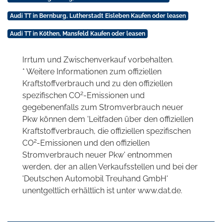
Audi TT in Bernburg, Lutherstadt Eisleben Kaufen oder leasen
Audi TT in Köthen, Mansfeld Kaufen oder leasen
Irrtum und Zwischenverkauf vorbehalten.
* Weitere Informationen zum offiziellen
Kraftstoffverbrauch und zu den offiziellen
2
spezifischen CO
-Emissionen und
gegebenenfalls zum Stromverbrauch neuer
Pkw können dem 'Leitfaden über den offiziellen
Kraftstoffverbrauch, die offiziellen spezifischen
2
CO
-Emissionen und den offiziellen
Stromverbrauch neuer Pkw' entnommen
werden, der an allen Verkaufsstellen und bei der
'Deutschen Automobil Treuhand GmbH'
unentgeltlich erhältlich ist unter www.dat.de.