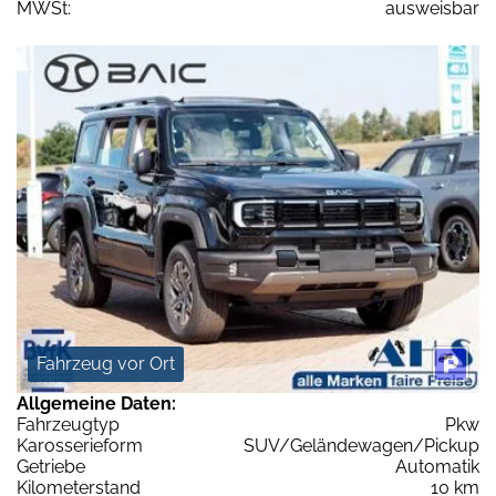
MWSt:
ausweisbar
Fahrzeug vor Ort
Allgemeine Daten:
Fahrzeugtyp
Pkw
Karosserieform
SUV/Geländewagen/Pickup
Getriebe
Automatik
Kilometerstand
10 km