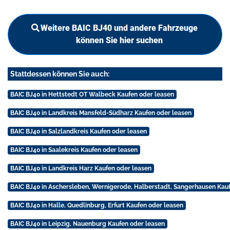
Weitere BAIC BJ40 und andere Fahrzeuge
können Sie hier suchen
Stattdessen können Sie auch:
BAIC BJ40 in Hettstedt OT Walbeck Kaufen oder leasen
BAIC BJ40 in Landkreis Mansfeld-Südharz Kaufen oder leasen
BAIC BJ40 in Salzlandkreis Kaufen oder leasen
BAIC BJ40 in Saalekreis Kaufen oder leasen
BAIC BJ40 in Landkreis Harz Kaufen oder leasen
BAIC BJ40 in Aschersleben, Wernigerode, Halberstadt, Sangerhausen Kau
BAIC BJ40 in Halle, Quedlinburg, Erfurt Kaufen oder leasen
BAIC BJ40 in Leipzig, Nauenburg Kaufen oder leasen