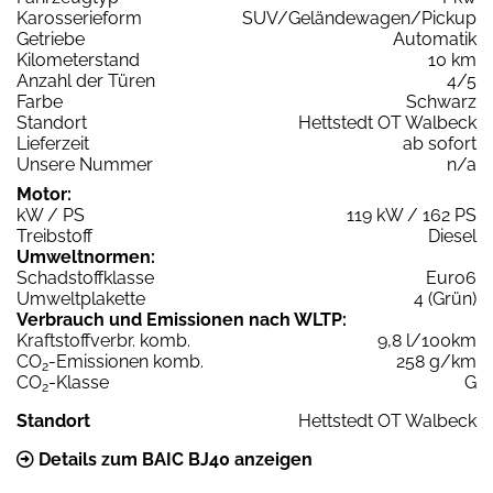
Karosserieform
SUV/Geländewagen/Pickup
Getriebe
Automatik
Kilometerstand
10 km
Anzahl der Türen
4/5
Farbe
Schwarz
Standort
Hettstedt OT Walbeck
Lieferzeit
ab sofort
Unsere Nummer
n/a
Motor:
kW / PS
119 kW / 162 PS
Treibstoff
Diesel
Umweltnormen:
Schadstoffklasse
Euro6
Umweltplakette
4 (Grün)
Verbrauch und Emissionen nach WLTP:
Kraftstoffverbr. komb.
9,8 l/100km
CO
-Emissionen komb.
258 g/km
2
CO
-Klasse
G
2
Standort
Hettstedt OT Walbeck
Details zum BAIC BJ40 anzeigen