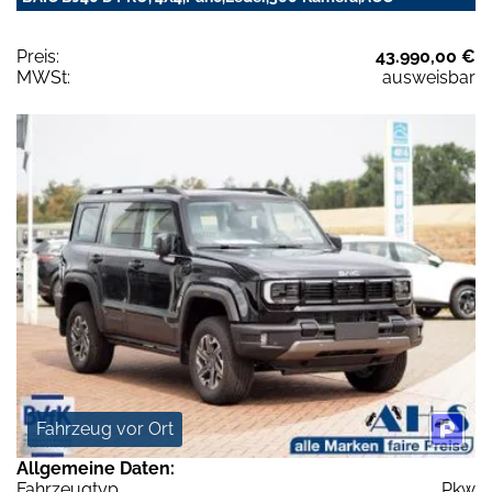
Preis:
43.990,00 €
MWSt:
ausweisbar
Fahrzeug vor Ort
Allgemeine Daten:
Fahrzeugtyp
Pkw