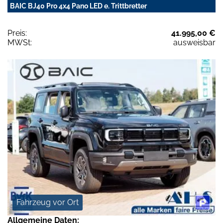
BAIC BJ40 Pro 4x4 Pano LED e. Trittbretter
Preis:
41.995,00 €
MWSt:
ausweisbar
Fahrzeug vor Ort
Allgemeine Daten: