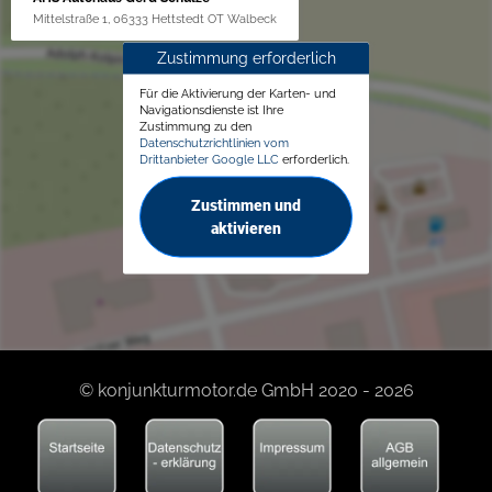
Mittelstraße 1, 06333 Hettstedt OT Walbeck
Zustimmung erforderlich
Für die Aktivierung der Karten- und
Navigationsdienste ist Ihre
Zustimmung zu den
Datenschutzrichtlinien vom
Drittanbieter Google LLC
erforderlich.
Zustimmen und
aktivieren
© konjunkturmotor.de GmbH 2020 - 2026