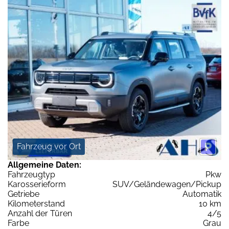
Fahrzeug vor Ort
Allgemeine Daten:
Fahrzeugtyp
Pkw
Karosserieform
SUV/Geländewagen/Pickup
Getriebe
Automatik
Kilometerstand
10 km
Anzahl der Türen
4/5
Farbe
Grau