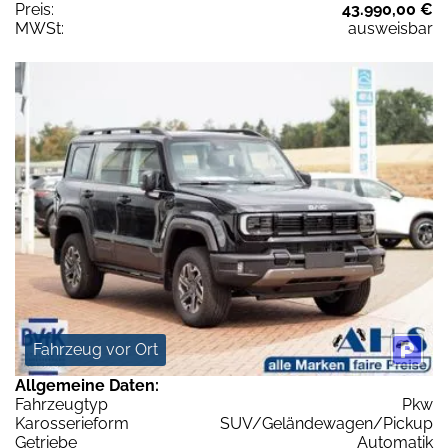
Preis:
43.990,00 €
MWSt:
ausweisbar
Fahrzeug vor Ort
Allgemeine Daten:
Fahrzeugtyp
Pkw
Karosserieform
SUV/Geländewagen/Pickup
Getriebe
Automatik