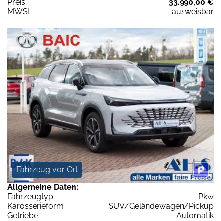
Preis:
33.990,00 €
MWSt:
ausweisbar
Fahrzeug vor Ort
Allgemeine Daten:
Fahrzeugtyp
Pkw
Karosserieform
SUV/Geländewagen/Pickup
Getriebe
Automatik