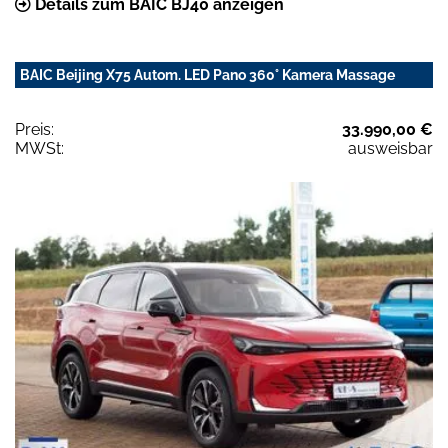
Details zum BAIC BJ40 anzeigen
BAIC Beijing X75 Autom. LED Pano 360° Kamera Massage
Preis:
33.990,00 €
MWSt:
ausweisbar