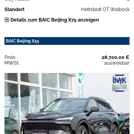
2
Standort
Hettstedt OT Walbeck
Details zum BAIC Beijing X75 anzeigen
BAIC Beijing X55
Preis:
28.700,00 €
MWSt:
ausweisbar