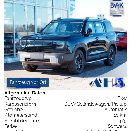
Fahrzeug vor Ort
Allgemeine Daten:
Fahrzeugtyp
Pkw
Karosserieform
SUV/Geländewagen/Pickup
Getriebe
Automatik
Kilometerstand
10 km
Anzahl der Türen
4/5
Farbe
Schwarz