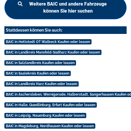
Weitere BAIC und andere Fahrzeuge
können Sie hier suchen
Stattdessen können Sie auch:
BAIC in Hettstedt OT Walbeck Kaufen oder leasen
BAIC in Landkreis Mansfeld-Südharz Kaufen oder leasen
BAIC in Salzlandkreis Kaufen oder leasen
BAIC in Saalekreis Kaufen oder leasen
BAIC in Landkreis Harz Kaufen oder leasen
BAIC in Aschersleben, Wernigerode, Halberstadt, Sangerhausen Kaufen od
BAIC in Halle, Quedlinburg, Erfurt Kaufen oder leasen
BAIC in Leipzig, Nauenburg Kaufen oder leasen
BAIC in Magdeburg, Nordhausen Kaufen oder leasen