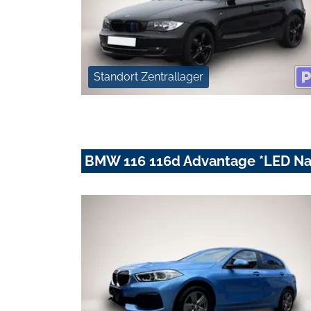
Standort Zentrallager
BMW 116 116d Advantage *LED Na