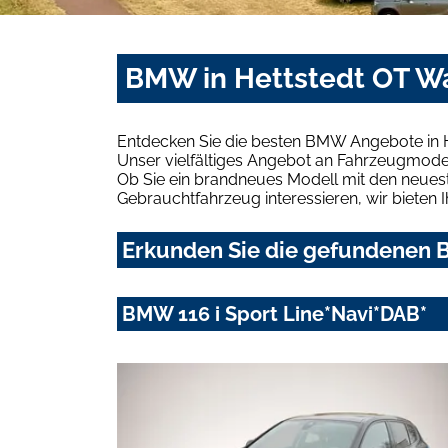
BMW in Hettstedt OT Wa
Entdecken Sie die besten BMW Angebote in H
Unser vielfältiges Angebot an Fahrzeugmodel
Ob Sie ein brandneues Modell mit den neuest
Gebrauchtfahrzeug interessieren, wir bieten I
Erkunden Sie die gefundenen B
BMW 116 i Sport Line*Navi*DAB*