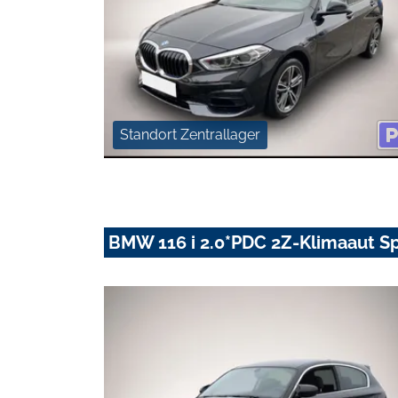
Standort Zentrallager
BMW 116 i 2.0*PDC 2Z-Klimaaut Sp