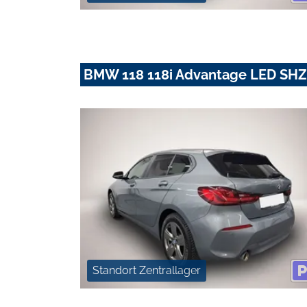
BMW 118 118i Advantage LED SH
Standort Zentrallager