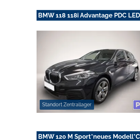
BMW 118 118i Advantage PDC LE
Standort Zentrallager
BMW 120 M Sport*neues Modell*C