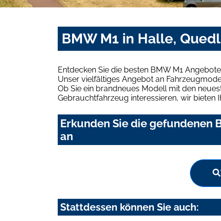
BMW M1 in Halle, Quedli
Entdecken Sie die besten BMW M1 Angebote in
Unser vielfältiges Angebot an Fahrzeugmodel
Ob Sie ein brandneues Modell mit den neuest
Gebrauchtfahrzeug interessieren, wir bieten I
Erkunden Sie die gefundenen B
an
Stattdessen können Sie auch: