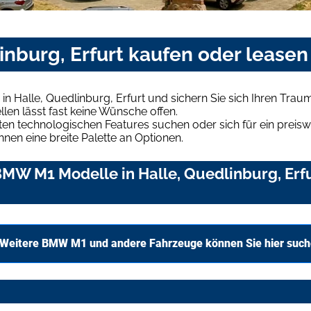
nburg, Erfurt kaufen oder leasen
 Halle, Quedlinburg, Erfurt und sichern Sie sich Ihren Tra
len lässt fast keine Wünsche offen.
en technologischen Features suchen oder sich für ein preiswe
hnen eine breite Palette an Optionen.
MW M1 Modelle in Halle, Quedlinburg, Erfu
Weitere BMW M1 und andere Fahrzeuge können Sie hier suc