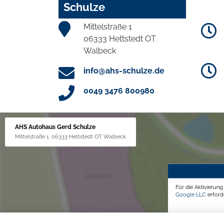
Schulze
Mittelstraße 1
06333 Hettstedt OT
Walbeck
info@ahs-schulze.de
0049 3476 800980
AHS Autohaus Gerd Schulze
Mittelstraße 1, 06333 Hettstedt OT Walbeck
Für die Aktivierun
Google LLC
erforde