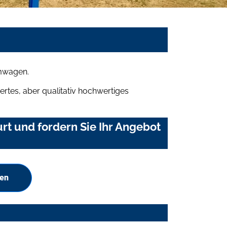
umwagen.
rtes, aber qualitativ hochwertiges
rt und fordern Sie Ihr Angebot
hen