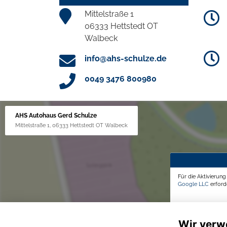
Mittelstraße 1
06333 Hettstedt OT
Walbeck
info@ahs-schulze.de
0049 3476 800980
AHS Autohaus Gerd Schulze
Mittelstraße 1, 06333 Hettstedt OT Walbeck
Für die Aktivierun
Google LLC
erforde
Wir verw