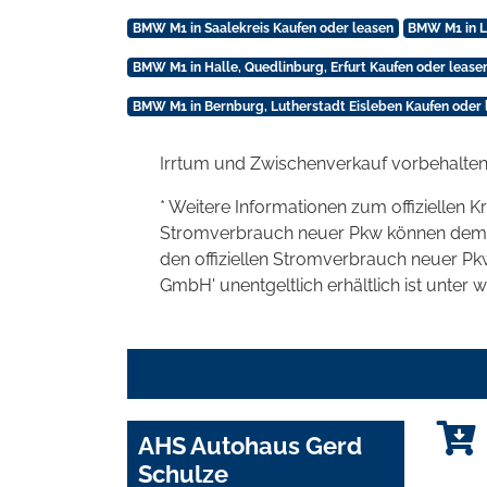
BMW M1 in Saalekreis Kaufen oder leasen
BMW M1 in L
BMW M1 in Halle, Quedlinburg, Erfurt Kaufen oder lease
BMW M1 in Bernburg, Lutherstadt Eisleben Kaufen oder 
Irrtum und Zwischenverkauf vorbehalten
* Weitere Informationen zum offiziellen K
Stromverbrauch neuer Pkw können dem 'Lei
den offiziellen Stromverbrauch neuer P
GmbH' unentgeltlich erhältlich ist unter 
AHS Autohaus Gerd
Schulze