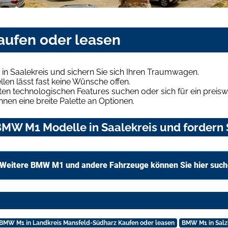
aufen oder leasen
n Saalekreis und sichern Sie sich Ihren Traumwagen.
len lässt fast keine Wünsche offen.
en technologischen Features suchen oder sich für ein preiswe
hnen eine breite Palette an Optionen.
MW M1 Modelle in Saalekreis und fordern S
Weitere BMW M1 und andere Fahrzeuge können Sie hier suc
BMW M1 in Landkreis Mansfeld-Südharz Kaufen oder leasen
BMW M1 in Salz