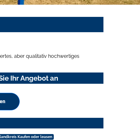
rtes, aber qualitativ hochwertiges
ie Ihr Angebot an
hen
landkreis Kaufen oder leasen