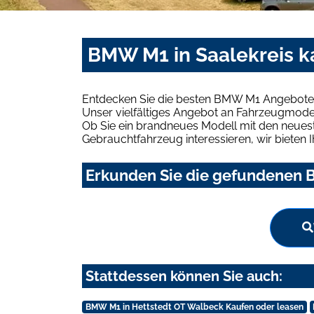
BMW M1 in Saalekreis k
Entdecken Sie die besten BMW M1 Angebote i
Unser vielfältiges Angebot an Fahrzeugmodel
Ob Sie ein brandneues Modell mit den neuest
Gebrauchtfahrzeug interessieren, wir bieten I
Erkunden Sie die gefundenen B
Stattdessen können Sie auch:
BMW M1 in Hettstedt OT Walbeck Kaufen oder leasen