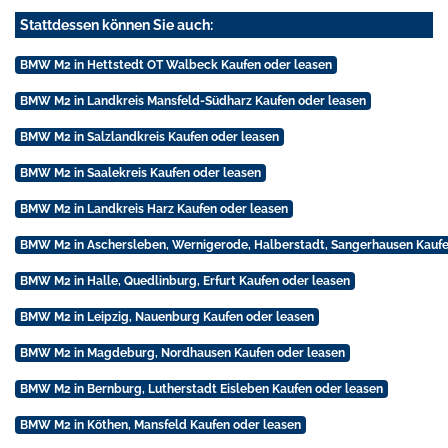
Stattdessen können Sie auch:
BMW M2 in Hettstedt OT Walbeck Kaufen oder leasen
BMW M2 in Landkreis Mansfeld-Südharz Kaufen oder leasen
BMW M2 in Salzlandkreis Kaufen oder leasen
BMW M2 in Saalekreis Kaufen oder leasen
BMW M2 in Landkreis Harz Kaufen oder leasen
BMW M2 in Aschersleben, Wernigerode, Halberstadt, Sangerhausen Kaufe
BMW M2 in Halle, Quedlinburg, Erfurt Kaufen oder leasen
BMW M2 in Leipzig, Nauenburg Kaufen oder leasen
BMW M2 in Magdeburg, Nordhausen Kaufen oder leasen
BMW M2 in Bernburg, Lutherstadt Eisleben Kaufen oder leasen
BMW M2 in Köthen, Mansfeld Kaufen oder leasen