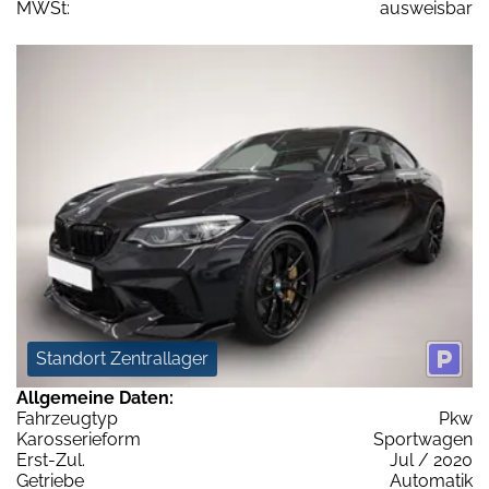
MWSt:
ausweisbar
Standort Zentrallager
Allgemeine Daten:
Fahrzeugtyp
Pkw
Karosserieform
Sportwagen
Erst-Zul.
Jul / 2020
Getriebe
Automatik