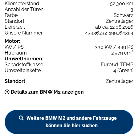
Kilometerstand
52.300 km
Anzahl der Türen
3
Farbe
Schwarz
Standort
Zentrallager
Lieferzeit
ab ca. 12.08.2026
Unsere Nummer
43336232-199_64354
Motor:
kW / PS
330 kW / 449 PS
Hubraum
2.979 cm³
Umweltnormen:
Schadstoffklasse
Euro6d-TEMP
Umweltplakette
4 (Green)
Standort
Zentrallager
Details zum BMW M2 anzeigen
Weitere BMW M2 und andere Fahrzeuge
können Sie hier suchen