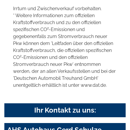
Irrtum und Zwischenverkauf vorbehalten.
* Weitere Informationen zum offiziellen
Kraftstoffverbrauch und zu den offiziellen
2
spezifischen CO
-Emissionen und
gegebenenfalls zum Stromverbrauch neuer
Pkw können dem 'Leitfaden über den offiziellen
Kraftstoffverbrauch, die offiziellen spezifischen
2
CO
-Emissionen und den offiziellen
Stromverbrauch neuer Pkw' entnommen
werden, der an allen Verkaufsstellen und bei der
'Deutschen Automobil Treuhand GmbH'
unentgeltlich erhältlich ist unter www.dat.de.
Ihr Kontakt zu uns:
AHS Autohaus Gerd Schulze