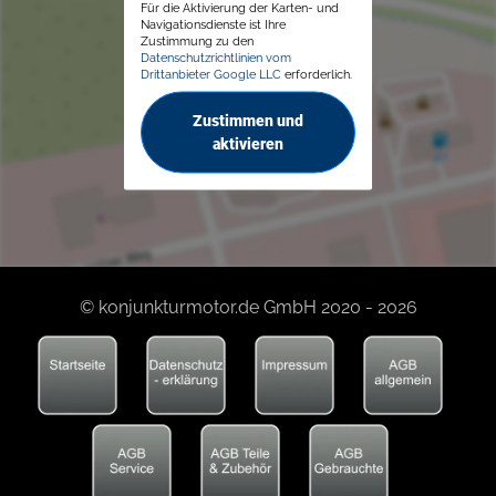
Für die Aktivierung der Karten- und
Navigationsdienste ist Ihre
Zustimmung zu den
Datenschutzrichtlinien vom
Drittanbieter Google LLC
erforderlich.
Zustimmen und
aktivieren
© konjunkturmotor.de GmbH 2020 - 2026