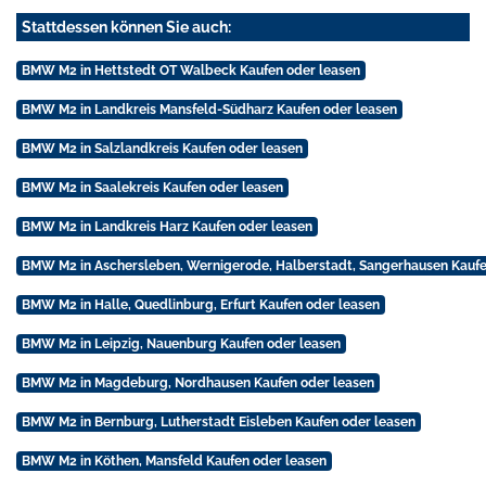
Stattdessen können Sie auch:
BMW M2 in Hettstedt OT Walbeck Kaufen oder leasen
BMW M2 in Landkreis Mansfeld-Südharz Kaufen oder leasen
BMW M2 in Salzlandkreis Kaufen oder leasen
BMW M2 in Saalekreis Kaufen oder leasen
BMW M2 in Landkreis Harz Kaufen oder leasen
BMW M2 in Aschersleben, Wernigerode, Halberstadt, Sangerhausen Kaufe
BMW M2 in Halle, Quedlinburg, Erfurt Kaufen oder leasen
BMW M2 in Leipzig, Nauenburg Kaufen oder leasen
BMW M2 in Magdeburg, Nordhausen Kaufen oder leasen
BMW M2 in Bernburg, Lutherstadt Eisleben Kaufen oder leasen
BMW M2 in Köthen, Mansfeld Kaufen oder leasen