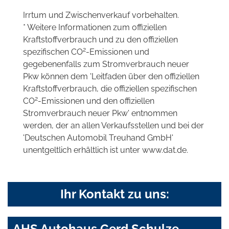
Irrtum und Zwischenverkauf vorbehalten.
* Weitere Informationen zum offiziellen
Kraftstoffverbrauch und zu den offiziellen
2
spezifischen CO
-Emissionen und
gegebenenfalls zum Stromverbrauch neuer
Pkw können dem 'Leitfaden über den offiziellen
Kraftstoffverbrauch, die offiziellen spezifischen
2
CO
-Emissionen und den offiziellen
Stromverbrauch neuer Pkw' entnommen
werden, der an allen Verkaufsstellen und bei der
'Deutschen Automobil Treuhand GmbH'
unentgeltlich erhältlich ist unter www.dat.de.
Ihr Kontakt zu uns:
AHS Autohaus Gerd Schulze