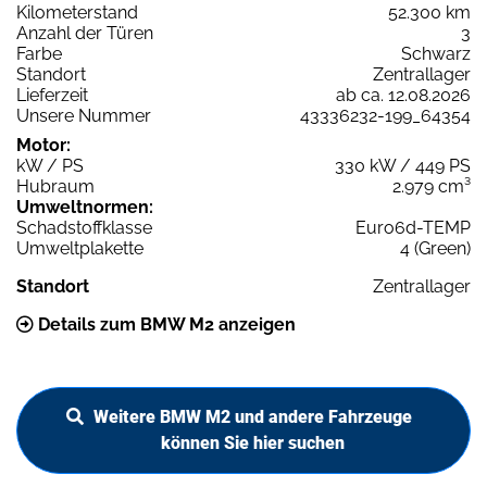
Kilometerstand
52.300 km
Anzahl der Türen
3
Farbe
Schwarz
Standort
Zentrallager
Lieferzeit
ab ca. 12.08.2026
Unsere Nummer
43336232-199_64354
Motor:
kW / PS
330 kW / 449 PS
Hubraum
2.979 cm³
Umweltnormen:
Schadstoffklasse
Euro6d-TEMP
Umweltplakette
4 (Green)
Standort
Zentrallager
Details zum BMW M2 anzeigen
Weitere BMW M2 und andere Fahrzeuge
können Sie hier suchen