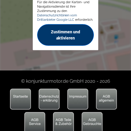
Für die Aktivierung der Karten- und
Navigationsdienste ist Ihre
Zustimmung zu den
Datenschutzrichtlinien vom
Drittanbieter Google LLC
erforderlich.
Zustimmen und
aktivieren
© konjunkturmotor.de GmbH 2020 - 2026