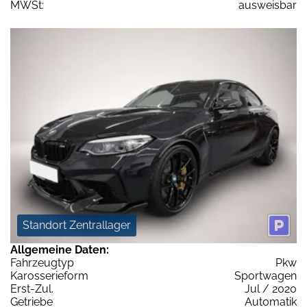
MWSt:
ausweisbar
Standort Zentrallager
Allgemeine Daten:
Fahrzeugtyp
Pkw
Karosserieform
Sportwagen
Erst-Zul.
Jul / 2020
Getriebe
Automatik