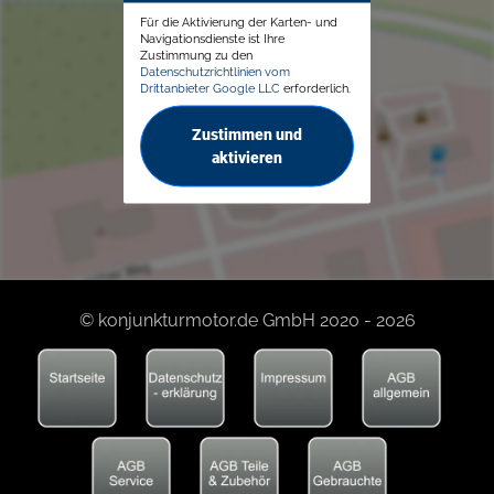
Für die Aktivierung der Karten- und
Navigationsdienste ist Ihre
Zustimmung zu den
Datenschutzrichtlinien vom
Drittanbieter Google LLC
erforderlich.
Zustimmen und
aktivieren
© konjunkturmotor.de GmbH 2020 - 2026