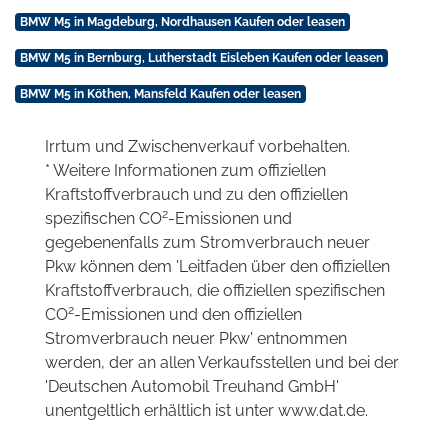
BMW M5 in Magdeburg, Nordhausen Kaufen oder leasen
BMW M5 in Bernburg, Lutherstadt Eisleben Kaufen oder leasen
BMW M5 in Köthen, Mansfeld Kaufen oder leasen
Irrtum und Zwischenverkauf vorbehalten.
* Weitere Informationen zum offiziellen
Kraftstoffverbrauch und zu den offiziellen
2
spezifischen CO
-Emissionen und
gegebenenfalls zum Stromverbrauch neuer
Pkw können dem 'Leitfaden über den offiziellen
Kraftstoffverbrauch, die offiziellen spezifischen
2
CO
-Emissionen und den offiziellen
Stromverbrauch neuer Pkw' entnommen
werden, der an allen Verkaufsstellen und bei der
'Deutschen Automobil Treuhand GmbH'
unentgeltlich erhältlich ist unter www.dat.de.