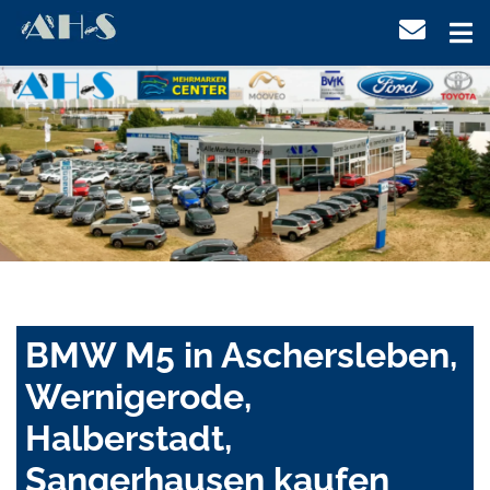
BMW M5 in Aschersleben,
Wernigerode,
Halberstadt,
Sangerhausen kaufen