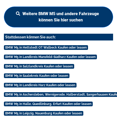
Weitere BMW M5 und andere Fahrzeuge
können Sie hier suchen
Stattdessen können Sie auch:
BMW M5 in Hettstedt OT Walbeck Kaufen oder leasen
BMW M5 in Landkreis Mansfeld-Südharz Kaufen oder leasen
BMW M5 in Salzlandkreis Kaufen oder leasen
BMW M5 in Saalekreis Kaufen oder leasen
BMW M5 in Landkreis Harz Kaufen oder leasen
BMW M5 in Aschersleben, Wernigerode, Halberstadt, Sangerhausen Kaufe
BMW M5 in Halle, Quedlinburg, Erfurt Kaufen oder leasen
BMW M5 in Leipzig, Nauenburg Kaufen oder leasen