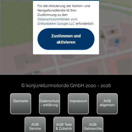
Für die Aktivierung der Karten- und
Navigationsdienste ist Ihre
Zustimmung zu den
Datenschutzrichtlinien vom
Drittanbieter Google LLC
erforderlich.
Zustimmen und
aktivieren
© konjunkturmotor.de GmbH 2020 - 2026