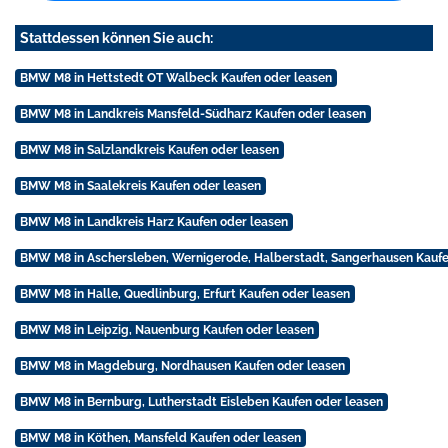
Stattdessen können Sie auch:
BMW M8 in Hettstedt OT Walbeck Kaufen oder leasen
BMW M8 in Landkreis Mansfeld-Südharz Kaufen oder leasen
BMW M8 in Salzlandkreis Kaufen oder leasen
BMW M8 in Saalekreis Kaufen oder leasen
BMW M8 in Landkreis Harz Kaufen oder leasen
BMW M8 in Aschersleben, Wernigerode, Halberstadt, Sangerhausen Kaufe
BMW M8 in Halle, Quedlinburg, Erfurt Kaufen oder leasen
BMW M8 in Leipzig, Nauenburg Kaufen oder leasen
BMW M8 in Magdeburg, Nordhausen Kaufen oder leasen
BMW M8 in Bernburg, Lutherstadt Eisleben Kaufen oder leasen
BMW M8 in Köthen, Mansfeld Kaufen oder leasen